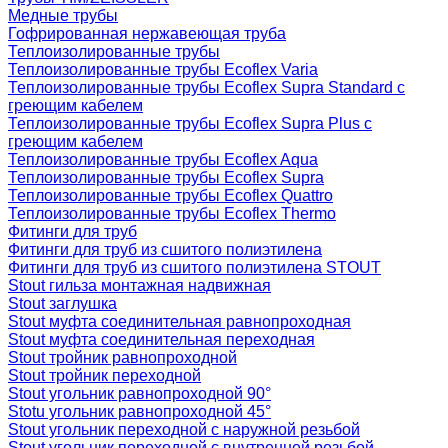
Медные трубы
Гофрированная нержавеющая труба
Теплоизолированные трубы
Теплоизолированные трубы Ecoflex Varia
Теплоизолированные трубы Ecoflex Supra Standard с
греющим кабелем
Теплоизолированные трубы Ecoflex Supra Plus с
греющим кабелем
Теплоизолированные трубы Ecoflex Aqua
Теплоизолированные трубы Ecoflex Supra
Теплоизолированные трубы Ecoflex Quattro
Теплоизолированные трубы Ecoflex Thermo
Фитинги для труб
Фитинги для труб из сшитого полиэтилена
Фитинги для труб из сшитого полиэтилена STOUT
Stout гильза монтажная надвижная
Stout заглушка
Stout муфта соединительная равнопроходная
Stout муфта соединительная переходная
Stout тройник равнопроходной
Stout тройник переходной
Stout угольник равнопроходной 90°
Stotu угольник равнопроходной 45°
Stout угольник переходной с наружной резьбой
Stout угольник переходной с внутренней резьбой