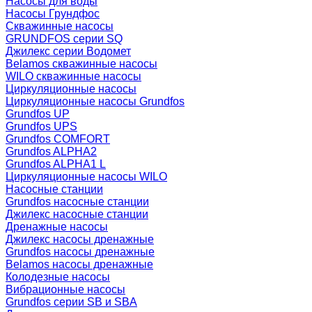
Насосы для воды
Насосы Грундфос
Скважинные насосы
GRUNDFOS серии SQ
Джилекс серии Водомет
Belamos скважинные насосы
WILO скважинные насосы
Циркуляционные насосы
Циркуляционные насосы Grundfos
Grundfos UP
Grundfos UPS
Grundfos COMFORT
Grundfos ALPHA2
Grundfos ALPHA1 L
Циркуляционные насосы WILO
Насосные станции
Grundfos насосные станции
Джилекс насосные станции
Дренажные насосы
Джилекс насосы дренажные
Grundfos насосы дренажные
Belamos насосы дренажные
Колодезные насосы
Вибрационные насосы
Grundfos серии SB и SBA