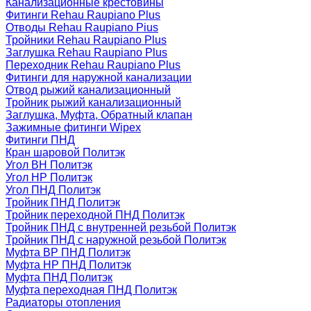
Канализационные крестовины
Фитинги Rehau Raupiano Plus
Отводы Rehau Raupiano Pius
Тройники Rehau Raupiano Plus
Заглушка Rehau Raupiano Plus
Переходник Rehau Raupiano Plus
Фитинги для наружной канализации
Отвод рыжий канализационный
Тройник рыжий канализационный
Заглушка, Муфта, Обратный клапан
Зажимные фитинги Wipex
Фитинги ПНД
Кран шаровой Политэк
Угол ВН Политэк
Угол НР Политэк
Угол ПНД Политэк
Тройник ПНД Политэк
Тройник переходной ПНД Политэк
Тройник ПНД с внутренней резьбой Политэк
Тройник ПНД с наружной резьбой Политэк
Муфта ВР ПНД Политэк
Муфта НР ПНД Политэк
Муфта ПНД Политэк
Муфта переходная ПНД Политэк
Радиаторы отопления