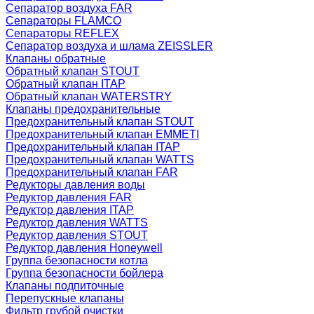
Сепаратор воздуха FAR
Сепараторы FLAMCO
Сепараторы REFLEX
Сепаратор воздуха и шлама ZEISSLER
Клапаны обратные
Обратный клапан STOUT
Обратный клапан ITAP
Обратный клапан WATERSTRY
Клапаны предохранительные
Предохранительный клапан STOUT
Предохранительный клапан EMMETI
Предохранительный клапан ITAP
Предохранительный клапан WATTS
Предохранительный клапан FAR
Редукторы давления воды
Редуктор давления FAR
Редуктор давления ITAP
Редуктор давления WATTS
Редуктор давления STOUT
Редуктор давления Honeywell
Группа безопасности котла
Группа безопасности бойлера
Клапаны подпиточные
Перепускные клапаны
Фильтр грубой очистки