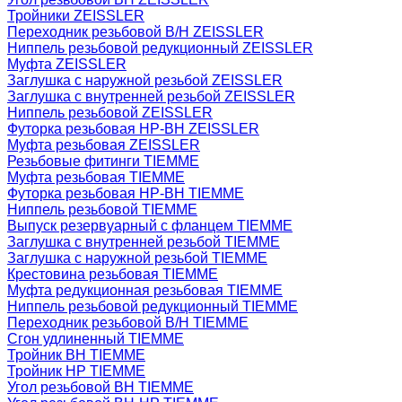
Тройники ZEISSLER
Переходник резьбовой В/Н ZEISSLER
Ниппель резьбовой редукционный ZEISSLER
Муфта ZEISSLER
Заглушка с наружной резьбой ZEISSLER
Заглушка с внутренней резьбой ZEISSLER
Ниппель резьбовой ZEISSLER
Футорка резьбовая НР-ВН ZEISSLER
Муфта резьбовая ZEISSLER
Резьбовые фитинги TIEMME
Муфта резьбовая TIEMME
Футорка резьбовая НР-ВН TIEMME
Ниппель резьбовой TIEMME
Выпуск резервуарный с фланцем TIEMME
Заглушка с внутренней резьбой TIEMME
Заглушка с наружной резьбой TIEMME
Крестовина резьбовая TIEMME
Муфта редукционная резьбовая TIEMME
Ниппель резьбовой редукционный TIEMME
Переходник резьбовой В/Н TIEMME
Сгон удлиненный TIEMME
Тройник ВН TIEMME
Тройник НР TIEMME
Угол резьбовой ВН TIEMME