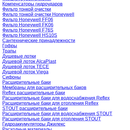
Компенсаторы гидроударов
Фильтр тонкой очистки
Фильтр тонкой очистки Honeywell
Фильтр Honeywell FF06
Фильтр Honeywell FK06
Фильтр Honeywell F76S
Фильтр Honeywell HS10S
Сантехнические принадлежности
Гофры
Трапы
Душевые лотки
Душевой лоток AlcaPlast
Душевой лоток TECE
Душевой лоток Viega
Сифоны
Расширительные баки
Мембраны для расширительных баков
Reflex расширительные баки
Расширительные баки для водоснабжения Reflex
Расширительные баки для отопления Reflex
STOUT расширительные баки
Расширительные баки для водоснабжения STOUT
Расширительные баки для отопления STOUT
Гидроаккумуляторы Джилекс
Расходные материалы