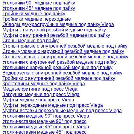
Угольники 90° медные под пайку
Угольники 45° медные под пайку
Тройники медные под пайку
Тройники медные переходные
Обводы двухраструбные медные под пайку Viega
Муфты с наружной резьбой медные под пайку
Муфты с внутренней резьбой медные под пайку
Сгоны медные под пайку
Сгоны прямые с внутренней резьбой медные под пайку
Сгоны угловые с наружной резьбой медные под пайку
Сгоны угловые с внутренней резьбой медные под пайку
Угольники с внутренней резьбой медные под пайку
Угольники с наружной резьбой медные под пайку
Водорозетка с внутренней резьбой медные под пайку
Тройники с внутренней резьбой медные под пайку
Крестовины медные под пайку Viega
Медные фитинги под пресс Viega
Заглушки медные под пресс Viega
Муфты медные под пресс Viega
Муфты переходные медные под пресс Viega
Муфты-вставки переходные медные под пресс Viega
Угольники медные 90° под пресс Viega
Уголки-вставки медные 90° под пресс
Угольники медные 45° под пресс Viega
Уголки-вставки медные 45° под пресс