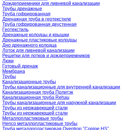
Дождеприемники для ливневой канализации
Трубы дренажные
Труба гофрированная
Дренажная труба в геотекстиле
Труба гофрированная двустенная
Геотекстиль
Дренажные колодцы и крышки
Дренажные пластиковые колодцы
Дно дренажного колодца
Лоток для ливневой канализации
Решетки для лотков и дождеприемников
Люки
Готовый дренаж
Мембрана
Трубы
Канализационные трубы
Трубы канализационные для внутренней канализации
Канализационная труба Политэк
Канализационная труба Rehau
Трубы канализационные для наружной канализации
Трубы из нержавеющей стали
Трубы из нержавеющей стали
Металлопластиковые трубы
Henco металлопластиковые трубы
Труба металлопластиковая Oventrop "Copipe HS"