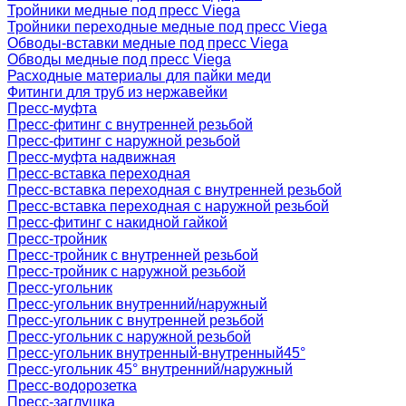
Тройники медные под пресс Viega
Тройники переходные медные под пресс Viega
Обводы-вставки медные под пресс Viega
Обводы медные под пресс Viega
Расходные материалы для пайки меди
Фитинги для труб из нержавейки
Пресс-муфта
Пресс-фитинг с внутренней резьбой
Пресс-фитинг с наружной резьбой
Пресс-муфта надвижная
Пресс-вставка переходная
Пресс-вставка переходная с внутренней резьбой
Пресс-вставка переходная с наружной резьбой
Пресс-фитинг с накидной гайкой
Пресс-тройник
Пресс-тройник с внутренней резьбой
Пресс-тройник с наружной резьбой
Пресс-угольник
Пресс-угольник внутренний/наружный
Пресс-угольник с внутренней резьбой
Пресс-угольник с наружной резьбой
Пресс-угольник внутренный-внутренный45°
Пресс-угольник 45° внутренний/наружный
Пресс-водорозетка
Пресс-заглушка