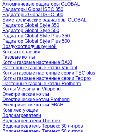
Алюминиевые радиаторы GLOBAL
Радиаторы Global ISEO 350
Радиаторы Global ISEO 500
Биметаллические радиаторы GLOBAL
Радиатор Global Style 350
Радиатор Global Style 500
Радиатор Global Style Plus 350
Радиатор Global Style Plus 500
Воздухоотводчик ручной
Котлы отопления
Газовые котлы
Котлы газовые настенные BAXI
Настенные газовые котлы Vaillant
Котлы газовые настенные серии TEC plus
Котлы газовые настенные серии Tec pro
Настенные газовые котлы Protherm
Котлы Viessmann Vitopend
Электрические котлы
Электрические котлы Protherm
Электрические котлы ЭВАН
Комплектующие
Водонагреватели
Водонагреватели Thermex
Водонагреватель Термекс 30 литров
Водонагреватель Термекс 50 литров