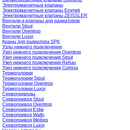
Электромагнитные клапаны
Электромагнитные клапаны Emmeti
Электромагнитные клапаны ZEISSLER
Вентили и клапаны для радиаторов
Вентили Stout
Вентили Oventrop
Вентили Luxor
Краны для радиатора SPK
Узлы нижнего подключения
Узел нижнего подключения Oventrop
Узел нижнего подключения Stout
Узел нижнего подключения Rehau
Узел нижнего подключения Comisa
Термоголовки
Термоголовки Stout
Термоголовки Oventrop
Термоголовки Luxor
Сервоприводы
Сервопривод Stout
Сервопривод Oventrop
Сервопривод Esbe
Сервопривод Watts
Сервопривод Meibes
Сервопривод Luxor