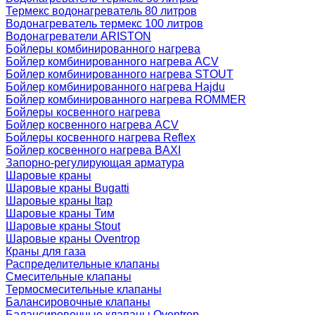
Термекс водонагреватель 80 литров
Водонагреватель термекс 100 литров
Водонагреватели ARISTON
Бойлеры комбинированного нагрева
Бойлер комбинированного нагрева ACV
Бойлер комбинированного нагрева STOUT
Бойлер комбинированного нагрева Hajdu
Бойлер комбинированного нагрева ROMMER
Бойлеры косвенного нагрева
Бойлер косвенного нагрева ACV
Бойлеры косвенного нагрева Reflex
Бойлер косвенного нагрева BAXI
Запорно-регулирующая арматура
Шаровые краны
Шаровые краны Bugatti
Шаровые краны Itap
Шаровые краны Тим
Шаровые краны Stout
Шаровые краны Oventrop
Краны для газа
Распределительные клапаны
Cмесительные клапаны
Термосмесительные клапаны
Балансировочные клапаны
Балансировочные клапаны Oventrop