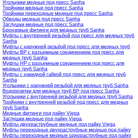
Угольники медные под пресс Sanha
Тройники медные под пресс Sanha
Тройники переходные медные под пресс Sanha
Обводы медные под пресс Sanha
Заглушки медные под пресс Sanha
Бронзовые фитинги для медных труб Sanha
Муфты с внутренней резьбой под пресс для медных труб
Sanha
Муфты с наружней резьбой под пресс для медных труб
Муфты ВР с разъемным соединением под пресс для
медных труб Sanha
Муфты НР с разъемным соединением под пресс для
медных труб Sanha
Муфты с накидной гайкой под пресс для медных труб
Sanha
Угольники с наружней резьбой для медных труб Sanha
Водорозетки для медных труб ВР под пресс Sanha
Угольники с внутренней резьбой для медных труб Sanha
Тройники с внутренней резьбой под пресс для медных
труб Sanha
Медные фитинги под пайку Viega
Заглушки медные под пайку Viega
Муфты двухраструбные медные под пайку Viega
Муфты переходные двухраструбные медные под пайку
Муфты переходные медные однораструбные под пайку