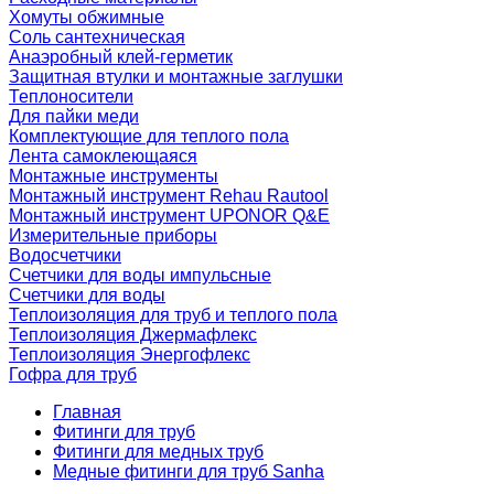
Хомуты обжимные
Соль сантехническая
Анаэробный клей-герметик
Защитная втулки и монтажные заглушки
Теплоносители
Для пайки меди
Комплектующие для теплого пола
Лента самоклеющаяся
Монтажные инструменты
Монтажный инструмент Rehau Rautool
Монтажный инструмент UPONOR Q&E
Измерительные приборы
Водосчетчики
Счетчики для воды импульсные
Счетчики для воды
Теплоизоляция для труб и теплого пола
Теплоизоляция Джермафлекс
Теплоизоляция Энергофлекс
Гофра для труб
Главная
Фитинги для труб
Фитинги для медных труб
Медные фитинги для труб Sanha