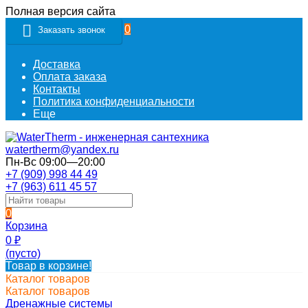
Полная версия сайта
0
Заказать звонок
Доставка
Оплата заказа
Контакты
Политика конфиденциальности
Еще
watertherm@yandex.ru
Пн-Вс 09:00—20:00
+7 (909) 998 44 49
+7 (963) 611 45 57
0
Корзина
0
₽
(пусто)
Товар в корзине!
Каталог товаров
Каталог товаров
Дренажные системы