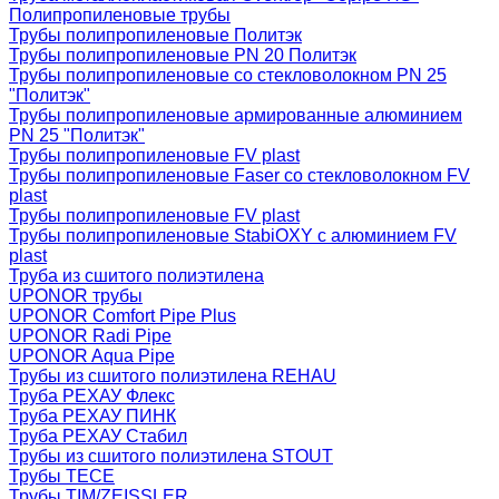
Полипропиленовые трубы
Трубы полипропиленовые Политэк
Трубы полипропиленовые PN 20 Политэк
Трубы полипропиленовые со стекловолокном PN 25
"Политэк"
Трубы полипропиленовые армированные алюминием
PN 25 "Политэк"
Трубы полипропиленовые FV plast
Трубы полипропиленовые Faser со стекловолокном FV
plast
Трубы полипропиленовые FV plast
Трубы полипропиленовые StabiOXY с алюминием FV
plast
Труба из сшитого полиэтилена
UPONOR трубы
UPONOR Comfort Pipe Plus
UPONOR Radi Pipe
UPONOR Aqua Pipe
Трубы из сшитого полиэтилена REHAU
Труба РЕХАУ Флекс
Труба РЕХАУ ПИНК
Труба РЕХАУ Стабил
Трубы из сшитого полиэтилена STOUT
Трубы TECE
Трубы TIM/ZEISSLER