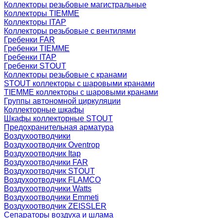
Коллекторы резьбовые магистральные
Коллекторы TIEMME
Коллекторы ITAP
Коллекторы резьбовые с вентилями
Гребенки FAR
Гребенки TIEMME
Гребенки ITAP
Гребенки STOUT
Коллекторы резьбовые с кранами
STOUT коллекторы с шаровыми кранами
TIEMME коллекторы с шаровыми кранами
Группы автономной циркуляции
Коллекторные шкафы
Шкафы коллекторные STOUT
Предохранительная арматура
Воздухоотводчики
Воздухоотводчик Oventrop
Воздухоотводчик Itap
Воздухоотводчики FAR
Воздухоотводчик STOUT
Воздухоотводчик FLAMCO
Воздухоотводчики Watts
Воздухоотводчики Emmeti
Воздухоотводчик ZEISSLER
Сепараторы воздуха и шлама