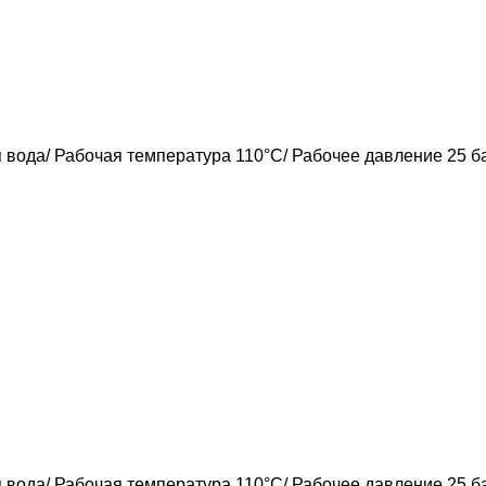
 вода/ Рабочая температура 110°C/ Рабочее давление 25 б
 вода/ Рабочая температура 110°C/ Рабочее давление 25 б