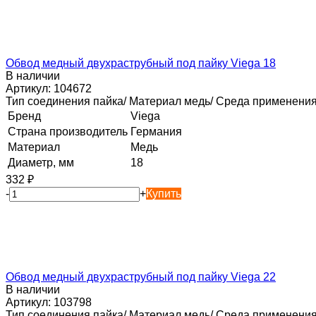
Обвод медный двухраструбный под пайку Viega 18
В наличии
Артикул:
104672
Тип соединения пайка/ Материал медь/ Среда применения
Бренд
Viega
Страна производитель
Германия
Материал
Медь
Диаметр, мм
18
332
₽
-
+
Купить
Обвод медный двухраструбный под пайку Viega 22
В наличии
Артикул:
103798
Тип соединения пайка/ Материал медь/ Среда применения