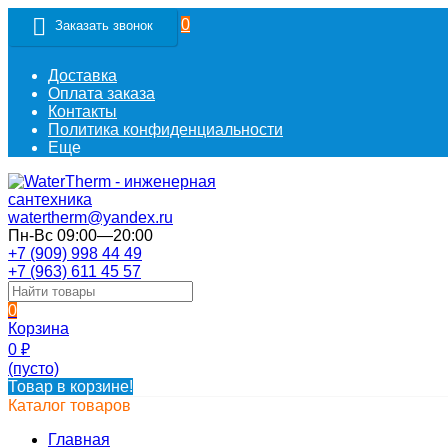
0
Заказать звонок
Доставка
Оплата заказа
Контакты
Политика конфиденциальности
Еще
watertherm@yandex.ru
Пн-Вс 09:00—20:00
+7 (909) 998 44 49
+7 (963) 611 45 57
0
Корзина
0
₽
(пусто)
Товар в корзине!
Каталог товаров
Главная