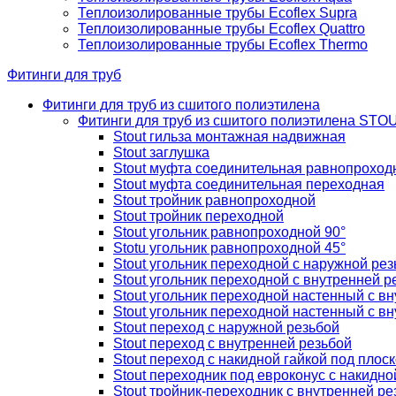
Теплоизолированные трубы Ecoflex Supra
Теплоизолированные трубы Ecoflex Quattro
Теплоизолированные трубы Ecoflex Thermo
Фитинги для труб
Фитинги для труб из сшитого полиэтилена
Фитинги для труб из сшитого полиэтилена STO
Stout гильза монтажная надвижная
Stout заглушка
Stout муфта соединительная равнопроход
Stout муфта соединительная переходная
Stout тройник равнопроходной
Stout тройник переходной
Stout угольник равнопроходной 90°
Stotu угольник равнопроходной 45°
Stout угольник переходной с наружной рез
Stout угольник переходной с внутренней р
Stout угольник переходной настенный с в
Stout угольник переходной настенный с в
Stout переход с наружной резьбой
Stout переход с внутренней резьбой
Stout переход с накидной гайкой под плос
Stout переходник под евроконус с накидно
Stout тройник-переходник с внутренней ре