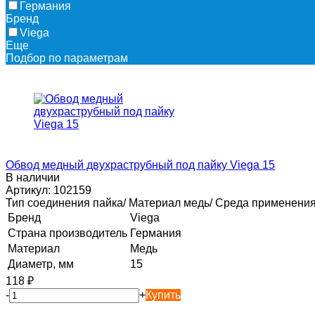
Германия
Бренд
Viega
Еще
Подбор по параметрам
Обвод медный двухраструбный под пайку Viega 15
В наличии
Артикул:
102159
Тип соединения пайка/ Материал медь/ Среда применения
Бренд
Viega
Страна производитель
Германия
Материал
Медь
Диаметр, мм
15
118
₽
-
+
Купить