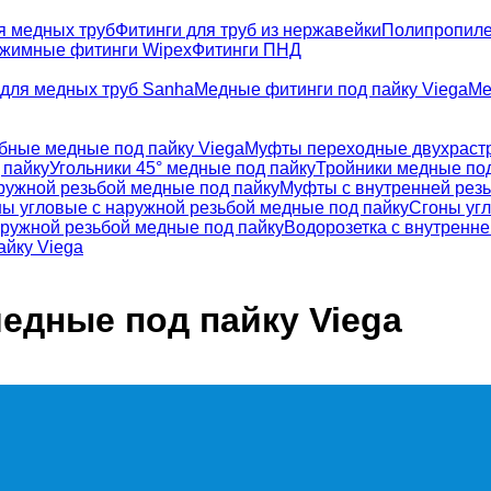
я медных труб
Фитинги для труб из нержавейки
Полипропиле
жимные фитинги Wipex
Фитинги ПНД
для медных труб Sanha
Медные фитинги под пайку Viega
Ме
бные медные под пайку Viega
Муфты переходные двухраст
 пайку
Угольники 45° медные под пайку
Тройники медные под
ружной резьбой медные под пайку
Муфты с внутренней резь
ы угловые с наружной резьбой медные под пайку
Сгоны угл
аружной резьбой медные под пайку
Водорозетка с внутренне
айку Viega
едные под пайку Viega