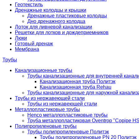
Геотекстиль
Дренажные колодцы и крышки
Дренажные пластиковые колодцы
Дно дренажного колодца
Лоток для ливневой канализации
Решетки для лотков и дождеприемников
Люки
Готовый дренаж
Мембрана
Трубы
Канализационные трубы
Трубы канализационные для внутренней канал
Канализационная труба Политэк
Канализационная труба Rehau
Трубы канализационные для наружной канализ
Трубы из нержавеющей стали
Трубы из нержавеющей стали
Металлопластиковые трубы
Henco металлопластиковые трубы
Труба металлопластиковая Oventrop "Copipe HS
Полипропиленовые трубы
Трубы полипропиленовые Политэк
Трубы полипропиленовые PN 20 Политэк