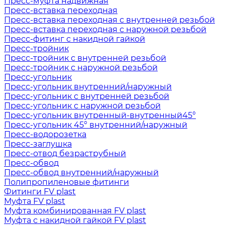
Пресс-муфта надвижная
Пресс-вставка переходная
Пресс-вставка переходная с внутренней резьбой
Пресс-вставка переходная с наружной резьбой
Пресс-фитинг с накидной гайкой
Пресс-тройник
Пресс-тройник с внутренней резьбой
Пресс-тройник с наружной резьбой
Пресс-угольник
Пресс-угольник внутренний/наружный
Пресс-угольник с внутренней резьбой
Пресс-угольник с наружной резьбой
Пресс-угольник внутренный-внутренный45°
Пресс-угольник 45° внутренний/наружный
Пресс-водорозетка
Пресс-заглушка
Пресс-отвод безраструбный
Пресс-обвод
Пресс-обвод внутренний/наружный
Полипропиленовые фитинги
Фитинги FV plast
Муфта FV plast
Муфта комбинированная FV plast
Муфта с накидной гайкой FV plast