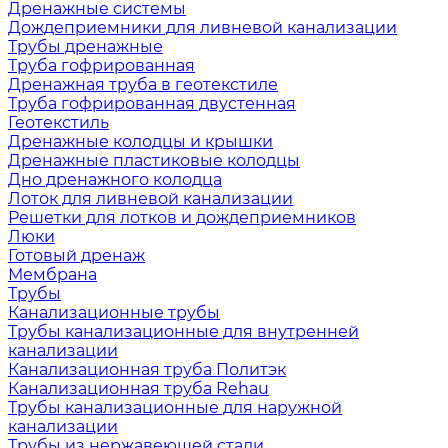
Дренажные системы
Дождеприемники для ливневой канализации
Трубы дренажные
Труба гофрированная
Дренажная труба в геотекстиле
Труба гофрированная двустенная
Геотекстиль
Дренажные колодцы и крышки
Дренажные пластиковые колодцы
Дно дренажного колодца
Лоток для ливневой канализации
Решетки для лотков и дождеприемников
Люки
Готовый дренаж
Мембрана
Трубы
Канализационные трубы
Трубы канализационные для внутренней
канализации
Канализационная труба Политэк
Канализационная труба Rehau
Трубы канализационные для наружной
канализации
Трубы из нержавеющей стали