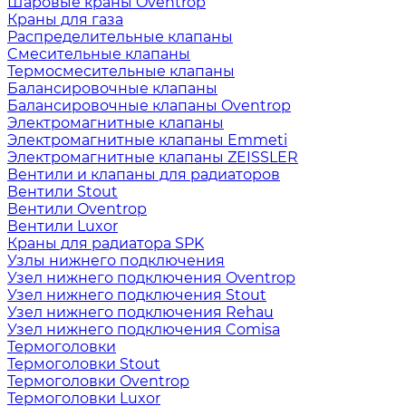
Шаровые краны Oventrop
Краны для газа
Распределительные клапаны
Cмесительные клапаны
Термосмесительные клапаны
Балансировочные клапаны
Балансировочные клапаны Oventrop
Электромагнитные клапаны
Электромагнитные клапаны Emmeti
Электромагнитные клапаны ZEISSLER
Вентили и клапаны для радиаторов
Вентили Stout
Вентили Oventrop
Вентили Luxor
Краны для радиатора SPK
Узлы нижнего подключения
Узел нижнего подключения Oventrop
Узел нижнего подключения Stout
Узел нижнего подключения Rehau
Узел нижнего подключения Comisa
Термоголовки
Термоголовки Stout
Термоголовки Oventrop
Термоголовки Luxor