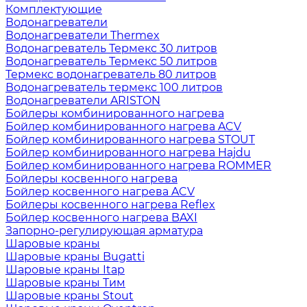
Комплектующие
Водонагреватели
Водонагреватели Thermex
Водонагреватель Термекс 30 литров
Водонагреватель Термекс 50 литров
Термекс водонагреватель 80 литров
Водонагреватель термекс 100 литров
Водонагреватели ARISTON
Бойлеры комбинированного нагрева
Бойлер комбинированного нагрева ACV
Бойлер комбинированного нагрева STOUT
Бойлер комбинированного нагрева Hajdu
Бойлер комбинированного нагрева ROMMER
Бойлеры косвенного нагрева
Бойлер косвенного нагрева ACV
Бойлеры косвенного нагрева Reflex
Бойлер косвенного нагрева BAXI
Запорно-регулирующая арматура
Шаровые краны
Шаровые краны Bugatti
Шаровые краны Itap
Шаровые краны Тим
Шаровые краны Stout