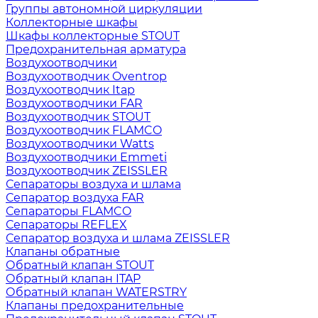
Группы автономной циркуляции
Коллекторные шкафы
Шкафы коллекторные STOUT
Предохранительная арматура
Воздухоотводчики
Воздухоотводчик Oventrop
Воздухоотводчик Itap
Воздухоотводчики FAR
Воздухоотводчик STOUT
Воздухоотводчик FLAMCO
Воздухоотводчики Watts
Воздухоотводчики Emmeti
Воздухоотводчик ZEISSLER
Сепараторы воздуха и шлама
Сепаратор воздуха FAR
Сепараторы FLAMCO
Сепараторы REFLEX
Сепаратор воздуха и шлама ZEISSLER
Клапаны обратные
Обратный клапан STOUT
Обратный клапан ITAP
Обратный клапан WATERSTRY
Клапаны предохранительные