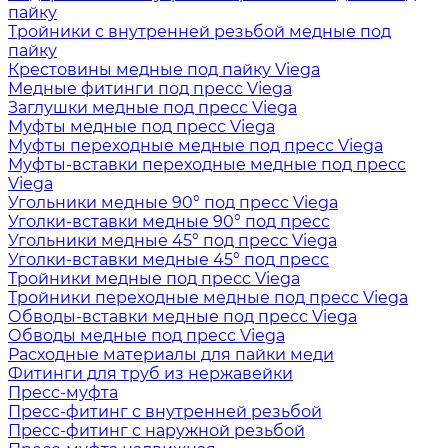
пайку
Тройники с внутренней резьбой медные под
пайку
Крестовины медные под пайку Viega
Медные фитинги под пресс Viega
Заглушки медные под пресс Viega
Муфты медные под пресс Viega
Муфты переходные медные под пресс Viega
Муфты-вставки переходные медные под пресс
Viega
Угольники медные 90° под пресс Viega
Уголки-вставки медные 90° под пресс
Угольники медные 45° под пресс Viega
Уголки-вставки медные 45° под пресс
Тройники медные под пресс Viega
Тройники переходные медные под пресс Viega
Обводы-вставки медные под пресс Viega
Обводы медные под пресс Viega
Расходные материалы для пайки меди
Фитинги для труб из нержавейки
Пресс-муфта
Пресс-фитинг с внутренней резьбой
Пресс-фитинг с наружной резьбой