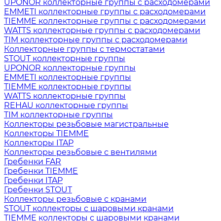
UPONOR коллекторные группы с расходомерами
EMMETI коллекторные группы с расходомерами
TIEMME коллекторные группы с расходомерами
WATTS коллекторные группы с расходомерами
TIM коллекторные группы с расходомерами
Коллекторные группы с термостатами
STOUT коллекторные группы
UPONOR коллекторные группы
EMMETI коллекторные группы
TIEMME коллекторные группы
WATTS коллекторные группы
REHAU коллекторные группы
TIM коллекторные группы
Коллекторы резьбовые магистральные
Коллекторы TIEMME
Коллекторы ITAP
Коллекторы резьбовые с вентилями
Гребенки FAR
Гребенки TIEMME
Гребенки ITAP
Гребенки STOUT
Коллекторы резьбовые с кранами
STOUT коллекторы с шаровыми кранами
TIEMME коллекторы с шаровыми кранами