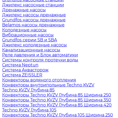
Джилекс насосные станции
Дренажные насосы
Джилекс насосы дренажные
Grundfos насосы дренажные
Belamos насосы дренажные
Колодезные насосы
Вибрационные насосы
Grundfos серии SB и SBA
Джилекс колодезные насосы
Канализационные насосы
Реле давления и Блок автоматики
Системы контроля протечки воды
Система Neptun
Система Аквасторож
Система ZEISSLER
Конвекторы водяного отопления
Конвекторы внутрипольные Techno KVZV
Techno KVZV Глубина 85
Конвекторы Techno KVZV Глубина 85 Ширина 250
Конвекторы Techno KVZV Глубина 85 Ширина 350
Конвекторы Techno KVZV Глубина 85 Ширина 420
Techno KVZV Глубина 105
Конвекторы Techno KVZV Глубина 105 Ширина 250