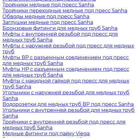
Тройники медные под пресс Sanha
Тройники переходные медные под пресс Sanha
Обводы медные под пресс Sanha
Заглушки медные под пресс Sanha
Бронзовые фитинги для медных труб Sanha
Муфты с внутренней резьбой под пресс для
медных труб Sanha
Муфты с наружней резьбой под пресс для медных
труб
Муфты ВР с разъемным соединением под пресс
для медных труб Sanha
Муфты НР с разъемным соединением под пресс
для медных труб Sanha
Муфты с накидной гайкой под пресс для медных
труб Sanha
Угольники с наружней резьбой для медных труб
Sanha
Водорозетки для медных труб ВР под пресс Sanha
Угольники с внутренней резьбой для медных труб
Sanha
Тройники с внутренней резьбой под пресс для
медных труб Sanha
Медные фитинги под пайку Viega