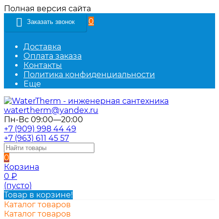
Полная версия сайта
0
Заказать звонок
Доставка
Оплата заказа
Контакты
Политика конфиденциальности
Еще
watertherm@yandex.ru
Пн-Вс 09:00—20:00
+7 (909) 998 44 49
+7 (963) 611 45 57
0
Корзина
0
₽
(пусто)
Товар в корзине!
Каталог товаров
Каталог товаров