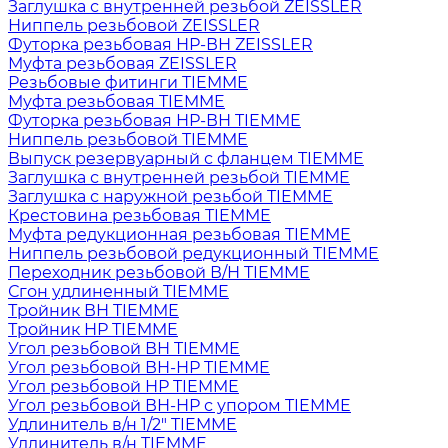
Заглушка с внутренней резьбой ZEISSLER
Ниппель резьбовой ZEISSLER
Футорка резьбовая НР-ВН ZEISSLER
Муфта резьбовая ZEISSLER
Резьбовые фитинги TIEMME
Муфта резьбовая TIEMME
Футорка резьбовая НР-ВН TIEMME
Ниппель резьбовой TIEMME
Выпуск резервуарный с фланцем TIEMME
Заглушка с внутренней резьбой TIEMME
Заглушка с наружной резьбой TIEMME
Крестовина резьбовая TIEMME
Муфта редукционная резьбовая TIEMME
Ниппель резьбовой редукционный TIEMME
Переходник резьбовой В/Н TIEMME
Сгон удлиненный TIEMME
Тройник ВН TIEMME
Тройник НР TIEMME
Угол резьбовой ВН TIEMME
Угол резьбовой ВН-НР TIEMME
Угол резьбовой НР TIEMME
Угол резьбовой ВН-НР с упором TIEMME
Удлинитель в/н 1/2" TIEMME
Удлинитель в/н TIEMME