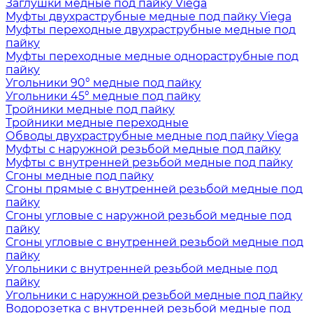
Заглушки медные под пайку Viega
Муфты двухраструбные медные под пайку Viega
Муфты переходные двухраструбные медные под
пайку
Муфты переходные медные однораструбные под
пайку
Угольники 90° медные под пайку
Угольники 45° медные под пайку
Тройники медные под пайку
Тройники медные переходные
Обводы двухраструбные медные под пайку Viega
Муфты с наружной резьбой медные под пайку
Муфты с внутренней резьбой медные под пайку
Сгоны медные под пайку
Сгоны прямые с внутренней резьбой медные под
пайку
Сгоны угловые с наружной резьбой медные под
пайку
Сгоны угловые с внутренней резьбой медные под
пайку
Угольники с внутренней резьбой медные под
пайку
Угольники с наружной резьбой медные под пайку
Водорозетка с внутренней резьбой медные под