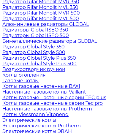
Радиатор Rifar Monolit MVR 350
Радиатор Rifar Monolit MVL 350
Радиатор Rifar Monolit MVR 500
Радиатор Rifar Monolit MVL 500
Алюминиевые радиаторы GLOBAL
Радиаторы Global ISEO 350
Радиаторы Global ISEO 500
Биметаллические радиаторы GLOBAL
Радиатор Global Style 350
Радиатор Global Style 500
Радиатор Global Style Plus 350
Радиатор Global Style Plus 500
Воздухоотводчик ручной
Котлы отопления
Газовые котлы
Котлы газовые настенные BAXI
Настенные газовые котлы Vaillant
Котлы газовые настенные серии TEC plus
Котлы газовые настенные серии Tec pro
Настенные газовые котлы Protherm
Котлы Viessmann Vitopend
Электрические котлы
Электрические котлы Protherm
Электрические котлы ЭВАН