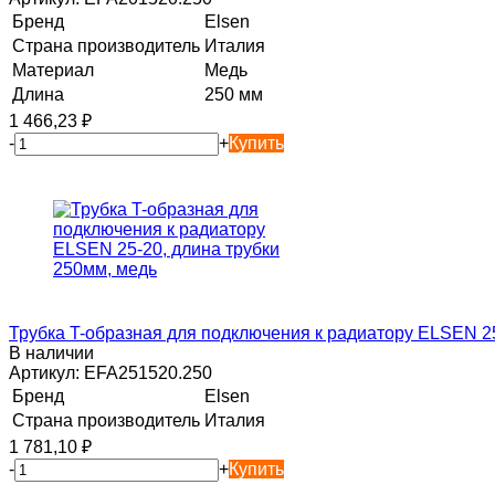
Бренд
Elsen
Страна производитель
Италия
Материал
Медь
Длина
250 мм
1 466,23
₽
-
+
Купить
Трубка T-образная для подключения к радиатору ELSEN 25
В наличии
Артикул:
EFA251520.250
Бренд
Elsen
Страна производитель
Италия
1 781,10
₽
-
+
Купить