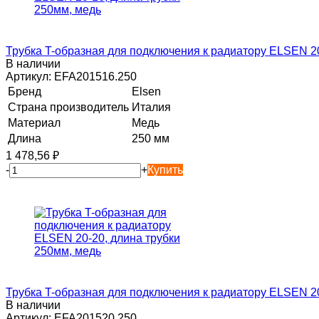
Трубка T-образная для подключения к радиатору ELSEN 20
В наличии
Артикул:
EFA201516.250
Бренд
Elsen
Страна производитель
Италия
Материал
Медь
Длина
250 мм
1 478,56
₽
-
+
Купить
Трубка T-образная для подключения к радиатору ELSEN 20
В наличии
Артикул:
EFA201520.250