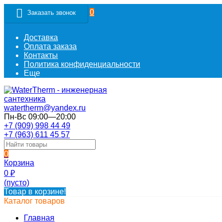
0
Заказать звонок
Доставка
Оплата заказа
Контакты
Политика конфиденциальности
Еще
watertherm@yandex.ru
Пн-Вс 09:00—20:00
+7 (909) 998 44 49
+7 (963) 611 45 57
0
Корзина
0
₽
(пусто)
Товар в корзине!
Каталог товаров
Главная