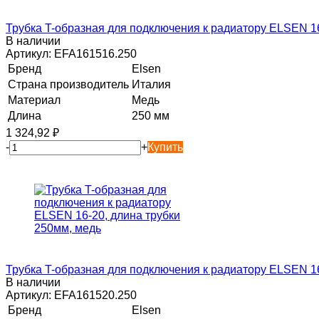
Трубка T-образная для подключения к радиатору ELSEN 16
В наличии
Артикул:
EFA161516.250
Бренд
Elsen
Страна производитель
Италия
Материал
Медь
Длина
250 мм
1 324,92
₽
-
+
Купить
Трубка T-образная для подключения к радиатору ELSEN 16
В наличии
Артикул:
EFA161520.250
Бренд
Elsen