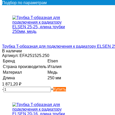
Подбор по параметрам
Трубка T-образная для подключения к радиатору ELSEN 25
В наличии
Артикул:
EFA251525.250
Бренд
Elsen
Страна производитель
Италия
Материал
Медь
Длина
250 мм
1 871,20
₽
-
+
Купить