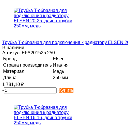
Трубка T-образная для подключения к радиатору ELSEN 20
В наличии
Артикул:
EFA201525.250
Бренд
Elsen
Страна производитель
Италия
Материал
Медь
Длина
250 мм
1 781,10
₽
-
+
Купить