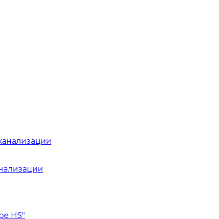
канализации
анализации
pe HS"