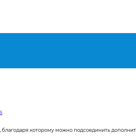
6
г, благодаря которому можно подсоединить дополни