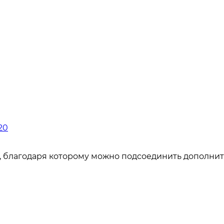
20
г, благодаря которому можно подсоединить дополни