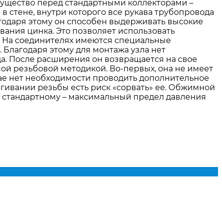
мущество перед стандартными коллекторами –
 стене, внутри которого все рукава трубопровода
агодаря этому он способен выдерживать высокие
ания цинка. Это позволяет использовать
. На соединителях имеются специальные
Благодаря этому для монтажа узла нет
а. После расширения он возвращается на свое
ой резьбовой методикой. Во-первых, она не имеет
чае нет необходимости проводить дополнительное
ягивании резьбы есть риск «сорвать» ее. Обжимной
и стандартному – максимальный предел давления