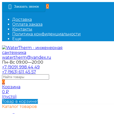
0
Заказать звонок
Доставка
Оплата заказа
Контакты
Политика конфиденциальности
Еще
watertherm@yandex.ru
Пн-Вс 09:00—20:00
+7 (909) 998 44 49
+7 (963) 611 45 57
0
Корзина
0
₽
(пусто)
Товар в корзине!
Каталог товаров