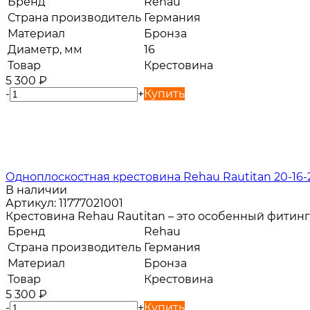
Бренд
Rehau
Страна производитель
Германия
Материал
Бронза
Диаметр, мм
16
Товар
Крестовина
5 300
₽
-
+
Купить
Одноплоскостная крестовина Rehau Rautitan 20-16-
В наличии
Артикул:
11777021001
Крестовина Rehau Rautitan – это особенный фитин
Бренд
Rehau
Страна производитель
Германия
Материал
Бронза
Товар
Крестовина
5 300
₽
-
+
Купить