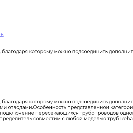
16
г, благодаря которому можно подсоединить дополни
г, благодаря которому можно подсоединить дополни
ими отводами.Особенность представленной категории
 подключение пересекающихся трубопроводов одного 
ределитель совместим с любой моделью труб Rehau (s
.