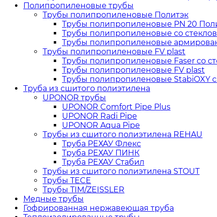
Полипропиленовые трубы
Трубы полипропиленовые Политэк
Трубы полипропиленовые PN 20 Пол
Трубы полипропиленовые со стеклов
Трубы полипропиленовые армирован
Трубы полипропиленовые FV plast
Трубы полипропиленовые Faser со ст
Трубы полипропиленовые FV plast
Трубы полипропиленовые StabiOXY с
Труба из сшитого полиэтилена
UPONOR трубы
UPONOR Comfort Pipe Plus
UPONOR Radi Pipe
UPONOR Aqua Pipe
Трубы из сшитого полиэтилена REHAU
Труба РЕХАУ Флекс
Труба РЕХАУ ПИНК
Труба РЕХАУ Стабил
Трубы из сшитого полиэтилена STOUT
Трубы TECE
Трубы TIM/ZEISSLER
Медные трубы
Гофрированная нержавеющая труба