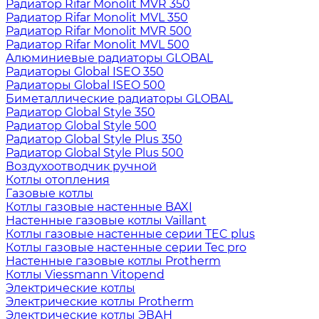
Радиатор Rifar Monolit MVR 350
Радиатор Rifar Monolit MVL 350
Радиатор Rifar Monolit MVR 500
Радиатор Rifar Monolit MVL 500
Алюминиевые радиаторы GLOBAL
Радиаторы Global ISEO 350
Радиаторы Global ISEO 500
Биметаллические радиаторы GLOBAL
Радиатор Global Style 350
Радиатор Global Style 500
Радиатор Global Style Plus 350
Радиатор Global Style Plus 500
Воздухоотводчик ручной
Котлы отопления
Газовые котлы
Котлы газовые настенные BAXI
Настенные газовые котлы Vaillant
Котлы газовые настенные серии TEC plus
Котлы газовые настенные серии Tec pro
Настенные газовые котлы Protherm
Котлы Viessmann Vitopend
Электрические котлы
Электрические котлы Protherm
Электрические котлы ЭВАН