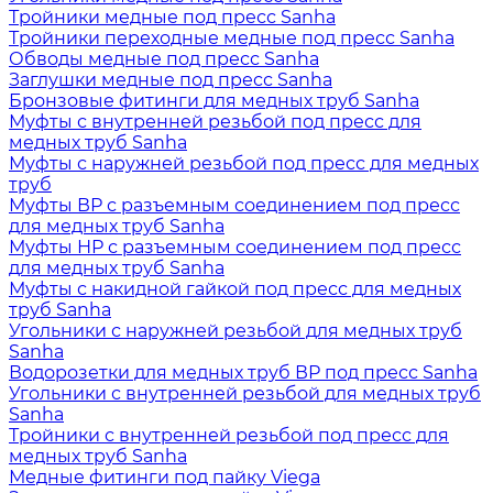
Тройники медные под пресс Sanha
Тройники переходные медные под пресс Sanha
Обводы медные под пресс Sanha
Заглушки медные под пресс Sanha
Бронзовые фитинги для медных труб Sanha
Муфты с внутренней резьбой под пресс для
медных труб Sanha
Муфты с наружней резьбой под пресс для медных
труб
Муфты ВР с разъемным соединением под пресс
для медных труб Sanha
Муфты НР с разъемным соединением под пресс
для медных труб Sanha
Муфты с накидной гайкой под пресс для медных
труб Sanha
Угольники с наружней резьбой для медных труб
Sanha
Водорозетки для медных труб ВР под пресс Sanha
Угольники с внутренней резьбой для медных труб
Sanha
Тройники с внутренней резьбой под пресс для
медных труб Sanha
Медные фитинги под пайку Viega