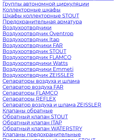
Группы автономной циркуляции
Коллекторные шкафы
Шкафы коллекторные STOUT
Предохранительная арматура
Воздухоотводчики
Воздухоотводчик Oventrop
Воздухоотводчик Itap
Воздухоотводчики FAR
Воздухоотводчик STOUT
Воздухоотводчик FLAMCO
Воздухоотводчики Watts
Воздухоотводчики Emmeti
Воздухоотводчик ZEISSLER
Сепараторы воздуха и шлама
Сепаратор воздуха FAR
Сепараторы FLAMCO
Сепараторы REFLEX
Сепаратор воздуха и шлама ZEISSLER
Клапаны обратные
Обратный клапан STOUT
Обратный клапан ITAP
Обратный клапан WATERSTRY
Клапаны предохранительные