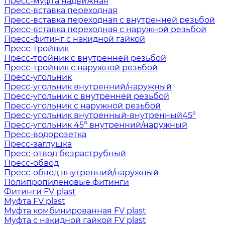
Пресс-муфта надвижная
Пресс-вставка переходная
Пресс-вставка переходная с внутренней резьбой
Пресс-вставка переходная с наружной резьбой
Пресс-фитинг с накидной гайкой
Пресс-тройник
Пресс-тройник с внутренней резьбой
Пресс-тройник с наружной резьбой
Пресс-угольник
Пресс-угольник внутренний/наружный
Пресс-угольник с внутренней резьбой
Пресс-угольник с наружной резьбой
Пресс-угольник внутренный-внутренный45°
Пресс-угольник 45° внутренний/наружный
Пресс-водорозетка
Пресс-заглушка
Пресс-отвод безраструбный
Пресс-обвод
Пресс-обвод внутренний/наружный
Полипропиленовые фитинги
Фитинги FV plast
Муфта FV plast
Муфта комбинированная FV plast
Муфта с накидной гайкой FV plast