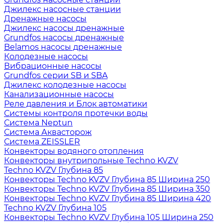
Джилекс насосные станции
Дренажные насосы
Джилекс насосы дренажные
Grundfos насосы дренажные
Belamos насосы дренажные
Колодезные насосы
Вибрационные насосы
Grundfos серии SB и SBA
Джилекс колодезные насосы
Канализационные насосы
Реле давления и Блок автоматики
Системы контроля протечки воды
Система Neptun
Система Аквасторож
Система ZEISSLER
Конвекторы водяного отопления
Конвекторы внутрипольные Techno KVZV
Techno KVZV Глубина 85
Конвекторы Techno KVZV Глубина 85 Ширина 250
Конвекторы Techno KVZV Глубина 85 Ширина 350
Конвекторы Techno KVZV Глубина 85 Ширина 420
Techno KVZV Глубина 105
Конвекторы Techno KVZV Глубина 105 Ширина 250