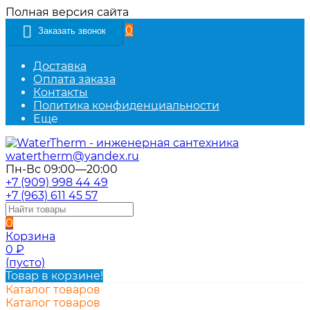
Полная версия сайта
0
Заказать звонок
Доставка
Оплата заказа
Контакты
Политика конфиденциальности
Еще
watertherm@yandex.ru
Пн-Вс 09:00—20:00
+7 (909) 998 44 49
+7 (963) 611 45 57
0
Корзина
0
₽
(пусто)
Товар в корзине!
Каталог товаров
Каталог товаров