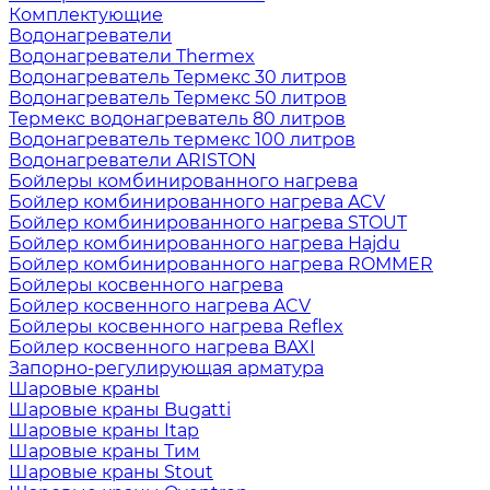
Комплектующие
Водонагреватели
Водонагреватели Thermex
Водонагреватель Термекс 30 литров
Водонагреватель Термекс 50 литров
Термекс водонагреватель 80 литров
Водонагреватель термекс 100 литров
Водонагреватели ARISTON
Бойлеры комбинированного нагрева
Бойлер комбинированного нагрева ACV
Бойлер комбинированного нагрева STOUT
Бойлер комбинированного нагрева Hajdu
Бойлер комбинированного нагрева ROMMER
Бойлеры косвенного нагрева
Бойлер косвенного нагрева ACV
Бойлеры косвенного нагрева Reflex
Бойлер косвенного нагрева BAXI
Запорно-регулирующая арматура
Шаровые краны
Шаровые краны Bugatti
Шаровые краны Itap
Шаровые краны Тим
Шаровые краны Stout