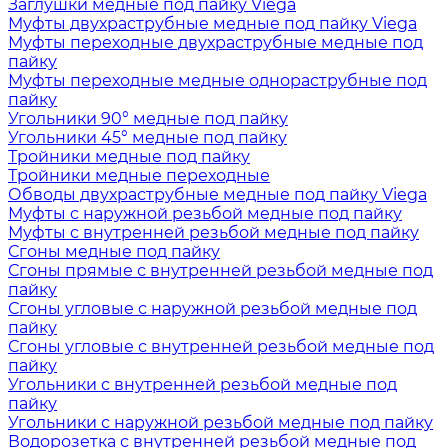
Заглушки медные под пайку Viega
Муфты двухраструбные медные под пайку Viega
Муфты переходные двухраструбные медные под
пайку
Муфты переходные медные однораструбные под
пайку
Угольники 90° медные под пайку
Угольники 45° медные под пайку
Тройники медные под пайку
Тройники медные переходные
Обводы двухраструбные медные под пайку Viega
Муфты с наружной резьбой медные под пайку
Муфты с внутренней резьбой медные под пайку
Сгоны медные под пайку
Сгоны прямые с внутренней резьбой медные под
пайку
Сгоны угловые с наружной резьбой медные под
пайку
Сгоны угловые с внутренней резьбой медные под
пайку
Угольники с внутренней резьбой медные под
пайку
Угольники с наружной резьбой медные под пайку
Водорозетка с внутренней резьбой медные под