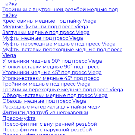
пайку
Тройники с внутренней резьбой медные под
пайку
Крестовины медные под пайку Viega
Медные фитинги под пресс Viega
Заглушки медные под пресс Viega
Муфты медные под пресс Viega
Муфты переходные медные под пресс Viega
Муфты-вставки переходные медные под пресс
Viega
Угольники медные 90° под пресс Viega
Уголки-вставки медные 90° под пресс
Угольники медные 45° под пресс Viega
Уголки-вставки медные 45° под пресс
Тройники медные под пресс Viega
Тройники переходные медные под пресс Viega
Обводы-вставки медные под пресс Viega
Обводы медные под пресс Viega
Расходные материалы для пайки меди
Фитинги для труб из нержавейки
Пресс-муфта
Пресс-фитинг с внутренней резьбой
Пресс-фитинг с наружной резьбой