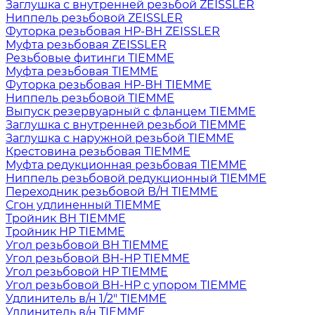
Заглушка с внутренней резьбой ZEISSLER
Ниппель резьбовой ZEISSLER
Футорка резьбовая НР-ВН ZEISSLER
Муфта резьбовая ZEISSLER
Резьбовые фитинги TIEMME
Муфта резьбовая TIEMME
Футорка резьбовая НР-ВН TIEMME
Ниппель резьбовой TIEMME
Выпуск резервуарный с фланцем TIEMME
Заглушка с внутренней резьбой TIEMME
Заглушка с наружной резьбой TIEMME
Крестовина резьбовая TIEMME
Муфта редукционная резьбовая TIEMME
Ниппель резьбовой редукционный TIEMME
Переходник резьбовой В/Н TIEMME
Сгон удлиненный TIEMME
Тройник ВН TIEMME
Тройник НР TIEMME
Угол резьбовой ВН TIEMME
Угол резьбовой ВН-НР TIEMME
Угол резьбовой НР TIEMME
Угол резьбовой ВН-НР с упором TIEMME
Удлинитель в/н 1/2" TIEMME
Удлинитель в/н TIEMME