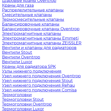
Шаровые краны Oventrop
Краны для газа
Распределительные клапаны
Cмесительные клапаны
Термосмесительные клапаны
Балансировочные клапаны
Балансировочные клапаны Oventrop
Электромагнитные клапаны
Электромагнитные клапаны Emmeti
Электромагнитные клапаны ZEISSLER
Вентили и клапаны для радиаторов
Вентили Stout
Вентили Oventrop
Вентили Luxor
Краны для радиатора SPK
Узлы нижнего подключения
Узел нижнего подключения Oventrop
Узел нижнего подключения Stout
Узел нижнего подключения Rehau
Узел нижнего подключения Comisa
Термоголовки
Термоголовки Stout
Термоголовки Oventrop
Термоголовки Luxor