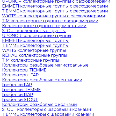
UPONOR коллекторные группы с расходомерами
EMMETI коллекторные группы с расходомерами
TIEMME коллекторные группы с расходомерами
WATTS коллекторные группы с расходомерами
TIM коллекторные группы с расходомерами
Коллекторные группы с термостатами
STOUT коллекторные группы
UPONOR коллекторные группы
EMMETI коллекторные группы
TIEMME коллекторные группы
WATTS коллекторные группы
REHAU коллекторные группы
TIM коллекторные группы
Коллекторы резьбовые магистральные
Коллекторы TIEMME
Коллекторы ITAP
Коллекторы резьбовые с вентилями
Гребенки FAR
Гребенки TIEMME
Гребенки ITAP
Гребенки STOUT
Коллекторы резьбовые с кранами
STOUT коллекторы с шаровыми кранами
TIEMME коллекторы с шаровыми кранами