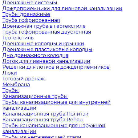
Дренажные системы
Дождеприемники для ливневой канализации
Трубы дренажные
Труба гофрированная
Дренажная труба в геотекстиле
Труба гофрированная двустенная
Геотекстиль
Дренажные колодцы и крышки
Дренажные пластиковые колодцы
Дно дренажного колодца
Лоток для ливневой канализации
Решетки для лотков и дождеприемников
Люки
Готовый дренаж
Мембрана
Трубы
Канализационные трубы
Трубы канализационные для внутренней
канализации
Канализационная труба Политэк
Канализационная труба Rehau
Трубы канализационные для наружной
канализации
Трубы из нержавеющей стали