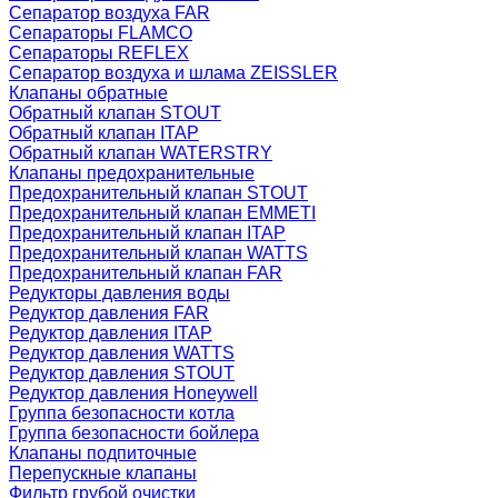
Сепаратор воздуха FAR
Сепараторы FLAMCO
Сепараторы REFLEX
Сепаратор воздуха и шлама ZEISSLER
Клапаны обратные
Обратный клапан STOUT
Обратный клапан ITAP
Обратный клапан WATERSTRY
Клапаны предохранительные
Предохранительный клапан STOUT
Предохранительный клапан EMMETI
Предохранительный клапан ITAP
Предохранительный клапан WATTS
Предохранительный клапан FAR
Редукторы давления воды
Редуктор давления FAR
Редуктор давления ITAP
Редуктор давления WATTS
Редуктор давления STOUT
Редуктор давления Honeywell
Группа безопасности котла
Группа безопасности бойлера
Клапаны подпиточные
Перепускные клапаны
Фильтр грубой очистки