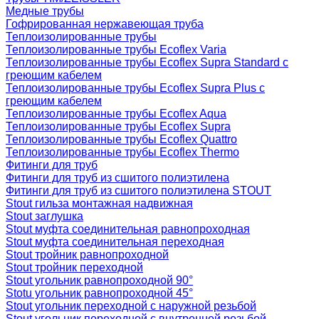
Медные трубы
Гофрированная нержавеющая труба
Теплоизолированные трубы
Теплоизолированные трубы Ecoflex Varia
Теплоизолированные трубы Ecoflex Supra Standard с
греющим кабелем
Теплоизолированные трубы Ecoflex Supra Plus с
греющим кабелем
Теплоизолированные трубы Ecoflex Aqua
Теплоизолированные трубы Ecoflex Supra
Теплоизолированные трубы Ecoflex Quattro
Теплоизолированные трубы Ecoflex Thermo
Фитинги для труб
Фитинги для труб из сшитого полиэтилена
Фитинги для труб из сшитого полиэтилена STOUT
Stout гильза монтажная надвижная
Stout заглушка
Stout муфта соединительная равнопроходная
Stout муфта соединительная переходная
Stout тройник равнопроходной
Stout тройник переходной
Stout угольник равнопроходной 90°
Stotu угольник равнопроходной 45°
Stout угольник переходной с наружной резьбой
Stout угольник переходной с внутренней резьбой