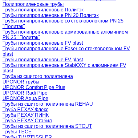
Полипропиленовые трубы
Трубы полипропиленовые Политэк
Трубы полипропиленовые PN 20 Политэк
Трубы полипропиленовые со стекловолокном PN 25
"Политэк"
Трубы полипропиленовые армированные алюминием
PN 25 "Политэк"
Трубы полипропиленовые FV plast
Трубы полипропиленовые Faser со стекловолокном FV
plast
Трубы полипропиленовые FV plast
Трубы полипропиленовые StabiOXY с алюминием FV
plast
Труба из сшитого полиэтилена
UPONOR трубы
UPONOR Comfort Pipe Plus
UPONOR Radi Pipe
UPONOR Aqua Pipe
Трубы из сшитого полиэтилена REHAU
Труба РЕХАУ Флекс
Труба РЕХАУ ПИНК
Труба РЕХАУ Стабил
Трубы из сшитого полиэтилена STOUT
Трубы TECE
Трубы TIM/ZEISSLER