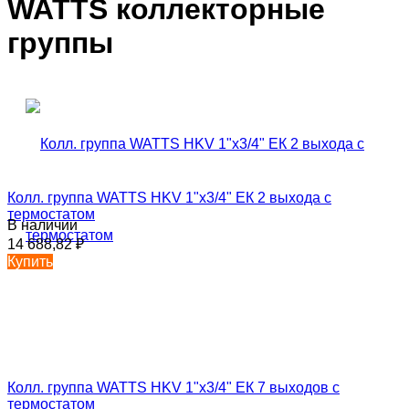
WATTS коллекторные
группы
Колл. группа WATTS HKV 1"x3/4" ЕК 2 выхода с
термостатом
В наличии
14 688,82
₽
Купить
Колл. группа WATTS HKV 1"x3/4" ЕК 7 выходов с
термостатом