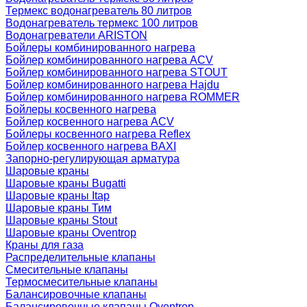
Термекс водонагреватель 80 литров
Водонагреватель термекс 100 литров
Водонагреватели ARISTON
Бойлеры комбинированного нагрева
Бойлер комбинированного нагрева ACV
Бойлер комбинированного нагрева STOUT
Бойлер комбинированного нагрева Hajdu
Бойлер комбинированного нагрева ROMMER
Бойлеры косвенного нагрева
Бойлер косвенного нагрева ACV
Бойлеры косвенного нагрева Reflex
Бойлер косвенного нагрева BAXI
Запорно-регулирующая арматура
Шаровые краны
Шаровые краны Bugatti
Шаровые краны Itap
Шаровые краны Тим
Шаровые краны Stout
Шаровые краны Oventrop
Краны для газа
Распределительные клапаны
Cмесительные клапаны
Термосмесительные клапаны
Балансировочные клапаны
Балансировочные клапаны Oventrop