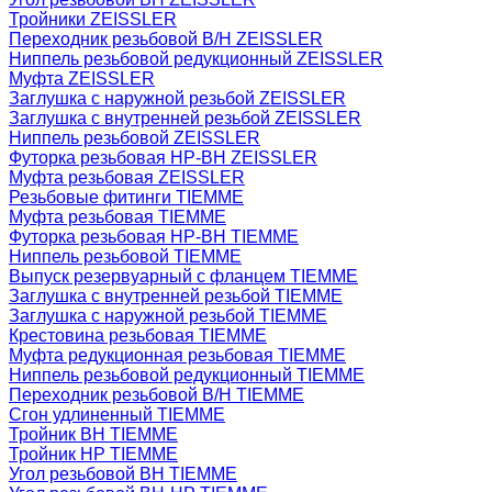
Тройники ZEISSLER
Переходник резьбовой В/Н ZEISSLER
Ниппель резьбовой редукционный ZEISSLER
Муфта ZEISSLER
Заглушка с наружной резьбой ZEISSLER
Заглушка с внутренней резьбой ZEISSLER
Ниппель резьбовой ZEISSLER
Футорка резьбовая НР-ВН ZEISSLER
Муфта резьбовая ZEISSLER
Резьбовые фитинги TIEMME
Муфта резьбовая TIEMME
Футорка резьбовая НР-ВН TIEMME
Ниппель резьбовой TIEMME
Выпуск резервуарный с фланцем TIEMME
Заглушка с внутренней резьбой TIEMME
Заглушка с наружной резьбой TIEMME
Крестовина резьбовая TIEMME
Муфта редукционная резьбовая TIEMME
Ниппель резьбовой редукционный TIEMME
Переходник резьбовой В/Н TIEMME
Сгон удлиненный TIEMME
Тройник ВН TIEMME
Тройник НР TIEMME
Угол резьбовой ВН TIEMME