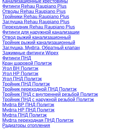
Канализационные крестовины
Фитинги Rehau Raupiano Plus
Отводы Rehau Raupiano Pius
Тройники Rehau Raupiano Plus
Заглушка Rehau Raupiano Plus
Переходник Rehau Raupiano Plus
Фитинги для наружной канализации
Отвод рыжий канализационный
Тройник рыжий канализационный
Заглушка, Муфта, Обратный клапан
Зажимные фитинги Wipex
Фитинги ПНД
Кран шаровой Политэк
Угол ВН Политэк
Угол НР Политэк
Угол ПНД Политэк
Тройник ПНД Политэк
Тройник переходной ПНД Политэк
Тройник ПНД с внутренней резьбой Политэк
Тройник ПНД с наружной резьбой Политэк
Муфта ВР ПНД Политэк
Муфта НР ПНД Политэк
Муфта ПНД Политэк
Муфта переходная ПНД Политэк
Радиаторы отопления