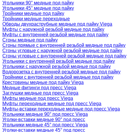
Угольники 90° медные под пайку
Угольники 45° медные под пайку
Тройники медные под пайку
Тройники медные переходные
Обводы двухраструбные медные под пайку Viega
Муфты с наружной резьбой медные под пайку
Муфты с внутренней резьбой медные под пайку
Сгоны медные под пайку
Сгоны прямые с внутренней резьбой медные под пайку
Сгоны угловые с наружной резьбой медные под пайку
Сгоны угловые с внутренней резьбой медные под пайку
Угольники с внутренней резьбой медные под пайку
Угольники с наружной резьбой медные под пайку
Водорозетка с внутренней резьбой медные под пайку
Тройники с внутренней резьбой медные под пайку
Крестовины медные под пайку Viega
Медные фитинги под пресс Viega
Заглушки медные под пресс Viega
Муфты медные под пресс Viega
Муфты переходные медные под пресс Viega
Муфты-вставки переходные медные под пресс Viega
Угольники медные 90° под пресс Viega
Уголки-вставки медные 90° под пресс
Угольники медные 45° под пресс Viega
Уголки-вставки медные 45° под пресс