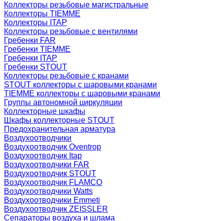
Коллекторы резьбовые магистральные
Коллекторы TIEMME
Коллекторы ITAP
Коллекторы резьбовые с вентилями
Гребенки FAR
Гребенки TIEMME
Гребенки ITAP
Гребенки STOUT
Коллекторы резьбовые с кранами
STOUT коллекторы с шаровыми кранами
TIEMME коллекторы с шаровыми кранами
Группы автономной циркуляции
Коллекторные шкафы
Шкафы коллекторные STOUT
Предохранительная арматура
Воздухоотводчики
Воздухоотводчик Oventrop
Воздухоотводчик Itap
Воздухоотводчики FAR
Воздухоотводчик STOUT
Воздухоотводчик FLAMCO
Воздухоотводчики Watts
Воздухоотводчики Emmeti
Воздухоотводчик ZEISSLER
Сепараторы воздуха и шлама