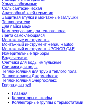
Хомуты обжимные
Соль сантехническая
Анаэробный клей-герметик
Защитная втулки и монтажные заглушки
Теплоносители
Для пайки меди
Комплектующие для теплого пола
Лента самоклеющаяся
Монтажные инструменты
Монтажный инструмент Rehau Rautool
Монтажный инструмент UPONOR Q&E
Измерительные приборы
Водосчетчики
Счетчики для воды импульсные
Счетчики для воды
Теплоизоляция для труб и теплого пола
Теплоизоляция Джермафлекс
Теплоизоляция Энергофлекс
Гофра для труб
Главная
Коллекторы и шкафы
Коллекторные группы с термостатами