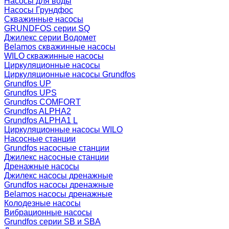
Насосы для воды
Насосы Грундфос
Скважинные насосы
GRUNDFOS серии SQ
Джилекс серии Водомет
Belamos скважинные насосы
WILO скважинные насосы
Циркуляционные насосы
Циркуляционные насосы Grundfos
Grundfos UP
Grundfos UPS
Grundfos COMFORT
Grundfos ALPHA2
Grundfos ALPHA1 L
Циркуляционные насосы WILO
Насосные станции
Grundfos насосные станции
Джилекс насосные станции
Дренажные насосы
Джилекс насосы дренажные
Grundfos насосы дренажные
Belamos насосы дренажные
Колодезные насосы
Вибрационные насосы
Grundfos серии SB и SBA