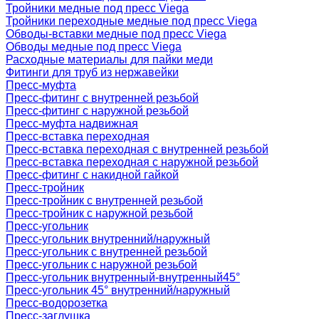
Тройники медные под пресс Viega
Тройники переходные медные под пресс Viega
Обводы-вставки медные под пресс Viega
Обводы медные под пресс Viega
Расходные материалы для пайки меди
Фитинги для труб из нержавейки
Пресс-муфта
Пресс-фитинг с внутренней резьбой
Пресс-фитинг с наружной резьбой
Пресс-муфта надвижная
Пресс-вставка переходная
Пресс-вставка переходная с внутренней резьбой
Пресс-вставка переходная с наружной резьбой
Пресс-фитинг с накидной гайкой
Пресс-тройник
Пресс-тройник с внутренней резьбой
Пресс-тройник с наружной резьбой
Пресс-угольник
Пресс-угольник внутренний/наружный
Пресс-угольник с внутренней резьбой
Пресс-угольник с наружной резьбой
Пресс-угольник внутренный-внутренный45°
Пресс-угольник 45° внутренний/наружный
Пресс-водорозетка
Пресс-заглушка