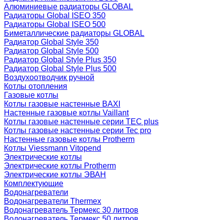
Алюминиевые радиаторы GLOBAL
Радиаторы Global ISEO 350
Радиаторы Global ISEO 500
Биметаллические радиаторы GLOBAL
Радиатор Global Style 350
Радиатор Global Style 500
Радиатор Global Style Plus 350
Радиатор Global Style Plus 500
Воздухоотводчик ручной
Котлы отопления
Газовые котлы
Котлы газовые настенные BAXI
Настенные газовые котлы Vaillant
Котлы газовые настенные серии TEC plus
Котлы газовые настенные серии Tec pro
Настенные газовые котлы Protherm
Котлы Viessmann Vitopend
Электрические котлы
Электрические котлы Protherm
Электрические котлы ЭВАН
Комплектующие
Водонагреватели
Водонагреватели Thermex
Водонагреватель Термекс 30 литров
Водонагреватель Термекс 50 литров