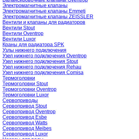
Электромагнитные клапаны
Электромагнитные клапаны Emmeti
Электромагнитные клапаны ZEISSLER
Вентили и клапаны для радиаторов
Вентили Stout
Вентили Oventrop
Вентили Luxor
Краны для радиатора SPK
Узлы нижнего подключения
Узел нижнего подключения Oventrop
Узел нижнего подключения Stout
Узел нижнего подключения Rehau
Узел нижнего подключения Comisa
Термоголовки
Термоголовки Stout
Термоголовки Oventrop
Термоголовки Luxor
Сервоприводы
Сервопривод Stout
Сервопривод Oventrop
Сервопривод Esbe
Сервопривод Watts
Сервопривод Meibes
Сервопривод Luxor