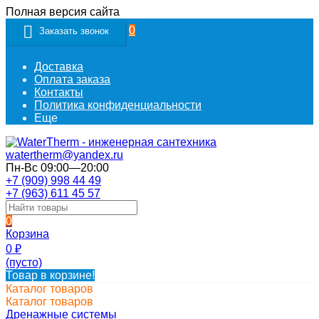
Полная версия сайта
0
Заказать звонок
Доставка
Оплата заказа
Контакты
Политика конфиденциальности
Еще
watertherm@yandex.ru
Пн-Вс 09:00—20:00
+7 (909) 998 44 49
+7 (963) 611 45 57
0
Корзина
0
₽
(пусто)
Товар в корзине!
Каталог товаров
Каталог товаров
Дренажные системы