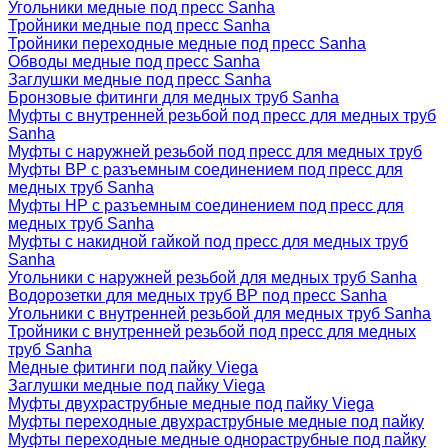
Угольники медные под пресс Sanha
Тройники медные под пресс Sanha
Тройники переходные медные под пресс Sanha
Обводы медные под пресс Sanha
Заглушки медные под пресс Sanha
Бронзовые фитинги для медных труб Sanha
Муфты с внутренней резьбой под пресс для медных труб
Sanha
Муфты с наружней резьбой под пресс для медных труб
Муфты ВР с разъемным соединением под пресс для
медных труб Sanha
Муфты НР с разъемным соединением под пресс для
медных труб Sanha
Муфты с накидной гайкой под пресс для медных труб
Sanha
Угольники с наружней резьбой для медных труб Sanha
Водорозетки для медных труб ВР под пресс Sanha
Угольники с внутренней резьбой для медных труб Sanha
Тройники с внутренней резьбой под пресс для медных
труб Sanha
Медные фитинги под пайку Viega
Заглушки медные под пайку Viega
Муфты двухраструбные медные под пайку Viega
Муфты переходные двухраструбные медные под пайку
Муфты переходные медные однораструбные под пайку