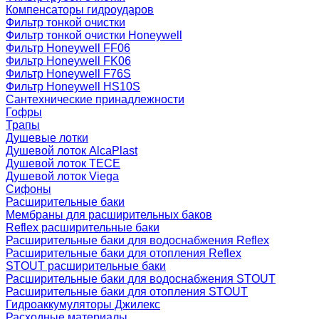
Компенсаторы гидроударов
Фильтр тонкой очистки
Фильтр тонкой очистки Honeywell
Фильтр Honeywell FF06
Фильтр Honeywell FK06
Фильтр Honeywell F76S
Фильтр Honeywell HS10S
Сантехнические принадлежности
Гофры
Трапы
Душевые лотки
Душевой лоток AlcaPlast
Душевой лоток TECE
Душевой лоток Viega
Сифоны
Расширительные баки
Мембраны для расширительных баков
Reflex расширительные баки
Расширительные баки для водоснабжения Reflex
Расширительные баки для отопления Reflex
STOUT расширительные баки
Расширительные баки для водоснабжения STOUT
Расширительные баки для отопления STOUT
Гидроаккумуляторы Джилекс
Расходные материалы