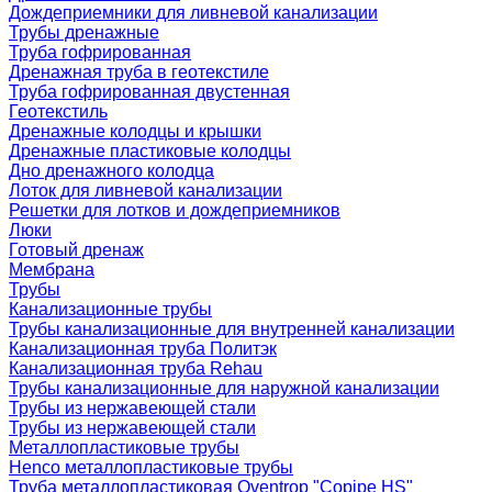
Дождеприемники для ливневой канализации
Трубы дренажные
Труба гофрированная
Дренажная труба в геотекстиле
Труба гофрированная двустенная
Геотекстиль
Дренажные колодцы и крышки
Дренажные пластиковые колодцы
Дно дренажного колодца
Лоток для ливневой канализации
Решетки для лотков и дождеприемников
Люки
Готовый дренаж
Мембрана
Трубы
Канализационные трубы
Трубы канализационные для внутренней канализации
Канализационная труба Политэк
Канализационная труба Rehau
Трубы канализационные для наружной канализации
Трубы из нержавеющей стали
Трубы из нержавеющей стали
Металлопластиковые трубы
Henco металлопластиковые трубы
Труба металлопластиковая Oventrop "Copipe HS"