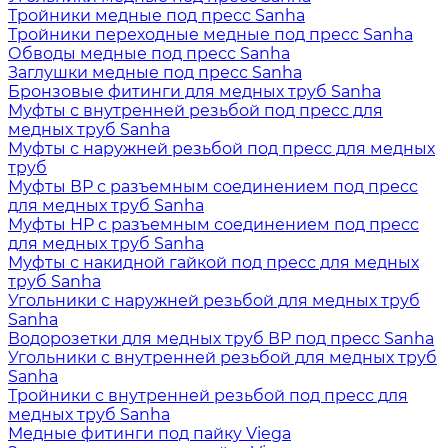
Тройники медные под пресс Sanha
Тройники переходные медные под пресс Sanha
Обводы медные под пресс Sanha
Заглушки медные под пресс Sanha
Бронзовые фитинги для медных труб Sanha
Муфты с внутренней резьбой под пресс для
медных труб Sanha
Муфты с наружней резьбой под пресс для медных
труб
Муфты ВР с разъемным соединением под пресс
для медных труб Sanha
Муфты НР с разъемным соединением под пресс
для медных труб Sanha
Муфты с накидной гайкой под пресс для медных
труб Sanha
Угольники с наружней резьбой для медных труб
Sanha
Водорозетки для медных труб ВР под пресс Sanha
Угольники с внутренней резьбой для медных труб
Sanha
Тройники с внутренней резьбой под пресс для
медных труб Sanha
Медные фитинги под пайку Viega