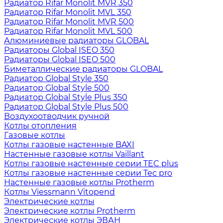
Радиатор Rifar Monolit MVR 350
Радиатор Rifar Monolit MVL 350
Радиатор Rifar Monolit MVR 500
Радиатор Rifar Monolit MVL 500
Алюминиевые радиаторы GLOBAL
Радиаторы Global ISEO 350
Радиаторы Global ISEO 500
Биметаллические радиаторы GLOBAL
Радиатор Global Style 350
Радиатор Global Style 500
Радиатор Global Style Plus 350
Радиатор Global Style Plus 500
Воздухоотводчик ручной
Котлы отопления
Газовые котлы
Котлы газовые настенные BAXI
Настенные газовые котлы Vaillant
Котлы газовые настенные серии TEC plus
Котлы газовые настенные серии Tec pro
Настенные газовые котлы Protherm
Котлы Viessmann Vitopend
Электрические котлы
Электрические котлы Protherm
Электрические котлы ЭВАН