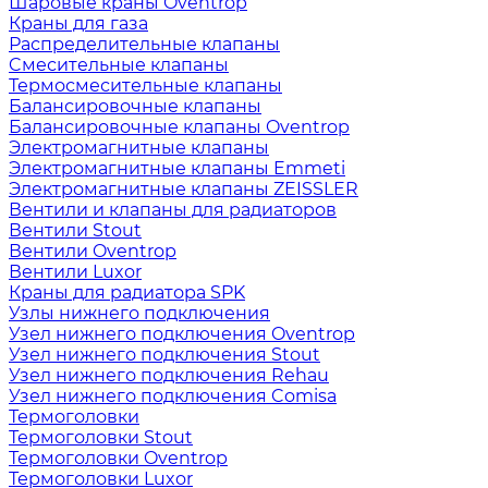
Шаровые краны Oventrop
Краны для газа
Распределительные клапаны
Cмесительные клапаны
Термосмесительные клапаны
Балансировочные клапаны
Балансировочные клапаны Oventrop
Электромагнитные клапаны
Электромагнитные клапаны Emmeti
Электромагнитные клапаны ZEISSLER
Вентили и клапаны для радиаторов
Вентили Stout
Вентили Oventrop
Вентили Luxor
Краны для радиатора SPK
Узлы нижнего подключения
Узел нижнего подключения Oventrop
Узел нижнего подключения Stout
Узел нижнего подключения Rehau
Узел нижнего подключения Comisa
Термоголовки
Термоголовки Stout
Термоголовки Oventrop
Термоголовки Luxor