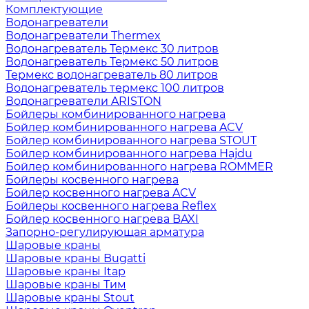
Комплектующие
Водонагреватели
Водонагреватели Thermex
Водонагреватель Термекс 30 литров
Водонагреватель Термекс 50 литров
Термекс водонагреватель 80 литров
Водонагреватель термекс 100 литров
Водонагреватели ARISTON
Бойлеры комбинированного нагрева
Бойлер комбинированного нагрева ACV
Бойлер комбинированного нагрева STOUT
Бойлер комбинированного нагрева Hajdu
Бойлер комбинированного нагрева ROMMER
Бойлеры косвенного нагрева
Бойлер косвенного нагрева ACV
Бойлеры косвенного нагрева Reflex
Бойлер косвенного нагрева BAXI
Запорно-регулирующая арматура
Шаровые краны
Шаровые краны Bugatti
Шаровые краны Itap
Шаровые краны Тим
Шаровые краны Stout