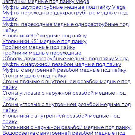
Заглушки медные под пайку Viega
Муфты двухраструбные медные под пайку Viega
Муфты переходные двухраструбные медные под
пайку
Муфты переходные медные однораструбные под
пайку
Угольники 90° медные под пайку
Угольники 45° медные под пайку
Тройники медные под пайку
Тройники медные переходные
Обводы двухраструбные медные под пайку Viega
Муфты с наружной резьбой медные под пайку
Муфты с внутренней резьбой медные под пайку
Сгоны медные под пайку
Сгоны прямые с внутренней резьбой медные под
пайку
Сгоны угловые с наружной резьбой медные под
пайку
Сгоны угловые с внутренней резьбой медные под
пайку
Угольники с внутренней резьбой медные под
пайку
Угольники с наружной резьбой медные под пайку
Водорозетка с внутренней резьбой медные под