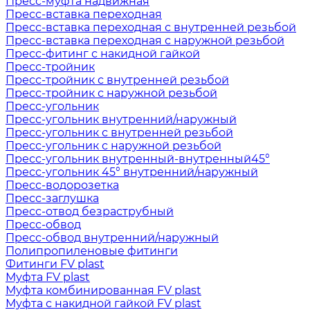
Пресс-муфта надвижная
Пресс-вставка переходная
Пресс-вставка переходная с внутренней резьбой
Пресс-вставка переходная с наружной резьбой
Пресс-фитинг с накидной гайкой
Пресс-тройник
Пресс-тройник с внутренней резьбой
Пресс-тройник с наружной резьбой
Пресс-угольник
Пресс-угольник внутренний/наружный
Пресс-угольник с внутренней резьбой
Пресс-угольник с наружной резьбой
Пресс-угольник внутренный-внутренный45°
Пресс-угольник 45° внутренний/наружный
Пресс-водорозетка
Пресс-заглушка
Пресс-отвод безраструбный
Пресс-обвод
Пресс-обвод внутренний/наружный
Полипропиленовые фитинги
Фитинги FV plast
Муфта FV plast
Муфта комбинированная FV plast
Муфта с накидной гайкой FV plast