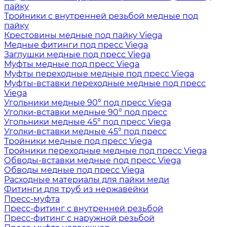
пайку
Тройники с внутренней резьбой медные под
пайку
Крестовины медные под пайку Viega
Медные фитинги под пресс Viega
Заглушки медные под пресс Viega
Муфты медные под пресс Viega
Муфты переходные медные под пресс Viega
Муфты-вставки переходные медные под пресс
Viega
Угольники медные 90° под пресс Viega
Уголки-вставки медные 90° под пресс
Угольники медные 45° под пресс Viega
Уголки-вставки медные 45° под пресс
Тройники медные под пресс Viega
Тройники переходные медные под пресс Viega
Обводы-вставки медные под пресс Viega
Обводы медные под пресс Viega
Расходные материалы для пайки меди
Фитинги для труб из нержавейки
Пресс-муфта
Пресс-фитинг с внутренней резьбой
Пресс-фитинг с наружной резьбой