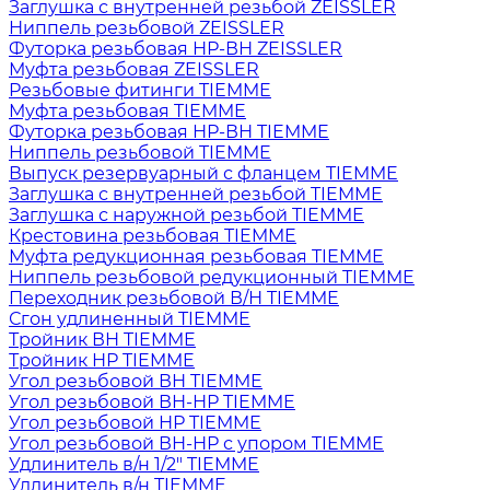
Заглушка с внутренней резьбой ZEISSLER
Ниппель резьбовой ZEISSLER
Футорка резьбовая НР-ВН ZEISSLER
Муфта резьбовая ZEISSLER
Резьбовые фитинги TIEMME
Муфта резьбовая TIEMME
Футорка резьбовая НР-ВН TIEMME
Ниппель резьбовой TIEMME
Выпуск резервуарный с фланцем TIEMME
Заглушка с внутренней резьбой TIEMME
Заглушка с наружной резьбой TIEMME
Крестовина резьбовая TIEMME
Муфта редукционная резьбовая TIEMME
Ниппель резьбовой редукционный TIEMME
Переходник резьбовой В/Н TIEMME
Сгон удлиненный TIEMME
Тройник ВН TIEMME
Тройник НР TIEMME
Угол резьбовой ВН TIEMME
Угол резьбовой ВН-НР TIEMME
Угол резьбовой НР TIEMME
Угол резьбовой ВН-НР с упором TIEMME
Удлинитель в/н 1/2" TIEMME
Удлинитель в/н TIEMME