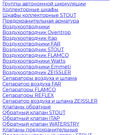
Группы автономной циркуляции
Коллекторные шкафы
Шкафы коллекторные STOUT
Предохранительная арматура
Воздухоотводчики
Воздухоотводчик Oventrop
Воздухоотводчик Itap
Воздухоотводчики FAR
Воздухоотводчик STOUT
Воздухоотводчик FLAMCO
Воздухоотводчики Watts
Воздухоотводчики Emmeti
Воздухоотводчик ZEISSLER
Сепараторы воздуха и шлама
Сепаратор воздуха FAR
Сепараторы FLAMCO
Сепараторы REFLEX
Сепаратор воздуха и шлама ZEISSLER
Клапаны обратные
Обратный клапан STOUT
Обратный клапан ITAP
Обратный клапан WATERSTRY
Клапаны предохранительные