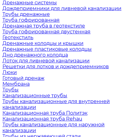
Дренажные системы
Дождеприемники для ливневой канализации
Трубы дренажные
Труба гофрированная
Дренажная труба в геотекстиле
Труба гофрированная двустенная
Геотекстиль
Дренажные колодцы и крышки
Дренажные пластиковые колодцы
Дно дренажного колодца
Лоток для ливневой канализации
Решетки для лотков и дождеприемников
Люки
Готовый дренаж
Мембрана
Трубы
Канализационные трубы
Трубы канализационные для внутренней
канализации
Канализационная труба Политэк
Канализационная труба Rehau
Трубы канализационные для наружной
канализации
Трубы из нержавеющей стали