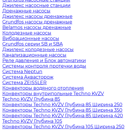
Джилекс насосные станции
Дренажные насосы
Джилекс насосы дренажные
Grundfos насосы дренажные
Belamos насосы дренажные
Колодезные насосы
Вибрационные насосы
Grundfos серии SB и SBA
Джилекс колодезные насосы
Канализационные насосы
Реле давления и Блок автоматики
Системы контроля протечки воды
Система Neptun
Система Аквасторож
Система ZEISSLER
Конвекторы водяного отопления
Конвекторы внутрипольные Techno KVZV
Techno KVZV Глубина 85
Конвекторы Techno KVZV Глубина 85 Ширина 250
Конвекторы Techno KVZV Глубина 85 Ширина 350
Конвекторы Techno KVZV Глубина 85 Ширина 420
Techno KVZV Глубина 105
Конвекторы Techno KVZV Глубина 105 Ширина 250