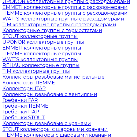
UPONOR коллекторные группы с расходомерами
EMMETI коллекторные группы с расходомерами
TIEMME коллекторные группы с расходомерами
WATTS коллекторные группы с расходомерами
TIM коллекторные группы с расходомерами
Коллекторные группы с термостатами
STOUT коллекторные группы
UPONOR коллекторные группы
EMMETI коллекторные группы
TIEMME коллекторные группы
WATTS коллекторные группы
REHAU коллекторные группы
TIM коллекторные группы
Коллекторы резьбовые магистральные
Коллекторы TIEMME
Коллекторы ITAP
Коллекторы резьбовые с вентилями
Гребенки FAR
Гребенки TIEMME
Гребенки ITAP
Гребенки STOUT
Коллекторы резьбовые с кранами
STOUT коллекторы с шаровыми кранами
TIEMME коллекторы с шаровыми кранами