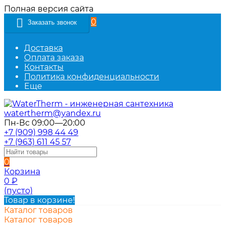
Полная версия сайта
0
Заказать звонок
Доставка
Оплата заказа
Контакты
Политика конфиденциальности
Еще
watertherm@yandex.ru
Пн-Вс 09:00—20:00
+7 (909) 998 44 49
+7 (963) 611 45 57
0
Корзина
0
₽
(пусто)
Товар в корзине!
Каталог товаров
Каталог товаров