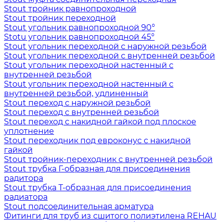
Stout тройник равнопроходной
Stout тройник переходной
Stout угольник равнопроходной 90°
Stotu угольник равнопроходной 45°
Stout угольник переходной с наружной резьбой
Stout угольник переходной с внутренней резьбой
Stout угольник переходной настенный с
внутренней резьбой
Stout угольник переходной настенный с
внутренней резьбой, удлиненный
Stout переход с наружной резьбой
Stout переход с внутренней резьбой
Stout переход с накидной гайкой под плоское
уплотнение
Stout переходник под евроконус с накидной
гайкой
Stout тройник-переходник с внутренней резьбой
Stout трубка Г-образная для присоединения
радитора
Stout трубка T-образная для присоединения
радиатора
Stout подсоединительная арматура
Фитинги для труб из сшитого полиэтилена REHAU