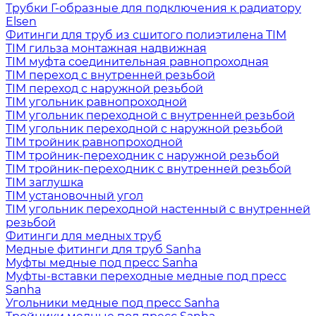
Трубки Г-образные для подключения к радиатору
Elsen
Фитинги для труб из сшитого полиэтилена TIM
TIM гильза монтажная надвижная
TIM муфта соединительная равнопроходная
TIM переход с внутренней резьбой
TIM переход с наружной резьбой
TIM угольник равнопроходной
TIM угольник переходной с внутренней резьбой
TIM угольник переходной с наружной резьбой
TIM тройник равнопроходной
TIM тройник-переходник с наружной резьбой
TIM тройник-переходник с внутренней резьбой
TIM заглушка
TIM установочный угол
TIM угольник переходной настенный с внутренней
резьбой
Фитинги для медных труб
Медные фитинги для труб Sanha
Муфты медные под пресс Sanha
Муфты-вставки переходные медные под пресс
Sanha
Угольники медные под пресс Sanha