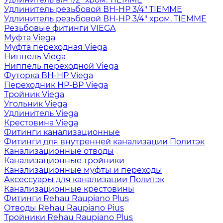
Удлинитель резьбовой ВН-НР 3/4" TIEMME
Удлинитель резьбовой ВН-НР 3/4" хром. TIEMME
Резьбовые фитинги VIEGA
Муфта Viega
Муфта переходная Viega
Ниппель Viega
Ниппель переходной Viega
Футорка ВН-НР Viega
Переходник НР-ВР Viega
Тройник Viega
Угольник Viega
Удлинитель Viega
Крестовина Viega
Фитинги канализационные
Фитинги для внутренней канализации Политэк
Канализационные отводы
Канализационные тройники
Канализационные муфты и переходы
Аксессуары для канализации Политэк
Канализационные крестовины
Фитинги Rehau Raupiano Plus
Отводы Rehau Raupiano Pius
Тройники Rehau Raupiano Plus