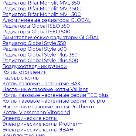
Радиатор Rifar Monolit MVL 350
Радиатор Rifar Monolit MVR 500
Радиатор Rifar Monolit MVL 500
Алюминиевые радиаторы GLOBAL
Радиаторы Global ISEO 350
Радиаторы Global ISEO 500
Биметаллические радиаторы GLOBAL
Радиатор Global Style 350
Радиатор Global Style 500
Радиатор Global Style Plus 350
Радиатор Global Style Plus 500
Воздухоотводчик ручной
Котлы отопления
Газовые котлы
Котлы газовые настенные BAXI
Настенные газовые котлы Vaillant
Котлы газовые настенные серии TEC plus
Котлы газовые настенные серии Tec pro
Настенные газовые котлы Protherm
Котлы Viessmann Vitopend
Электрические котлы
Электрические котлы Protherm
Электрические котлы ЭВАН
Комплектующие