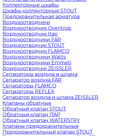
Коллекторные шкафы
Шкафы коллекторные STOUT
Предохранительная арматура
Воздухоотводчики
Воздухоотводчик Oventrop
Воздухоотводчик Itap
Воздухоотводчики FAR
Воздухоотводчик STOUT
Воздухоотводчик FLAMCO
Воздухоотводчики Watts
Воздухоотводчики Emmeti
Воздухоотводчик ZEISSLER
Сепараторы воздуха и шлама
Сепаратор воздуха FAR
Сепараторы FLAMCO
Сепараторы REFLEX
Сепаратор воздуха и шлама ZEISSLER
Клапаны обратные
Обратный клапан STOUT
Обратный клапан ITAP
Обратный клапан WATERSTRY
Клапаны предохранительные
Предохранительный клапан STOUT