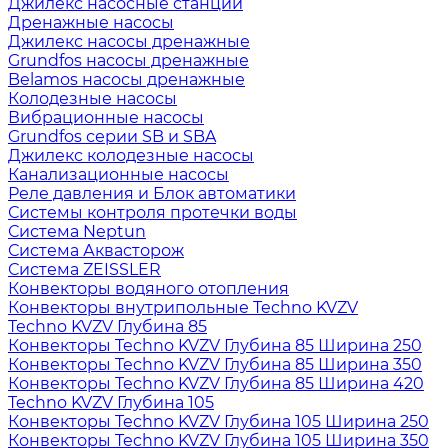
Джилекс насосные станции
Дренажные насосы
Джилекс насосы дренажные
Grundfos насосы дренажные
Belamos насосы дренажные
Колодезные насосы
Вибрационные насосы
Grundfos серии SB и SBA
Джилекс колодезные насосы
Канализационные насосы
Реле давления и Блок автоматики
Системы контроля протечки воды
Система Neptun
Система Аквасторож
Система ZEISSLER
Конвекторы водяного отопления
Конвекторы внутрипольные Techno KVZV
Techno KVZV Глубина 85
Конвекторы Techno KVZV Глубина 85 Ширина 250
Конвекторы Techno KVZV Глубина 85 Ширина 350
Конвекторы Techno KVZV Глубина 85 Ширина 420
Techno KVZV Глубина 105
Конвекторы Techno KVZV Глубина 105 Ширина 250
Конвекторы Techno KVZV Глубина 105 Ширина 350