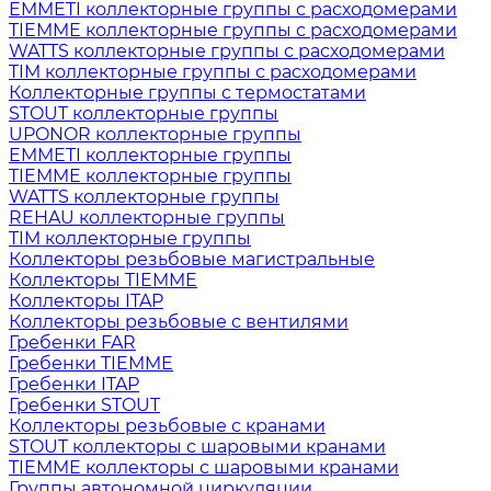
EMMETI коллекторные группы с расходомерами
TIEMME коллекторные группы с расходомерами
WATTS коллекторные группы с расходомерами
TIM коллекторные группы с расходомерами
Коллекторные группы с термостатами
STOUT коллекторные группы
UPONOR коллекторные группы
EMMETI коллекторные группы
TIEMME коллекторные группы
WATTS коллекторные группы
REHAU коллекторные группы
TIM коллекторные группы
Коллекторы резьбовые магистральные
Коллекторы TIEMME
Коллекторы ITAP
Коллекторы резьбовые с вентилями
Гребенки FAR
Гребенки TIEMME
Гребенки ITAP
Гребенки STOUT
Коллекторы резьбовые с кранами
STOUT коллекторы с шаровыми кранами
TIEMME коллекторы с шаровыми кранами
Группы автономной циркуляции