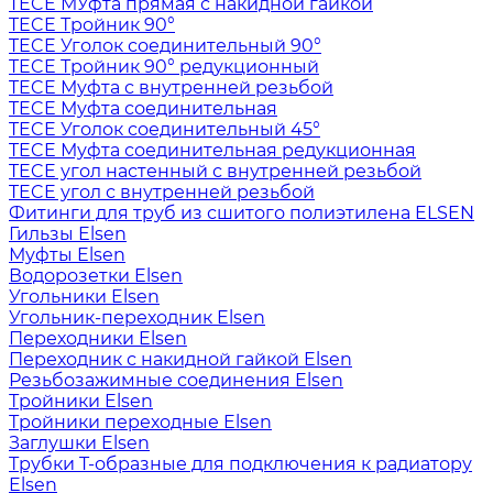
TECE МУфта прямая с накидной гайкой
TECE Тройник 90°
TECE Уголок соединительный 90°
TECE Тройник 90° редукционный
TECE Муфта с внутренней резьбой
TECE Муфта соединительная
TECE Уголок соединительный 45°
TECE Муфта соединительная редукционная
TECE угол настенный с внутренней резьбой
TECE угол с внутренней резьбой
Фитинги для труб из сшитого полиэтилена ELSEN
Гильзы Elsen
Муфты Elsen
Водорозетки Elsen
Угольники Elsen
Угольник-переходник Elsen
Переходники Elsen
Переходник с накидной гайкой Elsen
Резьбозажимные соединения Elsen
Тройники Elsen
Тройники переходные Elsen
Заглушки Elsen
Трубки T-образные для подключения к радиатору
Elsen