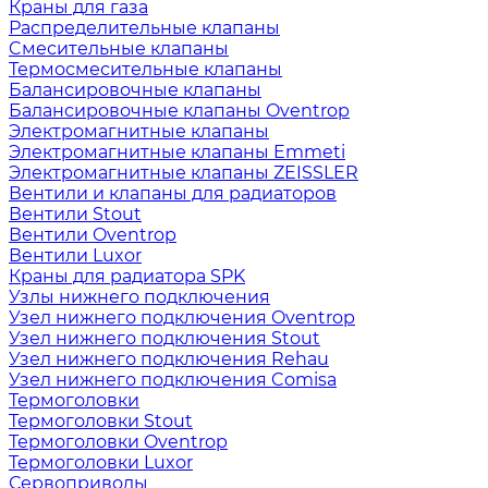
Краны для газа
Распределительные клапаны
Cмесительные клапаны
Термосмесительные клапаны
Балансировочные клапаны
Балансировочные клапаны Oventrop
Электромагнитные клапаны
Электромагнитные клапаны Emmeti
Электромагнитные клапаны ZEISSLER
Вентили и клапаны для радиаторов
Вентили Stout
Вентили Oventrop
Вентили Luxor
Краны для радиатора SPK
Узлы нижнего подключения
Узел нижнего подключения Oventrop
Узел нижнего подключения Stout
Узел нижнего подключения Rehau
Узел нижнего подключения Comisa
Термоголовки
Термоголовки Stout
Термоголовки Oventrop
Термоголовки Luxor
Сервоприводы