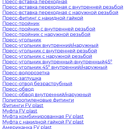
Пресс-вставка переходная
Пресс-вставка переходная с внутренней резьбой
Пресс-вставка переходная с наружной резьбой
Пресс-фитинг с накидной гайкой
Пресс-тройник
Пресс-тройник с внутренней резьбой
Пресс-тройник с наружной резьбой
Пресс-угольник
Пресс-угольник внутренний/наружный
Пресс-угольник с внутренней резьбой
Пресс-угольник с наружной резьбой
Пресс-угольник внутренный-внутренный45°
Пресс-угольник 45° внутренний/наружный
Пресс-водорозетка
Пресс-заглушка
Пресс-отвод безраструбный
Пресс-обвод
Пресс-обвод внутренний/наружный
Полипропиленовые фитинги
Фитинги FV plast
Муфта FV plast
Муфта комбинированная FV plast
Муфта с накидной гайкой FV plast
Американка FV plast