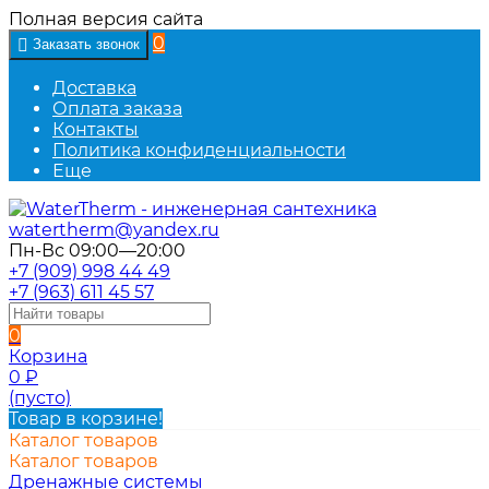
Полная версия сайта
0
Заказать звонок
Доставка
Оплата заказа
Контакты
Политика конфиденциальности
Еще
watertherm@yandex.ru
Пн-Вс 09:00—20:00
+7 (909) 998 44 49
+7 (963) 611 45 57
0
Корзина
0
₽
(пусто)
Товар в корзине!
Каталог товаров
Каталог товаров
Дренажные системы