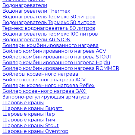
Водонагреватели
Водонагреватели Thermex
Водонагреватель Термекс 30 литров
Водонагреватель Термекс 50 литров
Термекс водонагреватель 80 литров
Водонагреватель термекс 100 литров
Водонагреватели ARISTON
Бойлеры комбинированного нагрева
Бойлер комбинированного нагрева ACV
Бойлер комбинированного нагрева STOUT
Бойлер комбинированного нагрева Hajdu
Бойлер комбинированного нагрева ROMMER
Бойлеры косвенного нагрева
Бойлер косвенного нагрева ACV
Бойлеры косвенного нагрева Reflex
Бойлер косвенного нагрева BAXI
Запорно-регулирующая арматура
Шаровые краны
Шаровые краны Bugatti
Шаровые краны Itap
Шаровые краны Тим
Шаровые краны Stout
Шаровые краны Oventrop