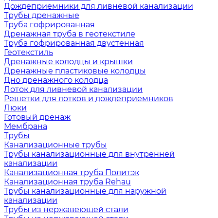
Дождеприемники для ливневой канализации
Трубы дренажные
Труба гофрированная
Дренажная труба в геотекстиле
Труба гофрированная двустенная
Геотекстиль
Дренажные колодцы и крышки
Дренажные пластиковые колодцы
Дно дренажного колодца
Лоток для ливневой канализации
Решетки для лотков и дождеприемников
Люки
Готовый дренаж
Мембрана
Трубы
Канализационные трубы
Трубы канализационные для внутренней
канализации
Канализационная труба Политэк
Канализационная труба Rehau
Трубы канализационные для наружной
канализации
Трубы из нержавеющей стали