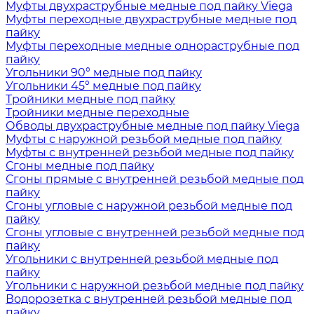
Муфты двухраструбные медные под пайку Viega
Муфты переходные двухраструбные медные под
пайку
Муфты переходные медные однораструбные под
пайку
Угольники 90° медные под пайку
Угольники 45° медные под пайку
Тройники медные под пайку
Тройники медные переходные
Обводы двухраструбные медные под пайку Viega
Муфты с наружной резьбой медные под пайку
Муфты с внутренней резьбой медные под пайку
Сгоны медные под пайку
Сгоны прямые с внутренней резьбой медные под
пайку
Сгоны угловые с наружной резьбой медные под
пайку
Сгоны угловые с внутренней резьбой медные под
пайку
Угольники с внутренней резьбой медные под
пайку
Угольники с наружной резьбой медные под пайку
Водорозетка с внутренней резьбой медные под
пайку