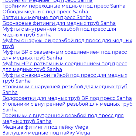
Тройники медные под пресс Sanha
Тройники переходные медные под пресс Sanha
Обводы медные под пресс Sanha
Заглушки медные под пресс Sanha
Бронзовые фитинги для медных труб Sanha
Муфты с внутренней резьбой под пресс для
медных труб Sanha
Муфты с наружней резьбой под пресс для медных
труб
Муфты ВР с разъемным соединением под пресс
для медных труб Sanha
Муфты НР с разъемным соединением под пресс
для медных труб Sanha
Муфты с накидной гайкой под пресс для медных
труб Sanha
Угольники с наружней резьбой для медных труб
Sanha
Водорозетки для медных труб ВР под пресс Sanha
Угольники с внутренней резьбой для медных труб
Sanha
Тройники с внутренней резьбой под пресс для
медных труб Sanha
Медные фитинги под пайку Viega
Заглушки медные под пайку Viega