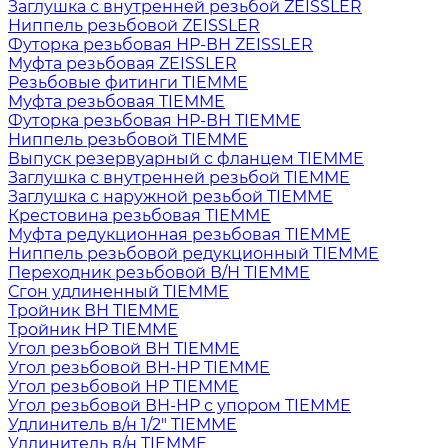
Заглушка с внутренней резьбой ZEISSLER
Ниппель резьбовой ZEISSLER
Футорка резьбовая НР-ВН ZEISSLER
Муфта резьбовая ZEISSLER
Резьбовые фитинги TIEMME
Муфта резьбовая TIEMME
Футорка резьбовая НР-ВН TIEMME
Ниппель резьбовой TIEMME
Выпуск резервуарный с фланцем TIEMME
Заглушка с внутренней резьбой TIEMME
Заглушка с наружной резьбой TIEMME
Крестовина резьбовая TIEMME
Муфта редукционная резьбовая TIEMME
Ниппель резьбовой редукционный TIEMME
Переходник резьбовой В/Н TIEMME
Сгон удлиненный TIEMME
Тройник ВН TIEMME
Тройник НР TIEMME
Угол резьбовой ВН TIEMME
Угол резьбовой ВН-НР TIEMME
Угол резьбовой НР TIEMME
Угол резьбовой ВН-НР с упором TIEMME
Удлинитель в/н 1/2" TIEMME
Удлинитель в/н TIEMME