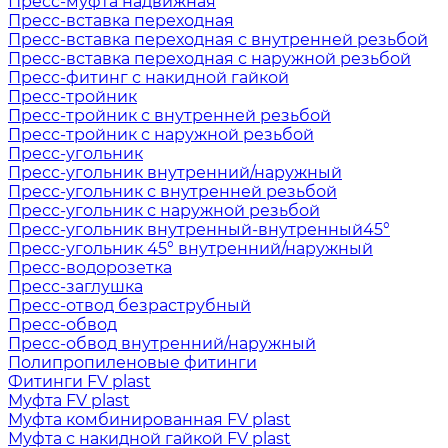
Пресс-муфта надвижная
Пресс-вставка переходная
Пресс-вставка переходная с внутренней резьбой
Пресс-вставка переходная с наружной резьбой
Пресс-фитинг с накидной гайкой
Пресс-тройник
Пресс-тройник с внутренней резьбой
Пресс-тройник с наружной резьбой
Пресс-угольник
Пресс-угольник внутренний/наружный
Пресс-угольник с внутренней резьбой
Пресс-угольник с наружной резьбой
Пресс-угольник внутренный-внутренный45°
Пресс-угольник 45° внутренний/наружный
Пресс-водорозетка
Пресс-заглушка
Пресс-отвод безраструбный
Пресс-обвод
Пресс-обвод внутренний/наружный
Полипропиленовые фитинги
Фитинги FV plast
Муфта FV plast
Муфта комбинированная FV plast
Муфта с накидной гайкой FV plast