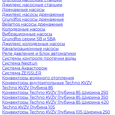
Джилекс насосные станции
Дренажные насосы
Джилекс насосы дренажные
Grundfos насосы дренажные
Belamos насосы дренажные
Колодезные насосы
Вибрационные насосы
Grundfos серии SB и SBA
Джилекс колодезные насосы
Канализационные насосы
Реле давления и Блок автоматики
Системы контроля протечки воды
Система Neptun
Система Аквасторож
Система ZEISSLER
Конвекторы водяного отопления
Конвекторы внутрипольные Techno KVZV
Techno KVZV Глубина 85
Конвекторы Techno KVZV Глубина 85 Ширина 250
Конвекторы Techno KVZV Глубина 85 Ширина 350
Конвекторы Techno KVZV Глубина 85 Ширина 420
Techno KVZV Глубина 105
Конвекторы Techno KVZV Глубина 105 Ширина 250