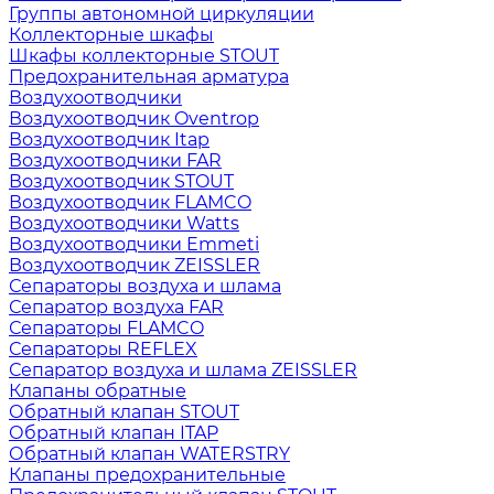
Группы автономной циркуляции
Коллекторные шкафы
Шкафы коллекторные STOUT
Предохранительная арматура
Воздухоотводчики
Воздухоотводчик Oventrop
Воздухоотводчик Itap
Воздухоотводчики FAR
Воздухоотводчик STOUT
Воздухоотводчик FLAMCO
Воздухоотводчики Watts
Воздухоотводчики Emmeti
Воздухоотводчик ZEISSLER
Сепараторы воздуха и шлама
Сепаратор воздуха FAR
Сепараторы FLAMCO
Сепараторы REFLEX
Сепаратор воздуха и шлама ZEISSLER
Клапаны обратные
Обратный клапан STOUT
Обратный клапан ITAP
Обратный клапан WATERSTRY
Клапаны предохранительные