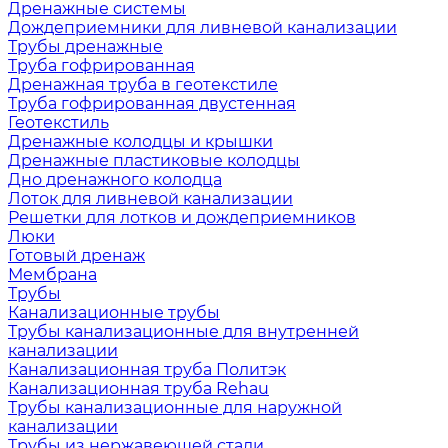
Дренажные системы
Дождеприемники для ливневой канализации
Трубы дренажные
Труба гофрированная
Дренажная труба в геотекстиле
Труба гофрированная двустенная
Геотекстиль
Дренажные колодцы и крышки
Дренажные пластиковые колодцы
Дно дренажного колодца
Лоток для ливневой канализации
Решетки для лотков и дождеприемников
Люки
Готовый дренаж
Мембрана
Трубы
Канализационные трубы
Трубы канализационные для внутренней
канализации
Канализационная труба Политэк
Канализационная труба Rehau
Трубы канализационные для наружной
канализации
Трубы из нержавеющей стали