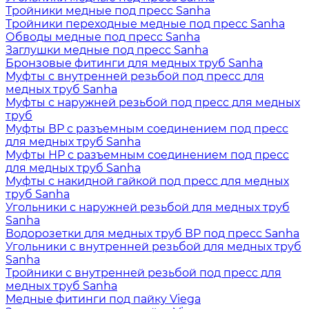
Тройники медные под пресс Sanha
Тройники переходные медные под пресс Sanha
Обводы медные под пресс Sanha
Заглушки медные под пресс Sanha
Бронзовые фитинги для медных труб Sanha
Муфты с внутренней резьбой под пресс для
медных труб Sanha
Муфты с наружней резьбой под пресс для медных
труб
Муфты ВР с разъемным соединением под пресс
для медных труб Sanha
Муфты НР с разъемным соединением под пресс
для медных труб Sanha
Муфты с накидной гайкой под пресс для медных
труб Sanha
Угольники с наружней резьбой для медных труб
Sanha
Водорозетки для медных труб ВР под пресс Sanha
Угольники с внутренней резьбой для медных труб
Sanha
Тройники с внутренней резьбой под пресс для
медных труб Sanha
Медные фитинги под пайку Viega