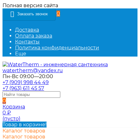
Полная версия сайта
0
Заказать звонок
Доставка
Оплата заказа
Контакты
Политика конфиденциальности
Еще
watertherm@yandex.ru
Пн-Вс 09:00—20:00
+7 (909) 998 44 49
+7 (963) 611 45 57
0
Корзина
0
₽
(пусто)
Товар в корзине!
Каталог товаров
Каталог товаров