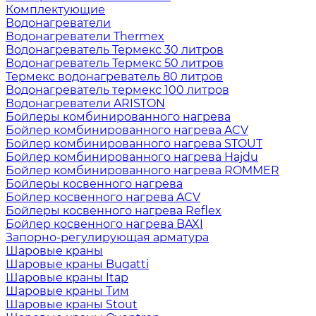
Комплектующие
Водонагреватели
Водонагреватели Thermex
Водонагреватель Термекс 30 литров
Водонагреватель Термекс 50 литров
Термекс водонагреватель 80 литров
Водонагреватель термекс 100 литров
Водонагреватели ARISTON
Бойлеры комбинированного нагрева
Бойлер комбинированного нагрева ACV
Бойлер комбинированного нагрева STOUT
Бойлер комбинированного нагрева Hajdu
Бойлер комбинированного нагрева ROMMER
Бойлеры косвенного нагрева
Бойлер косвенного нагрева ACV
Бойлеры косвенного нагрева Reflex
Бойлер косвенного нагрева BAXI
Запорно-регулирующая арматура
Шаровые краны
Шаровые краны Bugatti
Шаровые краны Itap
Шаровые краны Тим
Шаровые краны Stout