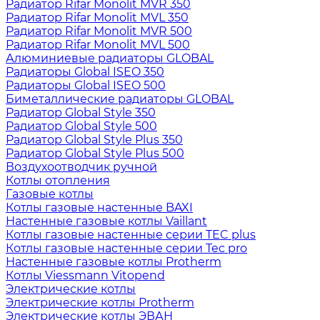
Радиатор Rifar Monolit MVR 350
Радиатор Rifar Monolit MVL 350
Радиатор Rifar Monolit MVR 500
Радиатор Rifar Monolit MVL 500
Алюминиевые радиаторы GLOBAL
Радиаторы Global ISEO 350
Радиаторы Global ISEO 500
Биметаллические радиаторы GLOBAL
Радиатор Global Style 350
Радиатор Global Style 500
Радиатор Global Style Plus 350
Радиатор Global Style Plus 500
Воздухоотводчик ручной
Котлы отопления
Газовые котлы
Котлы газовые настенные BAXI
Настенные газовые котлы Vaillant
Котлы газовые настенные серии TEC plus
Котлы газовые настенные серии Tec pro
Настенные газовые котлы Protherm
Котлы Viessmann Vitopend
Электрические котлы
Электрические котлы Protherm
Электрические котлы ЭВАН