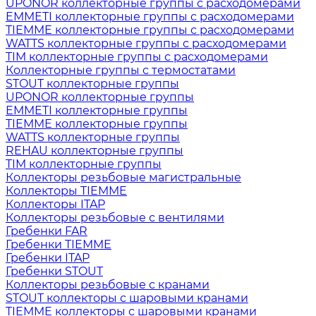
UPONOR коллекторные группы с расходомерами
EMMETI коллекторные группы с расходомерами
TIEMME коллекторные группы с расходомерами
WATTS коллекторные группы с расходомерами
TIM коллекторные группы с расходомерами
Коллекторные группы с термостатами
STOUT коллекторные группы
UPONOR коллекторные группы
EMMETI коллекторные группы
TIEMME коллекторные группы
WATTS коллекторные группы
REHAU коллекторные группы
TIM коллекторные группы
Коллекторы резьбовые магистральные
Коллекторы TIEMME
Коллекторы ITAP
Коллекторы резьбовые с вентилями
Гребенки FAR
Гребенки TIEMME
Гребенки ITAP
Гребенки STOUT
Коллекторы резьбовые с кранами
STOUT коллекторы с шаровыми кранами
TIEMME коллекторы с шаровыми кранами