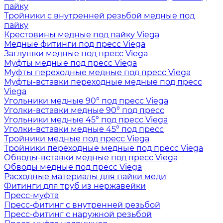
пайку
Тройники с внутренней резьбой медные под
пайку
Крестовины медные под пайку Viega
Медные фитинги под пресс Viega
Заглушки медные под пресс Viega
Муфты медные под пресс Viega
Муфты переходные медные под пресс Viega
Муфты-вставки переходные медные под пресс
Viega
Угольники медные 90° под пресс Viega
Уголки-вставки медные 90° под пресс
Угольники медные 45° под пресс Viega
Уголки-вставки медные 45° под пресс
Тройники медные под пресс Viega
Тройники переходные медные под пресс Viega
Обводы-вставки медные под пресс Viega
Обводы медные под пресс Viega
Расходные материалы для пайки меди
Фитинги для труб из нержавейки
Пресс-муфта
Пресс-фитинг с внутренней резьбой
Пресс-фитинг с наружной резьбой