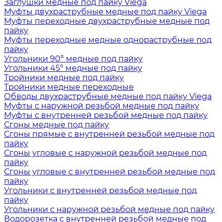
Заглушки медные под пайку Viega
Муфты двухраструбные медные под пайку Viega
Муфты переходные двухраструбные медные под
пайку
Муфты переходные медные однораструбные под
пайку
Угольники 90° медные под пайку
Угольники 45° медные под пайку
Тройники медные под пайку
Тройники медные переходные
Обводы двухраструбные медные под пайку Viega
Муфты с наружной резьбой медные под пайку
Муфты с внутренней резьбой медные под пайку
Сгоны медные под пайку
Сгоны прямые с внутренней резьбой медные под
пайку
Сгоны угловые с наружной резьбой медные под
пайку
Сгоны угловые с внутренней резьбой медные под
пайку
Угольники с внутренней резьбой медные под
пайку
Угольники с наружной резьбой медные под пайку
Водорозетка с внутренней резьбой медные под