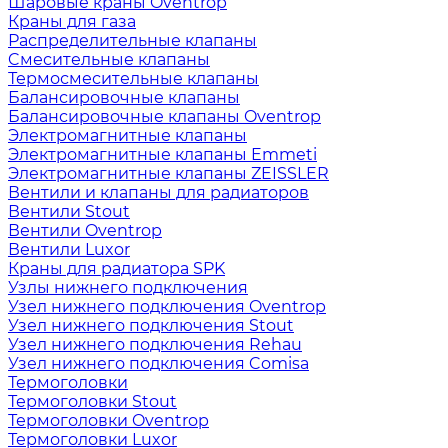
Шаровые краны Oventrop
Краны для газа
Распределительные клапаны
Cмесительные клапаны
Термосмесительные клапаны
Балансировочные клапаны
Балансировочные клапаны Oventrop
Электромагнитные клапаны
Электромагнитные клапаны Emmeti
Электромагнитные клапаны ZEISSLER
Вентили и клапаны для радиаторов
Вентили Stout
Вентили Oventrop
Вентили Luxor
Краны для радиатора SPK
Узлы нижнего подключения
Узел нижнего подключения Oventrop
Узел нижнего подключения Stout
Узел нижнего подключения Rehau
Узел нижнего подключения Comisa
Термоголовки
Термоголовки Stout
Термоголовки Oventrop
Термоголовки Luxor