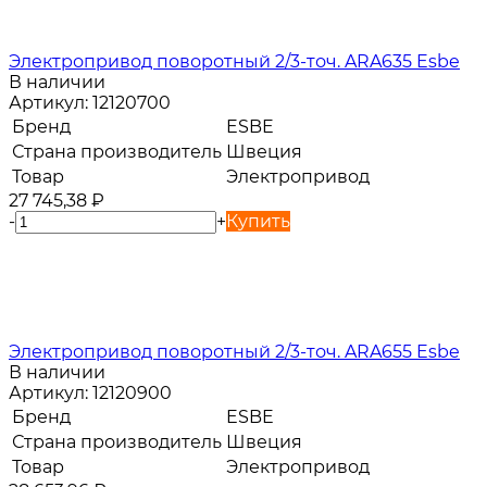
Электропривод поворотный 2/3-точ. ARA635 Esbe
В наличии
Артикул:
12120700
Бренд
ESBE
Страна производитель
Швеция
Товар
Электропривод
27 745,38
₽
-
+
Купить
Электропривод поворотный 2/3-точ. ARA655 Esbe
В наличии
Артикул:
12120900
Бренд
ESBE
Страна производитель
Швеция
Товар
Электропривод