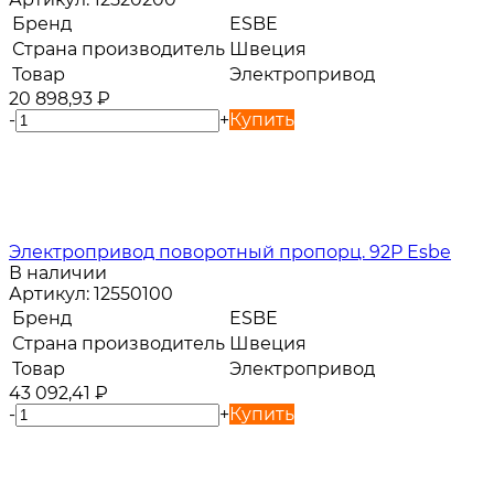
Бренд
ESBE
Страна производитель
Швеция
Товар
Электропривод
20 898,93
₽
-
+
Купить
Электропривод поворотный пропорц. 92P Esbe
В наличии
Артикул:
12550100
Бренд
ESBE
Страна производитель
Швеция
Товар
Электропривод
43 092,41
₽
-
+
Купить