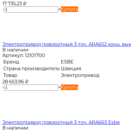
17 735,23
₽
-
+
Купить
Электропривод поворотный 3-точ. ARA652 конц. вык
В наличии
Артикул:
12101700
Бренд
ESBE
Страна производитель
Швеция
Товар
Электропривод
28 653,96
₽
-
+
Купить
Электропривод поворотный 3-точ. ARA663 Esbe
В наличии