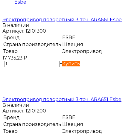
Электропривод поворотный 3-точ. ARA661 Esbe
В наличии
Артикул:
12101300
Бренд
ESBE
Страна производитель
Швеция
Товар
Электропривод
17 735,23
₽
-
+
Купить
Электропривод поворотный 3-точ. ARA651 Esbe
В наличии
Артикул:
12101200
Бренд
ESBE
Страна производитель
Швеция
Товар
Электропривод