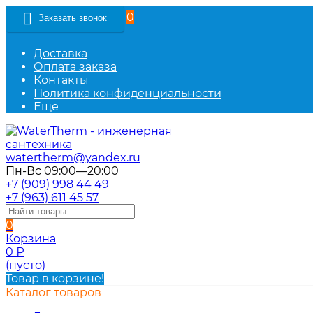
0
Заказать звонок
Доставка
Оплата заказа
Контакты
Политика конфиденциальности
Еще
watertherm@yandex.ru
Пн-Вс 09:00—20:00
+7 (909) 998 44 49
+7 (963) 611 45 57
0
Корзина
0
₽
(пусто)
Товар в корзине!
Каталог товаров