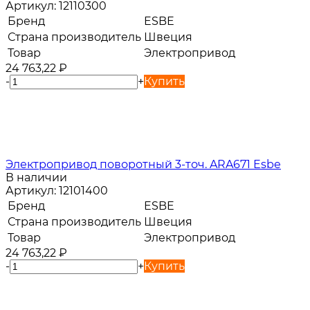
Артикул:
12110300
Бренд
ESBE
Страна производитель
Швеция
Товар
Электропривод
24 763,22
₽
-
+
Купить
Электропривод поворотный 3-точ. ARA671 Esbe
В наличии
Артикул:
12101400
Бренд
ESBE
Страна производитель
Швеция
Товар
Электропривод
24 763,22
₽
-
+
Купить