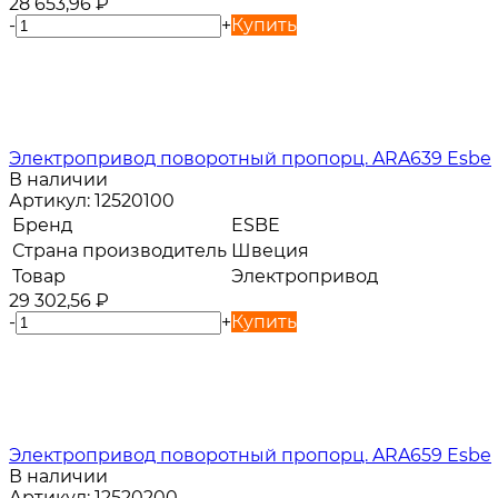
28 653,96
₽
-
+
Купить
Электропривод поворотный пропорц. ARA639 Esbe
В наличии
Артикул:
12520100
Бренд
ESBE
Страна производитель
Швеция
Товар
Электропривод
29 302,56
₽
-
+
Купить
Электропривод поворотный пропорц. ARA659 Esbe
В наличии
Артикул:
12520200