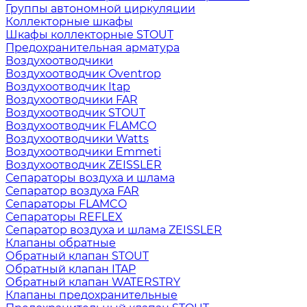
Группы автономной циркуляции
Коллекторные шкафы
Шкафы коллекторные STOUT
Предохранительная арматура
Воздухоотводчики
Воздухоотводчик Oventrop
Воздухоотводчик Itap
Воздухоотводчики FAR
Воздухоотводчик STOUT
Воздухоотводчик FLAMCO
Воздухоотводчики Watts
Воздухоотводчики Emmeti
Воздухоотводчик ZEISSLER
Сепараторы воздуха и шлама
Сепаратор воздуха FAR
Сепараторы FLAMCO
Сепараторы REFLEX
Сепаратор воздуха и шлама ZEISSLER
Клапаны обратные
Обратный клапан STOUT
Обратный клапан ITAP
Обратный клапан WATERSTRY
Клапаны предохранительные