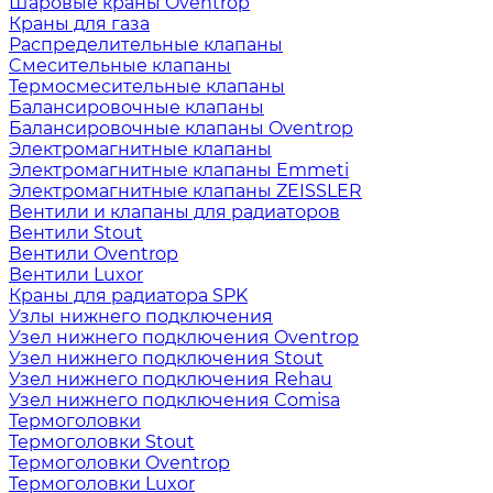
Шаровые краны Oventrop
Краны для газа
Распределительные клапаны
Cмесительные клапаны
Термосмесительные клапаны
Балансировочные клапаны
Балансировочные клапаны Oventrop
Электромагнитные клапаны
Электромагнитные клапаны Emmeti
Электромагнитные клапаны ZEISSLER
Вентили и клапаны для радиаторов
Вентили Stout
Вентили Oventrop
Вентили Luxor
Краны для радиатора SPK
Узлы нижнего подключения
Узел нижнего подключения Oventrop
Узел нижнего подключения Stout
Узел нижнего подключения Rehau
Узел нижнего подключения Comisa
Термоголовки
Термоголовки Stout
Термоголовки Oventrop
Термоголовки Luxor