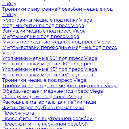
пайку
Тройники с внутренней резьбой медные под
пайку
Крестовины медные под пайку Viega
Медные фитинги под пресс Viega
Заглушки медные под пресс Viega
Муфты медные под пресс Viega
Муфты переходные медные под пресс Viega
Муфты-вставки переходные медные под пресс
Viega
Угольники медные 90° под пресс Viega
Уголки-вставки медные 90° под пресс
Угольники медные 45° под пресс Viega
Уголки-вставки медные 45° под пресс
Тройники медные под пресс Viega
Тройники переходные медные под пресс Viega
Обводы-вставки медные под пресс Viega
Обводы медные под пресс Viega
Расходные материалы для пайки меди
Фитинги для труб из нержавейки
Пресс-муфта
Пресс-фитинг с внутренней резьбой
Пресс-фитинг с наружной резьбой