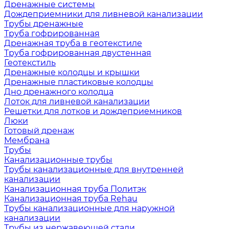
Дренажные системы
Дождеприемники для ливневой канализации
Трубы дренажные
Труба гофрированная
Дренажная труба в геотекстиле
Труба гофрированная двустенная
Геотекстиль
Дренажные колодцы и крышки
Дренажные пластиковые колодцы
Дно дренажного колодца
Лоток для ливневой канализации
Решетки для лотков и дождеприемников
Люки
Готовый дренаж
Мембрана
Трубы
Канализационные трубы
Трубы канализационные для внутренней
канализации
Канализационная труба Политэк
Канализационная труба Rehau
Трубы канализационные для наружной
канализации
Трубы из нержавеющей стали