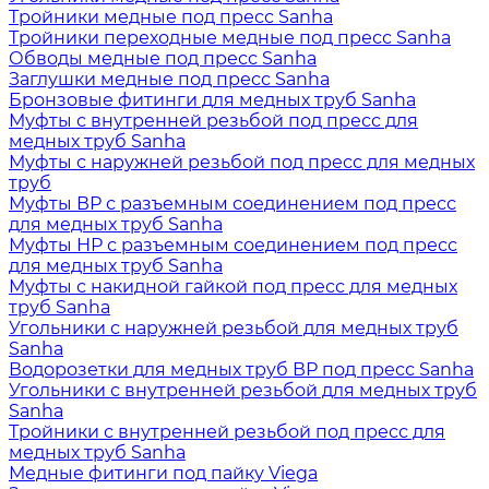
Тройники медные под пресс Sanha
Тройники переходные медные под пресс Sanha
Обводы медные под пресс Sanha
Заглушки медные под пресс Sanha
Бронзовые фитинги для медных труб Sanha
Муфты с внутренней резьбой под пресс для
медных труб Sanha
Муфты с наружней резьбой под пресс для медных
труб
Муфты ВР с разъемным соединением под пресс
для медных труб Sanha
Муфты НР с разъемным соединением под пресс
для медных труб Sanha
Муфты с накидной гайкой под пресс для медных
труб Sanha
Угольники с наружней резьбой для медных труб
Sanha
Водорозетки для медных труб ВР под пресс Sanha
Угольники с внутренней резьбой для медных труб
Sanha
Тройники с внутренней резьбой под пресс для
медных труб Sanha
Медные фитинги под пайку Viega