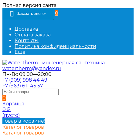
Полная версия сайта
0
Заказать звонок
Доставка
Оплата заказа
Контакты
Политика конфиденциальности
Еще
watertherm@yandex.ru
Пн-Вс 09:00—20:00
+7 (909) 998 44 49
+7 (963) 611 45 57
0
Корзина
0
₽
(пусто)
Товар в корзине!
Каталог товаров
Каталог товаров