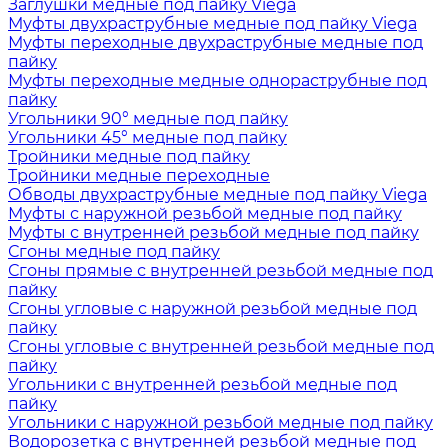
Заглушки медные под пайку Viega
Муфты двухраструбные медные под пайку Viega
Муфты переходные двухраструбные медные под
пайку
Муфты переходные медные однораструбные под
пайку
Угольники 90° медные под пайку
Угольники 45° медные под пайку
Тройники медные под пайку
Тройники медные переходные
Обводы двухраструбные медные под пайку Viega
Муфты с наружной резьбой медные под пайку
Муфты с внутренней резьбой медные под пайку
Сгоны медные под пайку
Сгоны прямые с внутренней резьбой медные под
пайку
Сгоны угловые с наружной резьбой медные под
пайку
Сгоны угловые с внутренней резьбой медные под
пайку
Угольники с внутренней резьбой медные под
пайку
Угольники с наружной резьбой медные под пайку
Водорозетка с внутренней резьбой медные под