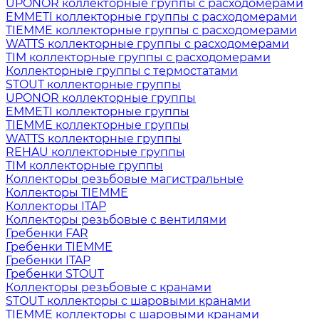
UPONOR коллекторные группы с расходомерами
EMMETI коллекторные группы с расходомерами
TIEMME коллекторные группы с расходомерами
WATTS коллекторные группы с расходомерами
TIM коллекторные группы с расходомерами
Коллекторные группы с термостатами
STOUT коллекторные группы
UPONOR коллекторные группы
EMMETI коллекторные группы
TIEMME коллекторные группы
WATTS коллекторные группы
REHAU коллекторные группы
TIM коллекторные группы
Коллекторы резьбовые магистральные
Коллекторы TIEMME
Коллекторы ITAP
Коллекторы резьбовые с вентилями
Гребенки FAR
Гребенки TIEMME
Гребенки ITAP
Гребенки STOUT
Коллекторы резьбовые с кранами
STOUT коллекторы с шаровыми кранами
TIEMME коллекторы с шаровыми кранами