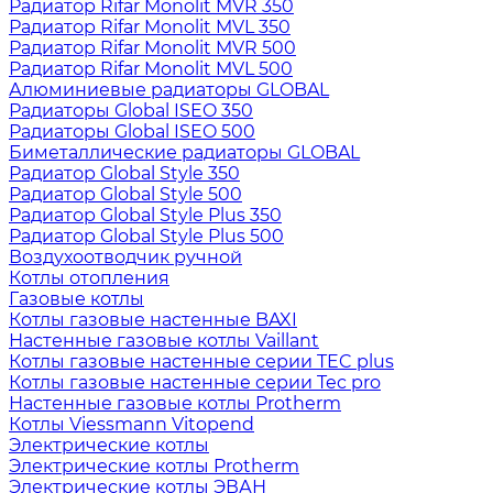
Радиатор Rifar Monolit MVR 350
Радиатор Rifar Monolit MVL 350
Радиатор Rifar Monolit MVR 500
Радиатор Rifar Monolit MVL 500
Алюминиевые радиаторы GLOBAL
Радиаторы Global ISEO 350
Радиаторы Global ISEO 500
Биметаллические радиаторы GLOBAL
Радиатор Global Style 350
Радиатор Global Style 500
Радиатор Global Style Plus 350
Радиатор Global Style Plus 500
Воздухоотводчик ручной
Котлы отопления
Газовые котлы
Котлы газовые настенные BAXI
Настенные газовые котлы Vaillant
Котлы газовые настенные серии TEC plus
Котлы газовые настенные серии Tec pro
Настенные газовые котлы Protherm
Котлы Viessmann Vitopend
Электрические котлы
Электрические котлы Protherm
Электрические котлы ЭВАН