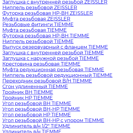
Заглушка с внутренней резьбой ZEISSLER
Ниппель резьбовой ZEISSLER
Футорка резьбовая НР-ВН ZEISSLER
Муфта резьбовая ZEISSLER
Резьбовые фитинги TIEMME
Муфта резьбовая TIEMME
Футорка резьбовая НР-ВН TIEMME
Ниппель резьбовой TIEMME
Выпуск резервуарный с фланцем TIEMME
Заглушка с внутренней резьбой TIEMME
Заглушка с наружной резьбой TIEMME
Крестовина резьбовая TIEMME
Муфта редукционная резьбовая TIEMME
Ниппель резьбовой редукционный TIEMME
Переходник резьбовой В/Н TIEMME
Сгон удлиненный TIEMME
Тройник ВН TIEMME
Тройник НР TIEMME
Угол резьбовой ВН TIEMME
Угол резьбовой ВН-НР TIEMME
Угол резьбовой НР TIEMME
Угол резьбовой ВН-НР с упором TIEMME
Удлинитель в/н 1/2" TIEMME
Удлинитель в/н TIEMME