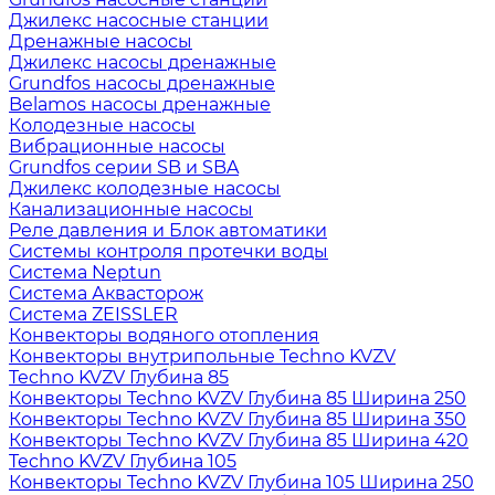
Джилекс насосные станции
Дренажные насосы
Джилекс насосы дренажные
Grundfos насосы дренажные
Belamos насосы дренажные
Колодезные насосы
Вибрационные насосы
Grundfos серии SB и SBA
Джилекс колодезные насосы
Канализационные насосы
Реле давления и Блок автоматики
Системы контроля протечки воды
Система Neptun
Система Аквасторож
Система ZEISSLER
Конвекторы водяного отопления
Конвекторы внутрипольные Techno KVZV
Techno KVZV Глубина 85
Конвекторы Techno KVZV Глубина 85 Ширина 250
Конвекторы Techno KVZV Глубина 85 Ширина 350
Конвекторы Techno KVZV Глубина 85 Ширина 420
Techno KVZV Глубина 105
Конвекторы Techno KVZV Глубина 105 Ширина 250