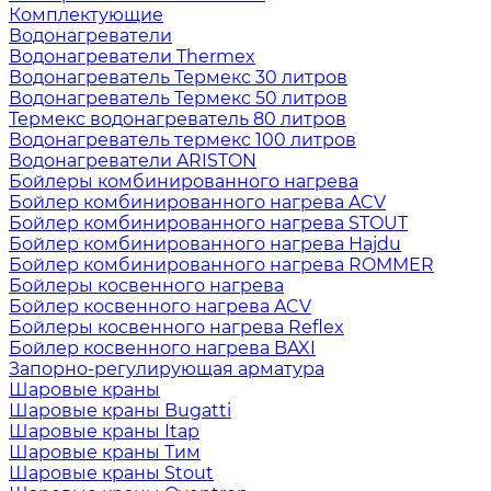
Комплектующие
Водонагреватели
Водонагреватели Thermex
Водонагреватель Термекс 30 литров
Водонагреватель Термекс 50 литров
Термекс водонагреватель 80 литров
Водонагреватель термекс 100 литров
Водонагреватели ARISTON
Бойлеры комбинированного нагрева
Бойлер комбинированного нагрева ACV
Бойлер комбинированного нагрева STOUT
Бойлер комбинированного нагрева Hajdu
Бойлер комбинированного нагрева ROMMER
Бойлеры косвенного нагрева
Бойлер косвенного нагрева ACV
Бойлеры косвенного нагрева Reflex
Бойлер косвенного нагрева BAXI
Запорно-регулирующая арматура
Шаровые краны
Шаровые краны Bugatti
Шаровые краны Itap
Шаровые краны Тим
Шаровые краны Stout