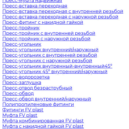
Пресс-муфта надвижная
Пресс-вставка переходная
Пресс-вставка переходная с внутренней резьбой
Пресс-вставка переходная с наружной резьбой
Пресс-фитинг с накидной гайкой
Пресс-тройник
Пресс-тройник с внутренней резьбой
Пресс-тройник с наружной резьбой
Пресс-угольник
Пресс-угольник внутренний/наружный
Пресс-угольник с внутренней резьбой
Пресс-угольник с наружной резьбой
Пресс-угольник внутренный-внутренный45°
Пресс-угольник 45° внутренний/наружный
Пресс-водорозетка
Пресс-заглушка
Пресс-отвод безраструбный
Пресс-обвод
Пресс-обвод внутренний/наружный
Полипропиленовые фитинги
Фитинги FV plast
Муфта FV plast
Муфта комбинированная FV plast
Муфта с накидной гайкой FV plast