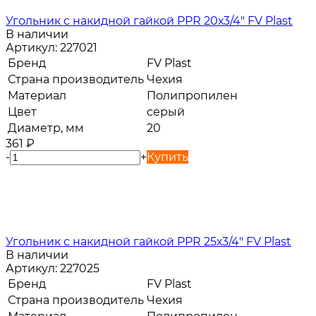
Угольник с накидной гайкой PPR 20х3/4" FV Plast
В наличии
Артикул:
227021
Бренд
FV Plast
Страна производитель
Чехия
Материал
Полипропилен
Цвет
серый
Диаметр, мм
20
361
₽
-
+
Купить
Угольник с накидной гайкой PPR 25х3/4" FV Plast
В наличии
Артикул:
227025
Бренд
FV Plast
Страна производитель
Чехия