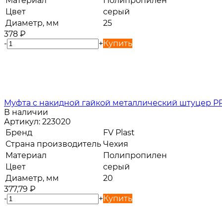
Материал
Полипропилен
Цвет
серый
Диаметр, мм
25
378
₽
-
+
Купить
Муфта с накидной гайкой металлический штуцер PPR 
В наличии
Артикул:
223020
Бренд
FV Plast
Страна производитель
Чехия
Материал
Полипропилен
Цвет
серый
Диаметр, мм
20
377,79
₽
-
+
Купить