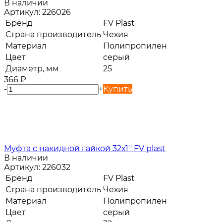
В наличии
Артикул:
226026
Бренд
FV Plast
Страна производитель
Чехия
Материал
Полипропилен
Цвет
серый
Диаметр, мм
25
366
₽
-
+
Купить
Муфта с накидной гайкой 32х1'' FV plast
В наличии
Артикул:
226032
Бренд
FV Plast
Страна производитель
Чехия
Материал
Полипропилен
Цвет
серый