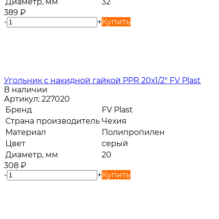
Диаметр, мм
32
389
₽
-
+
Купить
Угольник с накидной гайкой PPR 20х1/2" FV Plast
В наличии
Артикул:
227020
Бренд
FV Plast
Страна производитель
Чехия
Материал
Полипропилен
Цвет
серый
Диаметр, мм
20
308
₽
-
+
Купить