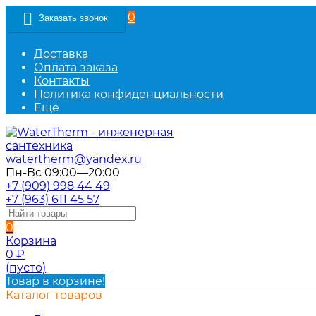
0
Заказать звонок
Доставка
Оплата заказа
Контакты
Политика конфиденциальности
Еще
watertherm@yandex.ru
Пн-Вс 09:00—20:00
+7 (909) 998 44 49
+7 (963) 611 45 57
0
Корзина
0
₽
(пусто)
Товар в корзине!
Каталог товаров