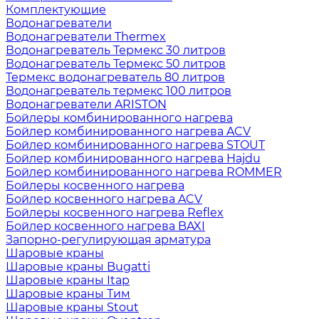
Комплектующие
Водонагреватели
Водонагреватели Thermex
Водонагреватель Термекс 30 литров
Водонагреватель Термекс 50 литров
Термекс водонагреватель 80 литров
Водонагреватель термекс 100 литров
Водонагреватели ARISTON
Бойлеры комбинированного нагрева
Бойлер комбинированного нагрева ACV
Бойлер комбинированного нагрева STOUT
Бойлер комбинированного нагрева Hajdu
Бойлер комбинированного нагрева ROMMER
Бойлеры косвенного нагрева
Бойлер косвенного нагрева ACV
Бойлеры косвенного нагрева Reflex
Бойлер косвенного нагрева BAXI
Запорно-регулирующая арматура
Шаровые краны
Шаровые краны Bugatti
Шаровые краны Itap
Шаровые краны Тим
Шаровые краны Stout