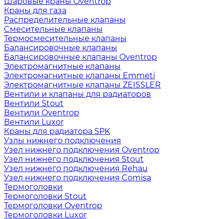
Шаровые краны Oventrop
Краны для газа
Распределительные клапаны
Cмесительные клапаны
Термосмесительные клапаны
Балансировочные клапаны
Балансировочные клапаны Oventrop
Электромагнитные клапаны
Электромагнитные клапаны Emmeti
Электромагнитные клапаны ZEISSLER
Вентили и клапаны для радиаторов
Вентили Stout
Вентили Oventrop
Вентили Luxor
Краны для радиатора SPK
Узлы нижнего подключения
Узел нижнего подключения Oventrop
Узел нижнего подключения Stout
Узел нижнего подключения Rehau
Узел нижнего подключения Comisa
Термоголовки
Термоголовки Stout
Термоголовки Oventrop
Термоголовки Luxor