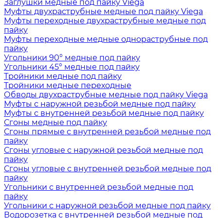
Заглушки медные под пайку Viega
Муфты двухраструбные медные под пайку Viega
Муфты переходные двухраструбные медные под
пайку
Муфты переходные медные однораструбные под
пайку
Угольники 90° медные под пайку
Угольники 45° медные под пайку
Тройники медные под пайку
Тройники медные переходные
Обводы двухраструбные медные под пайку Viega
Муфты с наружной резьбой медные под пайку
Муфты с внутренней резьбой медные под пайку
Сгоны медные под пайку
Сгоны прямые с внутренней резьбой медные под
пайку
Сгоны угловые с наружной резьбой медные под
пайку
Сгоны угловые с внутренней резьбой медные под
пайку
Угольники с внутренней резьбой медные под
пайку
Угольники с наружной резьбой медные под пайку
Водорозетка с внутренней резьбой медные под