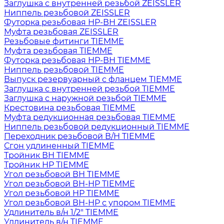
Заглушка с внутренней резьбой ZEISSLER
Ниппель резьбовой ZEISSLER
Футорка резьбовая НР-ВН ZEISSLER
Муфта резьбовая ZEISSLER
Резьбовые фитинги TIEMME
Муфта резьбовая TIEMME
Футорка резьбовая НР-ВН TIEMME
Ниппель резьбовой TIEMME
Выпуск резервуарный с фланцем TIEMME
Заглушка с внутренней резьбой TIEMME
Заглушка с наружной резьбой TIEMME
Крестовина резьбовая TIEMME
Муфта редукционная резьбовая TIEMME
Ниппель резьбовой редукционный TIEMME
Переходник резьбовой В/Н TIEMME
Сгон удлиненный TIEMME
Тройник ВН TIEMME
Тройник НР TIEMME
Угол резьбовой ВН TIEMME
Угол резьбовой ВН-НР TIEMME
Угол резьбовой НР TIEMME
Угол резьбовой ВН-НР с упором TIEMME
Удлинитель в/н 1/2" TIEMME
Удлинитель в/н TIEMME