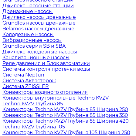
Джилекс насосные станции
Дренажные насосы
Джилекс насосы дренажные
Grundfos насосы дренажные
Belamos насосы дренажные
Колодезные насосы
Вибрационные насосы
Grundfos серии SB и SBA
Джилекс колодезные насосы
Канализационные насосы
Реле давления и Блок автоматики
Системы контроля протечки воды
Система Neptun
Система Аквасторож
Система ZEISSLER
Конвекторы водяного отопления
Конвекторы внутрипольные Techno KVZV
Techno KVZV Глубина 85
Конвекторы Techno KVZV Глубина 85 Ширина 250
Конвекторы Techno KVZV Глубина 85 Ширина 350
Конвекторы Techno KVZV Глубина 85 Ширина 420
Techno KVZV Глубина 105
Конвекторы Techno KVZV Глубина 105 Ширина 250