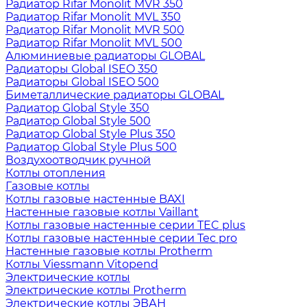
Радиатор Rifar Monolit MVR 350
Радиатор Rifar Monolit MVL 350
Радиатор Rifar Monolit MVR 500
Радиатор Rifar Monolit MVL 500
Алюминиевые радиаторы GLOBAL
Радиаторы Global ISEO 350
Радиаторы Global ISEO 500
Биметаллические радиаторы GLOBAL
Радиатор Global Style 350
Радиатор Global Style 500
Радиатор Global Style Plus 350
Радиатор Global Style Plus 500
Воздухоотводчик ручной
Котлы отопления
Газовые котлы
Котлы газовые настенные BAXI
Настенные газовые котлы Vaillant
Котлы газовые настенные серии TEC plus
Котлы газовые настенные серии Tec pro
Настенные газовые котлы Protherm
Котлы Viessmann Vitopend
Электрические котлы
Электрические котлы Protherm
Электрические котлы ЭВАН