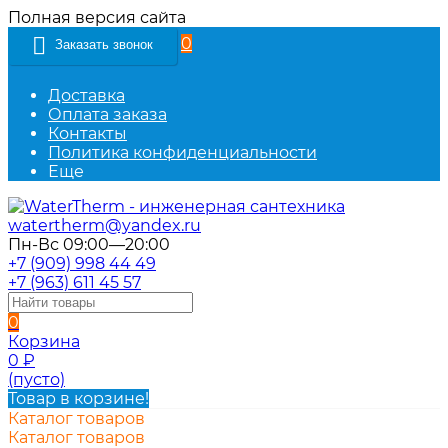
Полная версия сайта
0
Заказать звонок
Доставка
Оплата заказа
Контакты
Политика конфиденциальности
Еще
watertherm@yandex.ru
Пн-Вс 09:00—20:00
+7 (909) 998 44 49
+7 (963) 611 45 57
0
Корзина
0
₽
(пусто)
Товар в корзине!
Каталог товаров
Каталог товаров