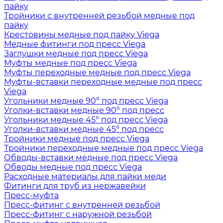
пайку
Тройники с внутренней резьбой медные под
пайку
Крестовины медные под пайку Viega
Медные фитинги под пресс Viega
Заглушки медные под пресс Viega
Муфты медные под пресс Viega
Муфты переходные медные под пресс Viega
Муфты-вставки переходные медные под пресс
Viega
Угольники медные 90° под пресс Viega
Уголки-вставки медные 90° под пресс
Угольники медные 45° под пресс Viega
Уголки-вставки медные 45° под пресс
Тройники медные под пресс Viega
Тройники переходные медные под пресс Viega
Обводы-вставки медные под пресс Viega
Обводы медные под пресс Viega
Расходные материалы для пайки меди
Фитинги для труб из нержавейки
Пресс-муфта
Пресс-фитинг с внутренней резьбой
Пресс-фитинг с наружной резьбой