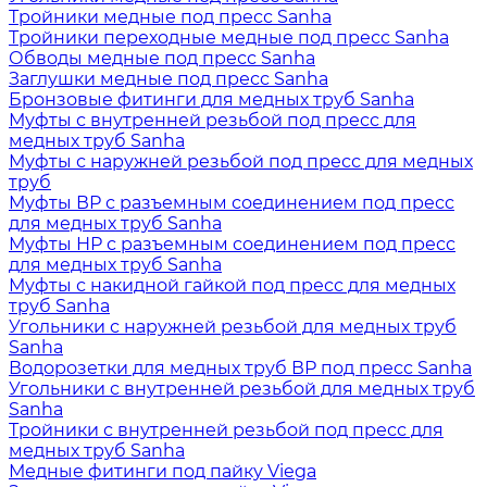
Тройники медные под пресс Sanha
Тройники переходные медные под пресс Sanha
Обводы медные под пресс Sanha
Заглушки медные под пресс Sanha
Бронзовые фитинги для медных труб Sanha
Муфты с внутренней резьбой под пресс для
медных труб Sanha
Муфты с наружней резьбой под пресс для медных
труб
Муфты ВР с разъемным соединением под пресс
для медных труб Sanha
Муфты НР с разъемным соединением под пресс
для медных труб Sanha
Муфты с накидной гайкой под пресс для медных
труб Sanha
Угольники с наружней резьбой для медных труб
Sanha
Водорозетки для медных труб ВР под пресс Sanha
Угольники с внутренней резьбой для медных труб
Sanha
Тройники с внутренней резьбой под пресс для
медных труб Sanha
Медные фитинги под пайку Viega