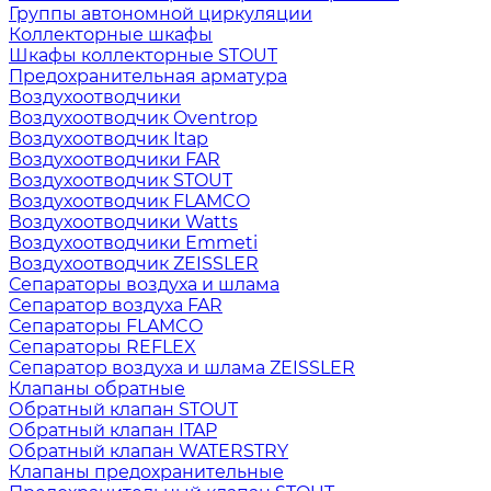
Группы автономной циркуляции
Коллекторные шкафы
Шкафы коллекторные STOUT
Предохранительная арматура
Воздухоотводчики
Воздухоотводчик Oventrop
Воздухоотводчик Itap
Воздухоотводчики FAR
Воздухоотводчик STOUT
Воздухоотводчик FLAMCO
Воздухоотводчики Watts
Воздухоотводчики Emmeti
Воздухоотводчик ZEISSLER
Сепараторы воздуха и шлама
Сепаратор воздуха FAR
Сепараторы FLAMCO
Сепараторы REFLEX
Сепаратор воздуха и шлама ZEISSLER
Клапаны обратные
Обратный клапан STOUT
Обратный клапан ITAP
Обратный клапан WATERSTRY
Клапаны предохранительные