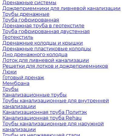
Дренажные системы
Дождеприемники для ливневой канализации
Трубы дренажные
Труба гофрированная
Дренажная труба в геотекстиле
Труба гофрированная двустенная
Геотекстиль
Дренажные колодцы и крышки
Дренажные пластиковые колодцы
Дно дренажного колодца
Лоток для ливневой канализации
Решетки для лотков и дождеприемников
Люки
Готовый дренаж
Мембрана
Трубы
Канализационные трубы
Трубы канализационные для внутренней
канализации
Канализационная труба Политэк
Канализационная труба Rehau
Трубы канализационные для наружной
канализации
Трубы из нержавеющей стали