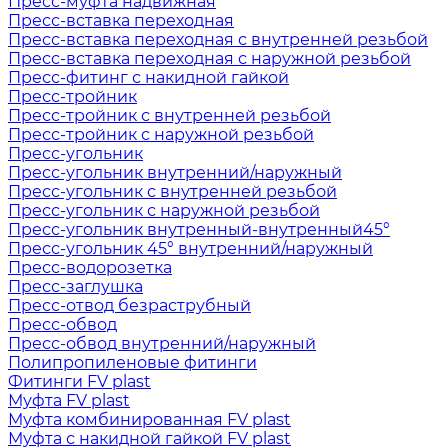
Пресс-муфта надвижная
Пресс-вставка переходная
Пресс-вставка переходная с внутренней резьбой
Пресс-вставка переходная с наружной резьбой
Пресс-фитинг с накидной гайкой
Пресс-тройник
Пресс-тройник с внутренней резьбой
Пресс-тройник с наружной резьбой
Пресс-угольник
Пресс-угольник внутренний/наружный
Пресс-угольник с внутренней резьбой
Пресс-угольник с наружной резьбой
Пресс-угольник внутренный-внутренный45°
Пресс-угольник 45° внутренний/наружный
Пресс-водорозетка
Пресс-заглушка
Пресс-отвод безраструбный
Пресс-обвод
Пресс-обвод внутренний/наружный
Полипропиленовые фитинги
Фитинги FV plast
Муфта FV plast
Муфта комбинированная FV plast
Муфта с накидной гайкой FV plast