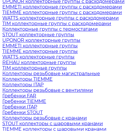
UPONOR коллекторные группы с расходомерами
EMMETI коллекторные группы с расходомерами
TIEMME коллекторные группы с расходомерами
WATTS коллекторные группы с расходомерами
TIM коллекторные группы с расходомерами
Коллекторные группы с термостатами
STOUT коллекторные группы
UPONOR коллекторные группы
EMMETI коллекторные группы
TIEMME коллекторные группы
WATTS коллекторные группы
REHAU коллекторные группы
TIM коллекторные группы
Коллекторы резьбовые магистральные
Коллекторы TIEMME
Коллекторы ITAP
Коллекторы резьбовые с вентилями
Гребенки FAR
Гребенки TIEMME
Гребенки ITAP
Гребенки STOUT
Коллекторы резьбовые с кранами
STOUT коллекторы с шаровыми кранами
TIEMME коллекторы с шаровыми кранами