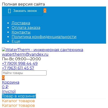
Полная версия сайта
0
Заказать звонок
Доставка
Оплата заказа
Контакты
Политика конфиденциальности
Еще
watertherm@yandex.ru
Пн-Вс 09:00—20:00
+7 (909) 998 44 49
+7 (963) 611 45 57
0
Корзина
0
₽
(пусто)
Товар в корзине!
Каталог товаров
Каталог товаров