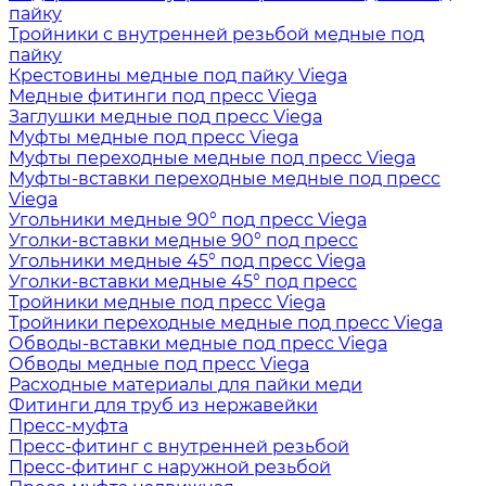
пайку
Тройники с внутренней резьбой медные под
пайку
Крестовины медные под пайку Viega
Медные фитинги под пресс Viega
Заглушки медные под пресс Viega
Муфты медные под пресс Viega
Муфты переходные медные под пресс Viega
Муфты-вставки переходные медные под пресс
Viega
Угольники медные 90° под пресс Viega
Уголки-вставки медные 90° под пресс
Угольники медные 45° под пресс Viega
Уголки-вставки медные 45° под пресс
Тройники медные под пресс Viega
Тройники переходные медные под пресс Viega
Обводы-вставки медные под пресс Viega
Обводы медные под пресс Viega
Расходные материалы для пайки меди
Фитинги для труб из нержавейки
Пресс-муфта
Пресс-фитинг с внутренней резьбой
Пресс-фитинг с наружной резьбой