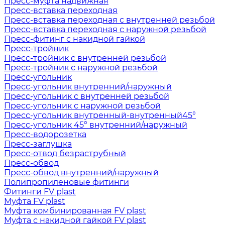
Пресс-муфта надвижная
Пресс-вставка переходная
Пресс-вставка переходная с внутренней резьбой
Пресс-вставка переходная с наружной резьбой
Пресс-фитинг с накидной гайкой
Пресс-тройник
Пресс-тройник с внутренней резьбой
Пресс-тройник с наружной резьбой
Пресс-угольник
Пресс-угольник внутренний/наружный
Пресс-угольник с внутренней резьбой
Пресс-угольник с наружной резьбой
Пресс-угольник внутренный-внутренный45°
Пресс-угольник 45° внутренний/наружный
Пресс-водорозетка
Пресс-заглушка
Пресс-отвод безраструбный
Пресс-обвод
Пресс-обвод внутренний/наружный
Полипропиленовые фитинги
Фитинги FV plast
Муфта FV plast
Муфта комбинированная FV plast
Муфта с накидной гайкой FV plast