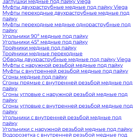
Заглушки медные под пайку Viega
Муфты двухраструбные медные под пайку Viega
Муфты переходные двухраструбные медные под
пайку
Муфты переходные медные однораструбные под
пайку
Угольники 90° медные под пайку
Угольники 45° медные под пайку
Тройники медные под пайку
Тройники медные переходные
Обводы двухраструбные медные под пайку Viega
Муфты с наружной резьбой медные под пайку
Муфты с внутренней резьбой медные под пайку
Сгоны медные под пайку
Сгоны прямые с внутренней резьбой медные под
пайку
Сгоны угловые с наружной резьбой медные под
пайку
Сгоны угловые с внутренней резьбой медные под
пайку
Угольники с внутренней резьбой медные под
пайку
Угольники с наружной резьбой медные под пайку
Водорозетка с внутренней резьбой медные под