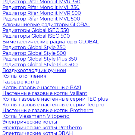
Радиатор Rifar Monolit MVR 350
Радиатор Rifar Monolit MVL 350
Радиатор Rifar Monolit MVR 500
Радиатор Rifar Monolit MVL 500
Алюминиевые радиаторы GLOBAL
Радиаторы Global ISEO 350
Радиаторы Global ISEO 500
Биметаллические радиаторы GLOBAL
Радиатор Global Style 350
Радиатор Global Style 500
Радиатор Global Style Plus 350
Радиатор Global Style Plus 500
Воздухоотводчик ручной
Котлы отопления
Газовые котлы
Котлы газовые настенные BAXI
Настенные газовые котлы Vaillant
Котлы газовые настенные серии TEC plus
Котлы газовые настенные серии Tec pro
Настенные газовые котлы Protherm
Котлы Viessmann Vitopend
Электрические котлы
Электрические котлы Protherm
Электрические котлы ЭВАН