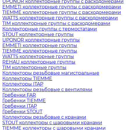
UPONOR коллекторные группы с расходомерами
EMMETI коллекторные группы с расходомерами
TIEMME коллекторные группы с расходомерами
WATTS коллекторные группы с расходомерами
TIM коллекторные группы с расходомерами
Коллекторные группы с термостатами
STOUT коллекторные группы
UPONOR коллекторные группы
EMMETI коллекторные группы
TIEMME коллекторные группы
WATTS коллекторные группы
REHAU коллекторные группы
TIM коллекторные группы
Коллекторы резьбовые магистральные
Коллекторы TIEMME
Коллекторы ITAP
Коллекторы резьбовые с вентилями
Гребенки FAR
Гребенки TIEMME
Гребенки ITAP
Гребенки STOUT
Коллекторы резьбовые с кранами
STOUT коллекторы с шаровыми кранами
TIEMME коллекторы с шаровыми кранами