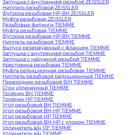
Заглушка с внутренней резьбой ZEISSLER
Ниппель резьбовой ZEISSLER
Футорка резьбовая НР-ВН ZEISSLER
Муфта резьбовая ZEISSLER
Резьбовые фитинги TIEMME
Муфта резьбовая TIEMME
Футорка резьбовая НР-ВН TIEMME
Ниппель резьбовой TIEMME
Выпуск резервуарный с фланцем TIEMME
Заглушка с внутренней резьбой TIEMME
Заглушка с наружной резьбой TIEMME
Крестовина резьбовая TIEMME
Муфта редукционная резьбовая TIEMME
Ниппель резьбовой редукционный TIEMME
Переходник резьбовой В/Н TIEMME
Сгон удлиненный TIEMME
Тройник ВН TIEMME
Тройник НР TIEMME
Угол резьбовой ВН TIEMME
Угол резьбовой ВН-НР TIEMME
Угол резьбовой НР TIEMME
Угол резьбовой ВН-НР с упором TIEMME
Удлинитель в/н 1/2" TIEMME
Удлинитель в/н TIEMME