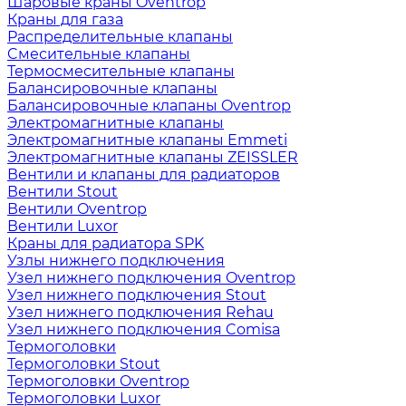
Шаровые краны Oventrop
Краны для газа
Распределительные клапаны
Cмесительные клапаны
Термосмесительные клапаны
Балансировочные клапаны
Балансировочные клапаны Oventrop
Электромагнитные клапаны
Электромагнитные клапаны Emmeti
Электромагнитные клапаны ZEISSLER
Вентили и клапаны для радиаторов
Вентили Stout
Вентили Oventrop
Вентили Luxor
Краны для радиатора SPK
Узлы нижнего подключения
Узел нижнего подключения Oventrop
Узел нижнего подключения Stout
Узел нижнего подключения Rehau
Узел нижнего подключения Comisa
Термоголовки
Термоголовки Stout
Термоголовки Oventrop
Термоголовки Luxor