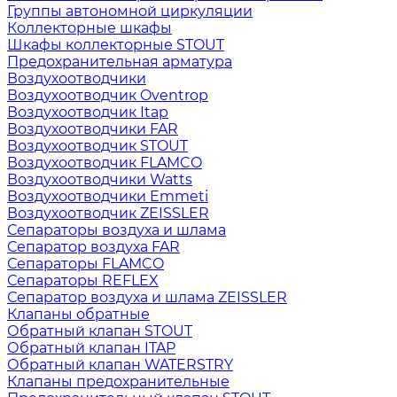
Группы автономной циркуляции
Коллекторные шкафы
Шкафы коллекторные STOUT
Предохранительная арматура
Воздухоотводчики
Воздухоотводчик Oventrop
Воздухоотводчик Itap
Воздухоотводчики FAR
Воздухоотводчик STOUT
Воздухоотводчик FLAMCO
Воздухоотводчики Watts
Воздухоотводчики Emmeti
Воздухоотводчик ZEISSLER
Сепараторы воздуха и шлама
Сепаратор воздуха FAR
Сепараторы FLAMCO
Сепараторы REFLEX
Сепаратор воздуха и шлама ZEISSLER
Клапаны обратные
Обратный клапан STOUT
Обратный клапан ITAP
Обратный клапан WATERSTRY
Клапаны предохранительные