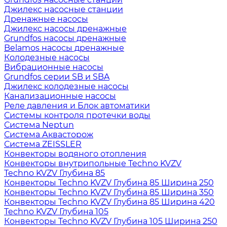
Джилекс насосные станции
Дренажные насосы
Джилекс насосы дренажные
Grundfos насосы дренажные
Belamos насосы дренажные
Колодезные насосы
Вибрационные насосы
Grundfos серии SB и SBA
Джилекс колодезные насосы
Канализационные насосы
Реле давления и Блок автоматики
Системы контроля протечки воды
Система Neptun
Система Аквасторож
Система ZEISSLER
Конвекторы водяного отопления
Конвекторы внутрипольные Techno KVZV
Techno KVZV Глубина 85
Конвекторы Techno KVZV Глубина 85 Ширина 250
Конвекторы Techno KVZV Глубина 85 Ширина 350
Конвекторы Techno KVZV Глубина 85 Ширина 420
Techno KVZV Глубина 105
Конвекторы Techno KVZV Глубина 105 Ширина 250