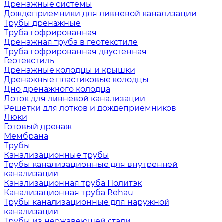
Дренажные системы
Дождеприемники для ливневой канализации
Трубы дренажные
Труба гофрированная
Дренажная труба в геотекстиле
Труба гофрированная двустенная
Геотекстиль
Дренажные колодцы и крышки
Дренажные пластиковые колодцы
Дно дренажного колодца
Лоток для ливневой канализации
Решетки для лотков и дождеприемников
Люки
Готовый дренаж
Мембрана
Трубы
Канализационные трубы
Трубы канализационные для внутренней
канализации
Канализационная труба Политэк
Канализационная труба Rehau
Трубы канализационные для наружной
канализации
Трубы из нержавеющей стали