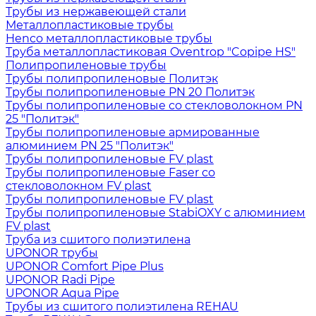
Трубы из нержавеющей стали
Металлопластиковые трубы
Henco металлопластиковые трубы
Труба металлопластиковая Oventrop "Copipe HS"
Полипропиленовые трубы
Трубы полипропиленовые Политэк
Трубы полипропиленовые PN 20 Политэк
Трубы полипропиленовые со стекловолокном PN
25 "Политэк"
Трубы полипропиленовые армированные
алюминием PN 25 "Политэк"
Трубы полипропиленовые FV plast
Трубы полипропиленовые Faser со
стекловолокном FV plast
Трубы полипропиленовые FV plast
Трубы полипропиленовые StabiOXY с алюминием
FV plast
Труба из сшитого полиэтилена
UPONOR трубы
UPONOR Comfort Pipe Plus
UPONOR Radi Pipe
UPONOR Aqua Pipe
Трубы из сшитого полиэтилена REHAU