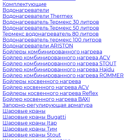
Комплектующие
Водонагреватели
Водонагреватели Thermex
Водонагреватель Термекс 30 литров
Водонагреватель Термекс 50 литров
Термекс водонагреватель 80 литров
Водонагреватель термекс 100 литров
Водонагреватели ARISTON
Бойлеры комбинированного нагрева
Бойлер комбинированного нагрева ACV
Бойлер комбинированного нагрева STOUT
Бойлер комбинированного нагрева Hajdu
Бойлер комбинированного нагрева ROMMER
Бойлеры косвенного нагрева
Бойлер косвенного нагрева ACV
Бойлеры косвенного нагрева Reflex
Бойлер косвенного нагрева BAXI
Запорно-регулирующая арматура
Шаровые краны
Шаровые краны Bugatti
Шаровые краны Itap
Шаровые краны Тим
Шаровые краны Stout