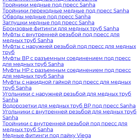
Тройники медные под пресс Sanha
Тройники переходные медные под пресс Sanha
Обводы медные под пресс Sanha
Заглушки медные под пресс Sanha
Бронзовые фитинги для медных труб Sanha
Муфты с внутренней резьбой под пресс для
медных труб Sanha
Муфты с наружней резьбой под пресс для медных
труб
Муфты ВР с разъемным соединением под пресс
для медных труб Sanha
Муфты НР с разъемным соединением под пресс
для медных труб Sanha
Муфты с накидной гайкой под пресс для медных
труб Sanha
Угольники с наружней резьбой для медных труб
Sanha
Водорозетки для медных труб ВР под пресс Sanha
Угольники с внутренней резьбой для медных труб
Sanha
Тройники с внутренней резьбой под пресс для
медных труб Sanha
Медные фитинги под пайку Viega