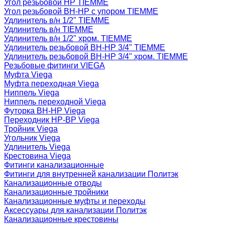
Угол резьбовой НР TIEMME
Угол резьбовой ВН-НР с упором TIEMME
Удлинитель в/н 1/2" TIEMME
Удлинитель в/н TIEMME
Удлинитель в/н 1/2" хром. TIEMME
Удлинитель резьбовой ВН-НР 3/4" TIEMME
Удлинитель резьбовой ВН-НР 3/4" хром. TIEMME
Резьбовые фитинги VIEGA
Муфта Viega
Муфта переходная Viega
Ниппель Viega
Ниппель переходной Viega
Футорка ВН-НР Viega
Переходник НР-ВР Viega
Тройник Viega
Угольник Viega
Удлинитель Viega
Крестовина Viega
Фитинги канализационные
Фитинги для внутренней канализации Политэк
Канализационные отводы
Канализационные тройники
Канализационные муфты и переходы
Аксессуары для канализации Политэк
Канализационные крестовины