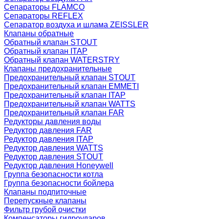
Сепараторы FLAMCO
Сепараторы REFLEX
Сепаратор воздуха и шлама ZEISSLER
Клапаны обратные
Обратный клапан STOUT
Обратный клапан ITAP
Обратный клапан WATERSTRY
Клапаны предохранительные
Предохранительный клапан STOUT
Предохранительный клапан EMMETI
Предохранительный клапан ITAP
Предохранительный клапан WATTS
Предохранительный клапан FAR
Редукторы давления воды
Редуктор давления FAR
Редуктор давления ITAP
Редуктор давления WATTS
Редуктор давления STOUT
Редуктор давления Honeywell
Группа безопасности котла
Группа безопасности бойлера
Клапаны подпиточные
Перепускные клапаны
Фильтр грубой очистки
Компенсаторы гидроударов