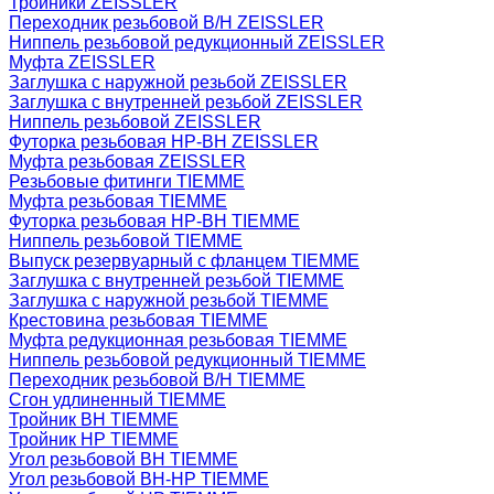
Тройники ZEISSLER
Переходник резьбовой В/Н ZEISSLER
Ниппель резьбовой редукционный ZEISSLER
Муфта ZEISSLER
Заглушка с наружной резьбой ZEISSLER
Заглушка с внутренней резьбой ZEISSLER
Ниппель резьбовой ZEISSLER
Футорка резьбовая НР-ВН ZEISSLER
Муфта резьбовая ZEISSLER
Резьбовые фитинги TIEMME
Муфта резьбовая TIEMME
Футорка резьбовая НР-ВН TIEMME
Ниппель резьбовой TIEMME
Выпуск резервуарный с фланцем TIEMME
Заглушка с внутренней резьбой TIEMME
Заглушка с наружной резьбой TIEMME
Крестовина резьбовая TIEMME
Муфта редукционная резьбовая TIEMME
Ниппель резьбовой редукционный TIEMME
Переходник резьбовой В/Н TIEMME
Сгон удлиненный TIEMME
Тройник ВН TIEMME
Тройник НР TIEMME
Угол резьбовой ВН TIEMME
Угол резьбовой ВН-НР TIEMME