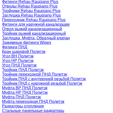
Фитинги Rehau Raupiano Plus
Отводы Rehau Raupiano Pius
Тройники Rehau Raupiano Plus
Заглушка Rehau Raupiano Plus
Переходник Rehau Raupiano Plus
Фитинги для наружной канализации
Отвод рыжий канализационный
Тройник рыжий канализационный
Заглушка, Муфта, Обратный клапан
Зажимные фитинги Wipex
Фитинги ПНД
Кран шаровой Политэк
Угол ВН Политэк
Угол НР Политэк
Угол ПНД Политэк
Тройник ПНД Политэк
Тройник переходной ПНД Политэк
Тройник ПНД с внутренней резьбой Политэк
Тройник ПНД с наружной резьбой Политэк
Муфта ВР ПНД Политэк
Муфта НР ПНД Политэк
Муфта ПНД Политэк
Муфта переходная ПНД Политэк
Радиаторы отопления
Стальные панельные радиаторы