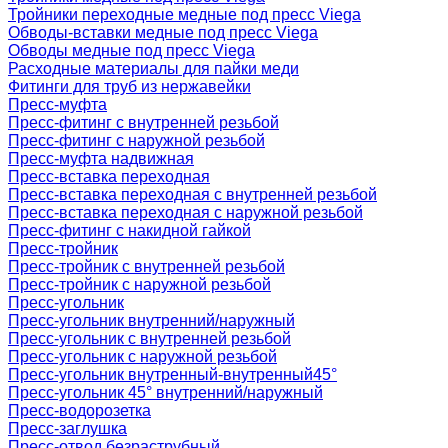
Тройники переходные медные под пресс Viega
Обводы-вставки медные под пресс Viega
Обводы медные под пресс Viega
Расходные материалы для пайки меди
Фитинги для труб из нержавейки
Пресс-муфта
Пресс-фитинг с внутренней резьбой
Пресс-фитинг с наружной резьбой
Пресс-муфта надвижная
Пресс-вставка переходная
Пресс-вставка переходная с внутренней резьбой
Пресс-вставка переходная с наружной резьбой
Пресс-фитинг с накидной гайкой
Пресс-тройник
Пресс-тройник с внутренней резьбой
Пресс-тройник с наружной резьбой
Пресс-угольник
Пресс-угольник внутренний/наружный
Пресс-угольник с внутренней резьбой
Пресс-угольник с наружной резьбой
Пресс-угольник внутренный-внутренный45°
Пресс-угольник 45° внутренний/наружный
Пресс-водорозетка
Пресс-заглушка
Пресс-отвод безраструбный