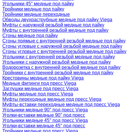
Угольники 45° медные под пайку
Тройники медные под пайку
Тройники медные переходные
Обводы двухраструбные медные под пайку Viega
Муфты с наружной резьбой медные под пайку
Муфты с внутренней резьбой медные под пайку
Сгоны медные под пайку
Сгоны прямые с внутренней резьбой медные под пайку
Сгоны угловые с наружной резьбой медные под пайку
Сгоны угловые с внутренней резьбой медные под пайку
Угольники с внутренней резьбой медные под пайку
Угольники с наружной резьбой медные под пайку
Водорозетка с внутренней резьбой медные под пайку
Тройники с внутренней резьбой медные под пайку
Крестовины медные под пайку Viega
Медные фитинги под пресс Viega
Заглушки медные под пресс Viega
Муфты медные под пресс Viega
Муфты переходные медные под пресс Viega
Муфты-вставки переходные медные под пресс Viega
Угольники медные 90° под пресс Viega
Уголки-вставки медные 90° под пресс
Угольники медные 45° под пресс Viega
Уголки-вставки медные 45° под пресс
Тройники медные под пресс Viega