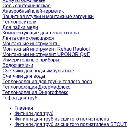
Хомуты обжимные
Соль сантехническая
Анаэробный клей-герметик
Защитная втулки и монтажные заглушки
Теплоносители
Для пайки меди
Комплектующие для теплого пола
Лента самоклеющаяся
Монтажные инструменты
Монтажный инструмент Rehau Rautool
Монтажный инструмент UPONOR Q&E
Измерительные приборы
Водосчетчики
Счетчики для воды импульсные
Счетчики для воды
Теплоизоляция для труб и теплого пола
Теплоизоляция Джермафлекс
Теплоизоляция Энергофлекс
Гофра для труб
Главная
Фитинги для труб
Фитинги для труб из сшитого полиэтилена
Фитинги для труб из сшитого полиэтилена STOUT