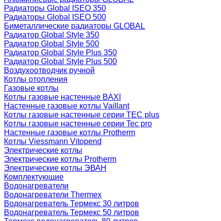
Радиаторы Global ISEO 350
Радиаторы Global ISEO 500
Биметаллические радиаторы GLOBAL
Радиатор Global Style 350
Радиатор Global Style 500
Радиатор Global Style Plus 350
Радиатор Global Style Plus 500
Воздухоотводчик ручной
Котлы отопления
Газовые котлы
Котлы газовые настенные BAXI
Настенные газовые котлы Vaillant
Котлы газовые настенные серии TEC plus
Котлы газовые настенные серии Tec pro
Настенные газовые котлы Protherm
Котлы Viessmann Vitopend
Электрические котлы
Электрические котлы Protherm
Электрические котлы ЭВАН
Комплектующие
Водонагреватели
Водонагреватели Thermex
Водонагреватель Термекс 30 литров
Водонагреватель Термекс 50 литров