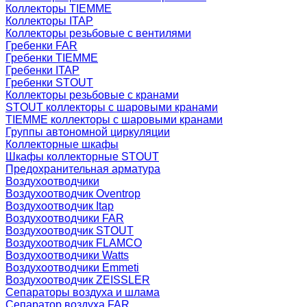
Коллекторы TIEMME
Коллекторы ITAP
Коллекторы резьбовые с вентилями
Гребенки FAR
Гребенки TIEMME
Гребенки ITAP
Гребенки STOUT
Коллекторы резьбовые с кранами
STOUT коллекторы с шаровыми кранами
TIEMME коллекторы с шаровыми кранами
Группы автономной циркуляции
Коллекторные шкафы
Шкафы коллекторные STOUT
Предохранительная арматура
Воздухоотводчики
Воздухоотводчик Oventrop
Воздухоотводчик Itap
Воздухоотводчики FAR
Воздухоотводчик STOUT
Воздухоотводчик FLAMCO
Воздухоотводчики Watts
Воздухоотводчики Emmeti
Воздухоотводчик ZEISSLER
Сепараторы воздуха и шлама
Сепаратор воздуха FAR