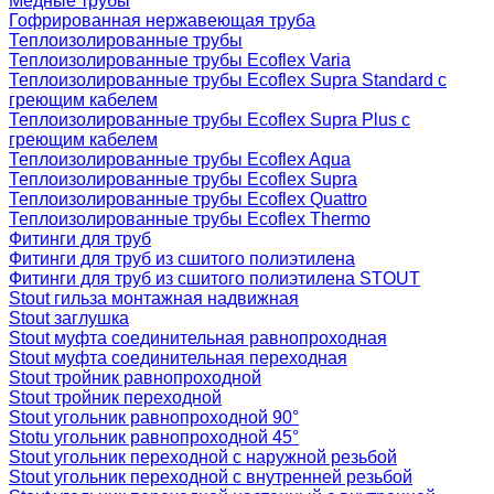
Медные трубы
Гофрированная нержавеющая труба
Теплоизолированные трубы
Теплоизолированные трубы Ecoflex Varia
Теплоизолированные трубы Ecoflex Supra Standard с
греющим кабелем
Теплоизолированные трубы Ecoflex Supra Plus с
греющим кабелем
Теплоизолированные трубы Ecoflex Aqua
Теплоизолированные трубы Ecoflex Supra
Теплоизолированные трубы Ecoflex Quattro
Теплоизолированные трубы Ecoflex Thermo
Фитинги для труб
Фитинги для труб из сшитого полиэтилена
Фитинги для труб из сшитого полиэтилена STOUT
Stout гильза монтажная надвижная
Stout заглушка
Stout муфта соединительная равнопроходная
Stout муфта соединительная переходная
Stout тройник равнопроходной
Stout тройник переходной
Stout угольник равнопроходной 90°
Stotu угольник равнопроходной 45°
Stout угольник переходной с наружной резьбой
Stout угольник переходной с внутренней резьбой