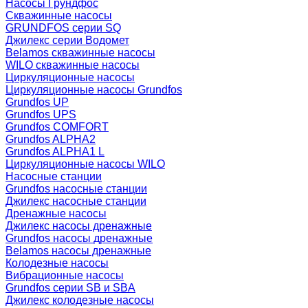
Насосы Грундфос
Скважинные насосы
GRUNDFOS серии SQ
Джилекс серии Водомет
Belamos скважинные насосы
WILO скважинные насосы
Циркуляционные насосы
Циркуляционные насосы Grundfos
Grundfos UP
Grundfos UPS
Grundfos COMFORT
Grundfos ALPHA2
Grundfos ALPHA1 L
Циркуляционные насосы WILO
Насосные станции
Grundfos насосные станции
Джилекс насосные станции
Дренажные насосы
Джилекс насосы дренажные
Grundfos насосы дренажные
Belamos насосы дренажные
Колодезные насосы
Вибрационные насосы
Grundfos серии SB и SBA
Джилекс колодезные насосы