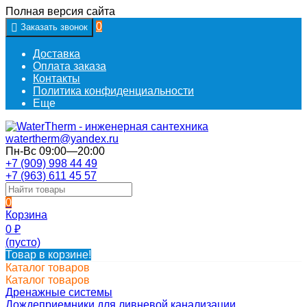
Полная версия сайта
0
Заказать звонок
Доставка
Оплата заказа
Контакты
Политика конфиденциальности
Еще
watertherm@yandex.ru
Пн-Вс 09:00—20:00
+7 (909) 998 44 49
+7 (963) 611 45 57
0
Корзина
0
₽
(пусто)
Товар в корзине!
Каталог товаров
Каталог товаров
Дренажные системы
Дождеприемники для ливневой канализации