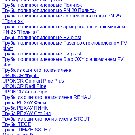
Трубы полипропиленовые Политэк
Трубы полипропиленовые PN 20 Политэк
Трубы полипропиленовые со стекловолокном PN 25
"Политэк"
Трубы полипропиленовые армированные алюминием
PN 25 "Политэк"
Трубы полипропиленовые FV plast
Трубы полипропиленовые Faser со стекловолокном FV
plast
Трубы полипропиленовые FV plast
Трубы полипропиленовые StabiOXY с алюминием FV
plast
Труба из сшитого полиэтилена
UPONOR трубы
UPONOR Comfort Pipe Plus
UPONOR Radi Pipe
UPONOR Aqua Pipe
Трубы из сшитого полиэтилена REHAU
Труба РЕХАУ Флекс
Труба РЕХАУ ПИНК
Труба РЕХАУ Стабил
Трубы из сшитого полиэтилена STOUT
Трубы TECE
Трубы TIM/ZEISSLER