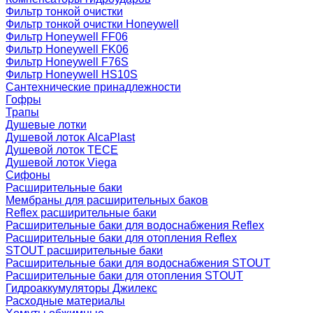
Фильтр тонкой очистки
Фильтр тонкой очистки Honeywell
Фильтр Honeywell FF06
Фильтр Honeywell FK06
Фильтр Honeywell F76S
Фильтр Honeywell HS10S
Сантехнические принадлежности
Гофры
Трапы
Душевые лотки
Душевой лоток AlcaPlast
Душевой лоток TECE
Душевой лоток Viega
Сифоны
Расширительные баки
Мембраны для расширительных баков
Reflex расширительные баки
Расширительные баки для водоснабжения Reflex
Расширительные баки для отопления Reflex
STOUT расширительные баки
Расширительные баки для водоснабжения STOUT
Расширительные баки для отопления STOUT
Гидроаккумуляторы Джилекс
Расходные материалы