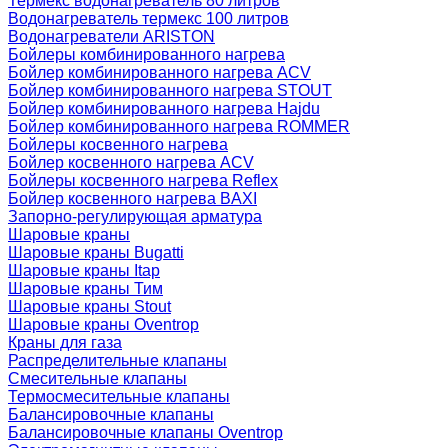
Термекс водонагреватель 80 литров
Водонагреватель термекс 100 литров
Водонагреватели ARISTON
Бойлеры комбинированного нагрева
Бойлер комбинированного нагрева ACV
Бойлер комбинированного нагрева STOUT
Бойлер комбинированного нагрева Hajdu
Бойлер комбинированного нагрева ROMMER
Бойлеры косвенного нагрева
Бойлер косвенного нагрева ACV
Бойлеры косвенного нагрева Reflex
Бойлер косвенного нагрева BAXI
Запорно-регулирующая арматура
Шаровые краны
Шаровые краны Bugatti
Шаровые краны Itap
Шаровые краны Тим
Шаровые краны Stout
Шаровые краны Oventrop
Краны для газа
Распределительные клапаны
Cмесительные клапаны
Термосмесительные клапаны
Балансировочные клапаны
Балансировочные клапаны Oventrop