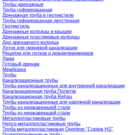
Трубы дренажные
Труба гофрированная
Дренажная труба в геотекстиле
Труба гофрированная двустенная
Геотекстиль
Дренажные колодцы и крышки
Дренажные пластиковые колодцы
Дно дренажного колодца
Лоток для ливневой канализации
Решетки для лотков и дождеприемников
Люки
Готовый дренаж
Мембрана
Трубы
Канализационные трубы
Трубы канализационные для внутренней канализации
Канализационная труба Политэк
Канализационная труба Rehau
Трубы канализационные для наружной канализации
Трубы из нержавеющей стали
Трубы из нержавеющей стали
Металлопластиковые трубы
Henco металлопластиковые трубы
Труба металлопластиковая Oventrop "Copipe HS"
Полипропиленовые трубы