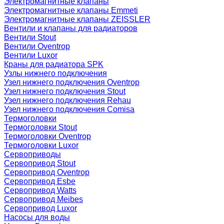
Электромагнитные клапаны
Электромагнитные клапаны Emmeti
Электромагнитные клапаны ZEISSLER
Вентили и клапаны для радиаторов
Вентили Stout
Вентили Oventrop
Вентили Luxor
Краны для радиатора SPK
Узлы нижнего подключения
Узел нижнего подключения Oventrop
Узел нижнего подключения Stout
Узел нижнего подключения Rehau
Узел нижнего подключения Comisa
Термоголовки
Термоголовки Stout
Термоголовки Oventrop
Термоголовки Luxor
Сервоприводы
Сервопривод Stout
Сервопривод Oventrop
Сервопривод Esbe
Сервопривод Watts
Сервопривод Meibes
Сервопривод Luxor
Насосы для воды