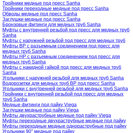
Тройники медные под пресс Sanha
Тройники переходные медные под пресс Sanha
Обводы медные под пресс Sanha
Заглушки медные под пресс Sanha
Бронзовые фитинги для медных труб Sanha
Муфты с внутренней резьбой под пресс для медных труб
Sanha
Муфты с наружней резьбой под пресс для медных труб
Муфты ВР с разъемным соединением под пресс для
медных труб Sanha
Муфты НР с разъемным соединением под пресс для
медных труб Sanha
Муфты с накидной гайкой под пресс для медных труб
Sanha
Угольники с наружней резьбой для медных труб Sanha
Водорозетки для медных труб ВР под пресс Sanha
Угольники с внутренней резьбой для медных труб Sanha
Тройники с внутренней резьбой под пресс для медных
труб Sanha
Медные фитинги под пайку Viega
Заглушки медные под пайку Viega
Муфты двухраструбные медные под пайку Viega
Муфты переходные двухраструбные медные под пайку
Муфты переходные медные однораструбные под пайку
Угольники 90° медные под пайку