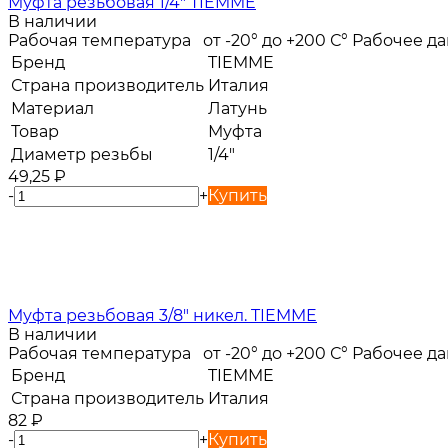
Муфта резьбовая 1/4" TIEMME
В наличии
Рабочая температура от -20° до +200 С° Рабочее 
Бренд
TIEMME
Страна производитель
Италия
Материал
Латунь
Товар
Муфта
Диаметр резьбы
1/4"
49,25
₽
-
+
Купить
Муфта резьбовая 3/8" никел. TIEMME
В наличии
Рабочая температура от -20° до +200 С° Рабочее 
Бренд
TIEMME
Страна производитель
Италия
82
₽
-
+
Купить