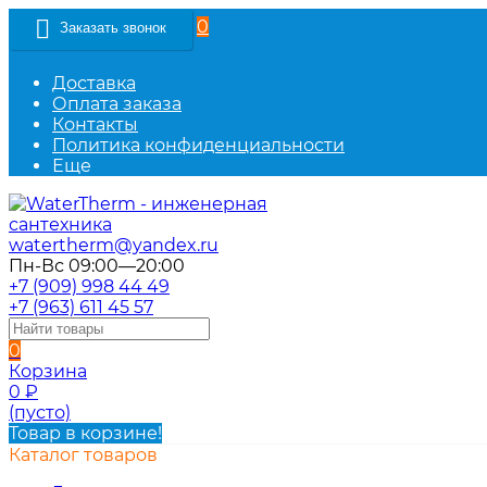
0
Заказать звонок
Доставка
Оплата заказа
Контакты
Политика конфиденциальности
Еще
watertherm@yandex.ru
Пн-Вс 09:00—20:00
+7 (909) 998 44 49
+7 (963) 611 45 57
0
Корзина
0
₽
(пусто)
Товар в корзине!
Каталог товаров