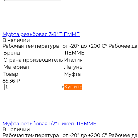
Муфта резьбовая 3/8" TIEMME
В наличии
Рабочая температура от -20° до +200 С° Рабочее 
Бренд
TIEMME
Страна производитель
Италия
Материал
Латунь
Товар
Муфта
85,36
₽
-
+
Купить
Муфта резьбовая 1/2" никел. TIEMME
В наличии
Рабочая температура от -20° до +200 С° Рабочее 