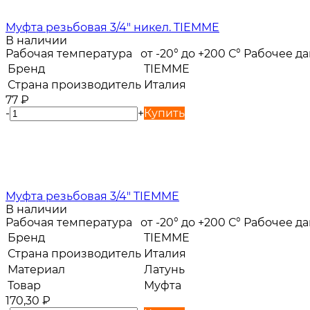
Муфта резьбовая 3/4" никел. TIEMME
В наличии
Рабочая температура от -20° до +200 С° Рабочее 
Бренд
TIEMME
Страна производитель
Италия
77
₽
-
+
Купить
Муфта резьбовая 3/4" TIEMME
В наличии
Рабочая температура от -20° до +200 С° Рабочее 
Бренд
TIEMME
Страна производитель
Италия
Материал
Латунь
Товар
Муфта
170,30
₽