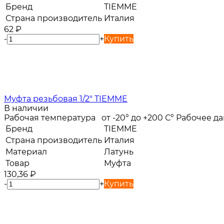
Бренд
TIEMME
Страна производитель
Италия
62
₽
-
+
Купить
Муфта резьбовая 1/2" TIEMME
В наличии
Рабочая температура от -20° до +200 С° Рабочее 
Бренд
TIEMME
Страна производитель
Италия
Материал
Латунь
Товар
Муфта
130,36
₽
-
+
Купить