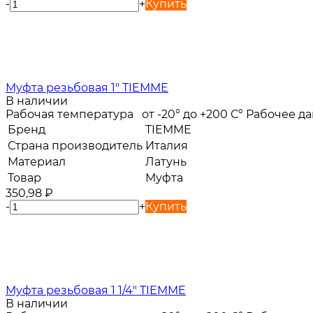
-
+
Купить
Муфта резьбовая 1" TIEMME
В наличии
Рабочая температура от -20° до +200 С° Рабочее 
Бренд
TIEMME
Страна производитель
Италия
Материал
Латунь
Товар
Муфта
350,98
₽
-
+
Купить
Муфта резьбовая 1 1/4" TIEMME
В наличии