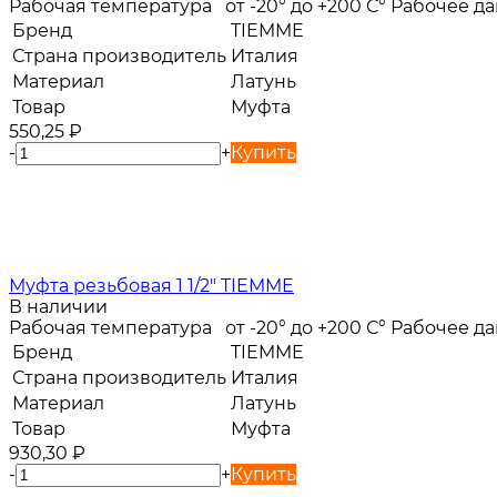
Рабочая температура от -20° до +200 С° Рабочее 
Бренд
TIEMME
Страна производитель
Италия
Материал
Латунь
Товар
Муфта
550,25
₽
-
+
Купить
Муфта резьбовая 1 1/2" TIEMME
В наличии
Рабочая температура от -20° до +200 С° Рабочее 
Бренд
TIEMME
Страна производитель
Италия
Материал
Латунь
Товар
Муфта
930,30
₽
-
+
Купить