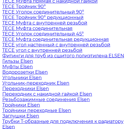
TECE МУфта прямая с накидной гайкой
TECE Тройник 90°
TECE Уголок соединительный 90°
TECE Тройник 90° редукционный
TECE Муфта с внутренней резьбой
TECE Муфта соединительная
TECE Уголок соединительный 45°
TECE Муфта соединительная редукционная
TECE угол настенный с внутренней резьбой
TECE угол с внутренней резьбой
Фитинги для труб из сшитого полиэтилена ELSEN
Гильзы Elsen
Муфты Elsen
Водорозетки Elsen
Угольники Elsen
Угольник-переходник Elsen
Переходники Elsen
Переходник с накидной гайкой Elsen
Резьбозажимные соединения Elsen
Тройники Elsen
Тройники переходные Elsen
Заглушки Elsen
Трубки T-образные для подключения к радиатору
Elsen