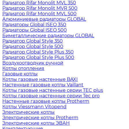
Радиатор Rifar Monolit MVL 350
Радиатор Rifar Monolit MVR 500
Радиатор Rifar Monolit MVL 500
Алюминиевые радиаторы GLOBAL
Радиаторы Global ISEO 350
Радиаторы Global ISEO 500
Биметаллические радиаторы GLOBAL
Радиатор Global Style 350
Радиатор Global Style 500
Радиатор Global Style Plus 350
Радиатор Global Style Plus 500
Воздухоотводчик ручной
Котлы отопления
Газовые котлы
Котлы газовые настенные BAXI
Настенные газовые котлы Vaillant
Котлы газовые настенные серии TEC plus
Котлы газовые настенные серии Tec pro
Настенные газовые котлы Protherm
Котлы Viessmann Vitopend
Электрические котлы
Электрические котлы Protherm
Электрические котлы ЭВАН
Комплектующие