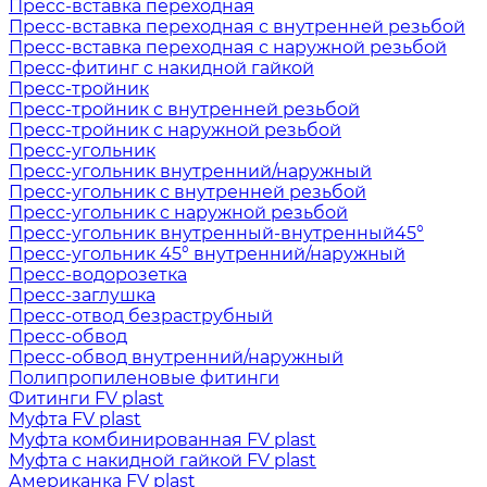
Пресс-вставка переходная
Пресс-вставка переходная с внутренней резьбой
Пресс-вставка переходная с наружной резьбой
Пресс-фитинг с накидной гайкой
Пресс-тройник
Пресс-тройник с внутренней резьбой
Пресс-тройник с наружной резьбой
Пресс-угольник
Пресс-угольник внутренний/наружный
Пресс-угольник с внутренней резьбой
Пресс-угольник с наружной резьбой
Пресс-угольник внутренный-внутренный45°
Пресс-угольник 45° внутренний/наружный
Пресс-водорозетка
Пресс-заглушка
Пресс-отвод безраструбный
Пресс-обвод
Пресс-обвод внутренний/наружный
Полипропиленовые фитинги
Фитинги FV plast
Муфта FV plast
Муфта комбинированная FV plast
Муфта с накидной гайкой FV plast
Американка FV plast