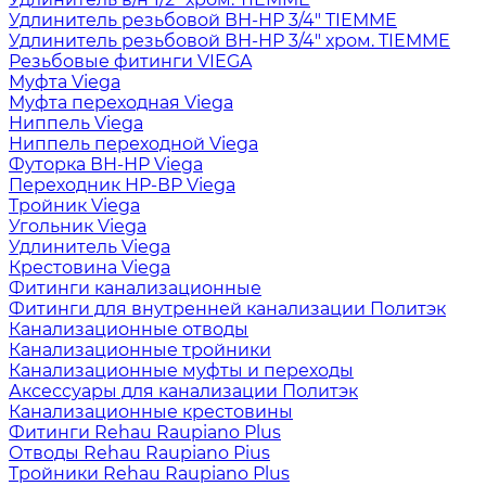
Удлинитель резьбовой ВН-НР 3/4" TIEMME
Удлинитель резьбовой ВН-НР 3/4" хром. TIEMME
Резьбовые фитинги VIEGA
Муфта Viega
Муфта переходная Viega
Ниппель Viega
Ниппель переходной Viega
Футорка ВН-НР Viega
Переходник НР-ВР Viega
Тройник Viega
Угольник Viega
Удлинитель Viega
Крестовина Viega
Фитинги канализационные
Фитинги для внутренней канализации Политэк
Канализационные отводы
Канализационные тройники
Канализационные муфты и переходы
Аксессуары для канализации Политэк
Канализационные крестовины
Фитинги Rehau Raupiano Plus
Отводы Rehau Raupiano Pius
Тройники Rehau Raupiano Plus