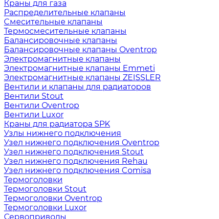
Краны для газа
Распределительные клапаны
Cмесительные клапаны
Термосмесительные клапаны
Балансировочные клапаны
Балансировочные клапаны Oventrop
Электромагнитные клапаны
Электромагнитные клапаны Emmeti
Электромагнитные клапаны ZEISSLER
Вентили и клапаны для радиаторов
Вентили Stout
Вентили Oventrop
Вентили Luxor
Краны для радиатора SPK
Узлы нижнего подключения
Узел нижнего подключения Oventrop
Узел нижнего подключения Stout
Узел нижнего подключения Rehau
Узел нижнего подключения Comisa
Термоголовки
Термоголовки Stout
Термоголовки Oventrop
Термоголовки Luxor
Сервоприводы