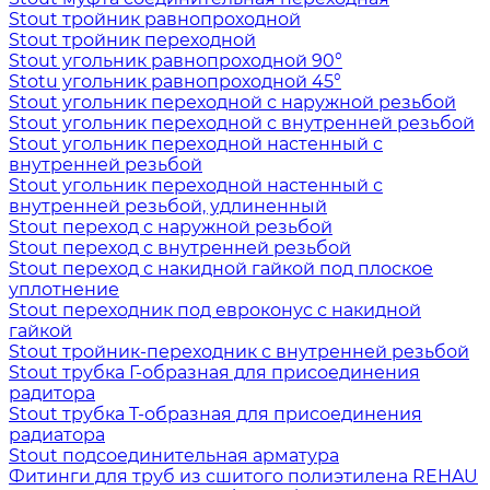
Stout тройник равнопроходной
Stout тройник переходной
Stout угольник равнопроходной 90°
Stotu угольник равнопроходной 45°
Stout угольник переходной с наружной резьбой
Stout угольник переходной с внутренней резьбой
Stout угольник переходной настенный с
внутренней резьбой
Stout угольник переходной настенный с
внутренней резьбой, удлиненный
Stout переход с наружной резьбой
Stout переход с внутренней резьбой
Stout переход с накидной гайкой под плоское
уплотнение
Stout переходник под евроконус с накидной
гайкой
Stout тройник-переходник с внутренней резьбой
Stout трубка Г-образная для присоединения
радитора
Stout трубка T-образная для присоединения
радиатора
Stout подсоединительная арматура
Фитинги для труб из сшитого полиэтилена REHAU