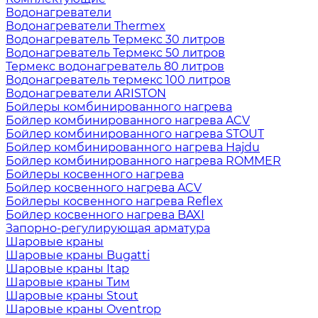
Водонагреватели
Водонагреватели Thermex
Водонагреватель Термекс 30 литров
Водонагреватель Термекс 50 литров
Термекс водонагреватель 80 литров
Водонагреватель термекс 100 литров
Водонагреватели ARISTON
Бойлеры комбинированного нагрева
Бойлер комбинированного нагрева ACV
Бойлер комбинированного нагрева STOUT
Бойлер комбинированного нагрева Hajdu
Бойлер комбинированного нагрева ROMMER
Бойлеры косвенного нагрева
Бойлер косвенного нагрева ACV
Бойлеры косвенного нагрева Reflex
Бойлер косвенного нагрева BAXI
Запорно-регулирующая арматура
Шаровые краны
Шаровые краны Bugatti
Шаровые краны Itap
Шаровые краны Тим
Шаровые краны Stout
Шаровые краны Oventrop