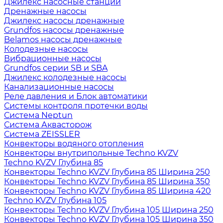
Джилекс насосные станции
Дренажные насосы
Джилекс насосы дренажные
Grundfos насосы дренажные
Belamos насосы дренажные
Колодезные насосы
Вибрационные насосы
Grundfos серии SB и SBA
Джилекс колодезные насосы
Канализационные насосы
Реле давления и Блок автоматики
Системы контроля протечки воды
Система Neptun
Система Аквасторож
Система ZEISSLER
Конвекторы водяного отопления
Конвекторы внутрипольные Techno KVZV
Techno KVZV Глубина 85
Конвекторы Techno KVZV Глубина 85 Ширина 250
Конвекторы Techno KVZV Глубина 85 Ширина 350
Конвекторы Techno KVZV Глубина 85 Ширина 420
Techno KVZV Глубина 105
Конвекторы Techno KVZV Глубина 105 Ширина 250
Конвекторы Techno KVZV Глубина 105 Ширина 350