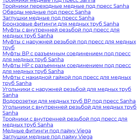
Тройники медные под пресс Sanha
Тройники переходные медные под пресс Sanha
Обводы медные под пресс Sanha
Заглушки медные под пресс Sanha
Бронзовые фитинги для медных труб Sanha
Муфты с внутренней резьбой под пресс для
медных труб Sanha
Муфты с наружней резьбой под пресс для медных
труб
Муфты ВР с разъемным соединением под пресс
для медных труб Sanha
Муфты НР с разъемным соединением под пресс
для медных труб Sanha
Муфты с накидной гайкой под пресс для медных
труб Sanha
Угольники с наружней резьбой для медных труб
Sanha
Водорозетки для медных труб ВР под пресс Sanha
Угольники с внутренней резьбой для медных труб
Sanha
Тройники с внутренней резьбой под пресс для
медных труб Sanha
Медные фитинги под пайку Viega
Заглушки медные под пайку Viega