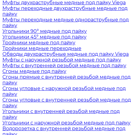
Муфты двухраструбные медные под пайку Viega
Муфты переходные двухраструбные медные под
пайку
Муфты переходные медные однораструбные под
пайку
Угольники 90° медные под пайку
Угольники 45° медные под пайку
Тройники медные под пайку
Тройники медные переходные
Обводы двухраструбные медные под пайку Viega
Муфты с наружной резьбой медные под пайку
Муфты с внутренней резьбой медные под пайку
Сгоны медные под пайку
Сгоны прямые с внутренней резьбой медные под
пайку
Сгоны угловые с наружной резьбой медные под
пайку
Сгоны угловые с внутренней резьбой медные под
пайку
Угольники с внутренней резьбой медные под
пайку
Угольники с наружной резьбой медные под пайку
Водорозетка с внутренней резьбой медные под
пайку