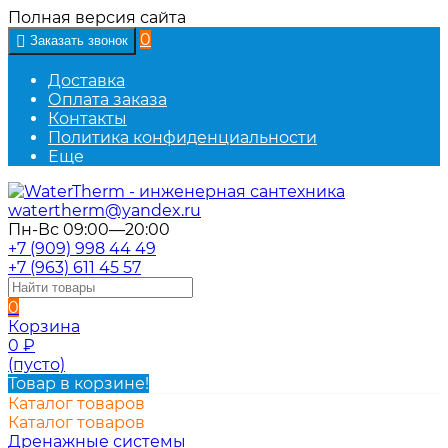
Полная версия сайта
0
Заказать звонок
Доставка
Оплата заказа
Контакты
Политика конфиденциальности
Еще
watertherm@yandex.ru
Пн-Вс 09:00—20:00
+7 (909) 998 44 49
+7 (963) 611 45 57
0
Корзина
0
₽
(пусто)
Товар в корзине!
Каталог товаров
Каталог товаров
Дренажные системы