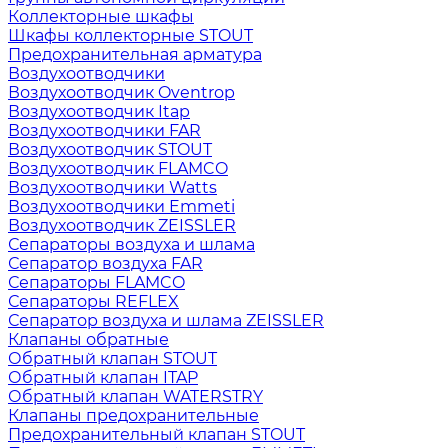
Коллекторные шкафы
Шкафы коллекторные STOUT
Предохранительная арматура
Воздухоотводчики
Воздухоотводчик Oventrop
Воздухоотводчик Itap
Воздухоотводчики FAR
Воздухоотводчик STOUT
Воздухоотводчик FLAMCO
Воздухоотводчики Watts
Воздухоотводчики Emmeti
Воздухоотводчик ZEISSLER
Сепараторы воздуха и шлама
Сепаратор воздуха FAR
Сепараторы FLAMCO
Сепараторы REFLEX
Сепаратор воздуха и шлама ZEISSLER
Клапаны обратные
Обратный клапан STOUT
Обратный клапан ITAP
Обратный клапан WATERSTRY
Клапаны предохранительные
Предохранительный клапан STOUT