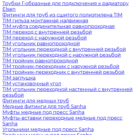
Трубки Г-образные для подключения к радиатору
Elsen
Фитинги для труб из сшитого полиэтилена TIM
TIM гильза монтажная надвижная
TIM муфта соединительная равнопроходная
TIM переход с внутренней резьбой
TIM переход с наружной резьбой
TIM угольник равнопроходной
TIM угольник переходной с внутренней резьбой
TIM угольник переходной с наружной резьбой
TIM тройник равнопроходной
TIM тройник-переходник с наружной резьбой
TIM тройник-переходник с внутренней резьбой
TIM заглушка
TIM установочный угол
TIM угольник переходной настенный с внутренней
резьбой
Фитинги для медных труб
Медные фитинги для труб Sanha
Муфты медные под пресс Sanha
Муфты-вставки переходные медные под пресс
Sanha
Угольники медные под пресс Sanha