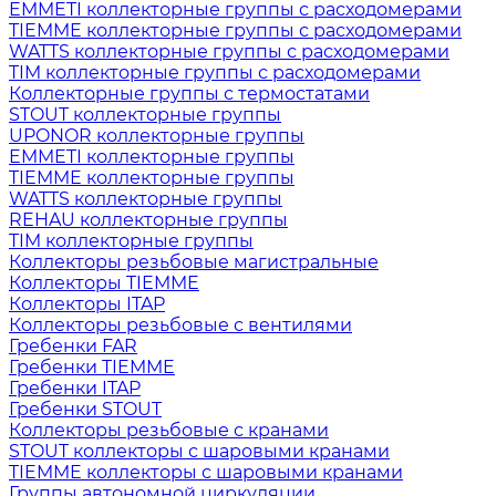
EMMETI коллекторные группы с расходомерами
TIEMME коллекторные группы с расходомерами
WATTS коллекторные группы с расходомерами
TIM коллекторные группы с расходомерами
Коллекторные группы с термостатами
STOUT коллекторные группы
UPONOR коллекторные группы
EMMETI коллекторные группы
TIEMME коллекторные группы
WATTS коллекторные группы
REHAU коллекторные группы
TIM коллекторные группы
Коллекторы резьбовые магистральные
Коллекторы TIEMME
Коллекторы ITAP
Коллекторы резьбовые с вентилями
Гребенки FAR
Гребенки TIEMME
Гребенки ITAP
Гребенки STOUT
Коллекторы резьбовые с кранами
STOUT коллекторы с шаровыми кранами
TIEMME коллекторы с шаровыми кранами
Группы автономной циркуляции