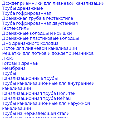
Дождеприемники для ливневой канализации
Трубы дренажные
Труба гофрированная
Дренажная труба в геотекстиле
Труба гофрированная двустенная
Геотекстиль
Дренажные колодцы и крышки
Дренажные пластиковые колодцы
Дно дренажного колодца
Лоток для ливневой канализации
Решетки для лотков и дождеприемников
Люки
Готовый дренаж
Мембрана
Трубы
Канализационные трубы
Трубы канализационные для внутренней
канализации
Канализационная труба Политэк
Канализационная труба Rehau
Трубы канализационные для наружной
канализации
Трубы из нержавеющей стали