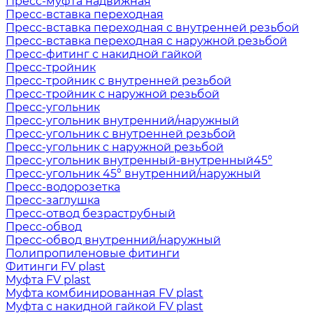
Пресс-муфта надвижная
Пресс-вставка переходная
Пресс-вставка переходная с внутренней резьбой
Пресс-вставка переходная с наружной резьбой
Пресс-фитинг с накидной гайкой
Пресс-тройник
Пресс-тройник с внутренней резьбой
Пресс-тройник с наружной резьбой
Пресс-угольник
Пресс-угольник внутренний/наружный
Пресс-угольник с внутренней резьбой
Пресс-угольник с наружной резьбой
Пресс-угольник внутренный-внутренный45°
Пресс-угольник 45° внутренний/наружный
Пресс-водорозетка
Пресс-заглушка
Пресс-отвод безраструбный
Пресс-обвод
Пресс-обвод внутренний/наружный
Полипропиленовые фитинги
Фитинги FV plast
Муфта FV plast
Муфта комбинированная FV plast
Муфта с накидной гайкой FV plast