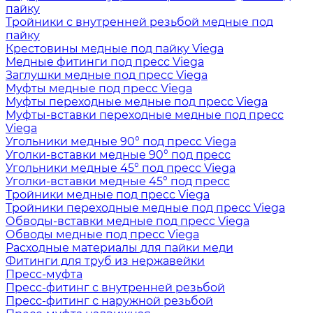
пайку
Тройники с внутренней резьбой медные под
пайку
Крестовины медные под пайку Viega
Медные фитинги под пресс Viega
Заглушки медные под пресс Viega
Муфты медные под пресс Viega
Муфты переходные медные под пресс Viega
Муфты-вставки переходные медные под пресс
Viega
Угольники медные 90° под пресс Viega
Уголки-вставки медные 90° под пресс
Угольники медные 45° под пресс Viega
Уголки-вставки медные 45° под пресс
Тройники медные под пресс Viega
Тройники переходные медные под пресс Viega
Обводы-вставки медные под пресс Viega
Обводы медные под пресс Viega
Расходные материалы для пайки меди
Фитинги для труб из нержавейки
Пресс-муфта
Пресс-фитинг с внутренней резьбой
Пресс-фитинг с наружной резьбой