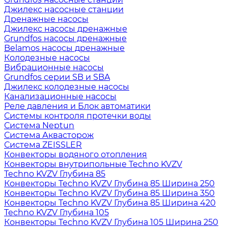
Джилекс насосные станции
Дренажные насосы
Джилекс насосы дренажные
Grundfos насосы дренажные
Belamos насосы дренажные
Колодезные насосы
Вибрационные насосы
Grundfos серии SB и SBA
Джилекс колодезные насосы
Канализационные насосы
Реле давления и Блок автоматики
Системы контроля протечки воды
Система Neptun
Система Аквасторож
Система ZEISSLER
Конвекторы водяного отопления
Конвекторы внутрипольные Techno KVZV
Techno KVZV Глубина 85
Конвекторы Techno KVZV Глубина 85 Ширина 250
Конвекторы Techno KVZV Глубина 85 Ширина 350
Конвекторы Techno KVZV Глубина 85 Ширина 420
Techno KVZV Глубина 105
Конвекторы Techno KVZV Глубина 105 Ширина 250