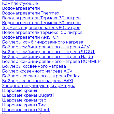
Комплектующие
Водонагреватели
Водонагреватели Thermex
Водонагреватель Термекс 30 литров
Водонагреватель Термекс 50 литров
Термекс водонагреватель 80 литров
Водонагреватель термекс 100 литров
Водонагреватели ARISTON
Бойлеры комбинированного нагрева
Бойлер комбинированного нагрева ACV
Бойлер комбинированного нагрева STOUT
Бойлер комбинированного нагрева Hajdu
Бойлер комбинированного нагрева ROMMER
Бойлеры косвенного нагрева
Бойлер косвенного нагрева ACV
Бойлеры косвенного нагрева Reflex
Бойлер косвенного нагрева BAXI
Запорно-регулирующая арматура
Шаровые краны
Шаровые краны Bugatti
Шаровые краны Itap
Шаровые краны Тим
Шаровые краны Stout