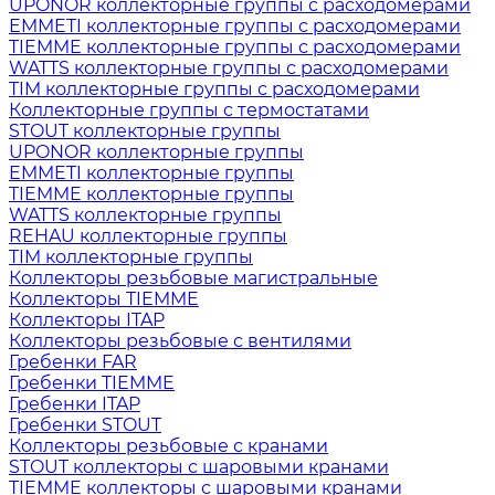
UPONOR коллекторные группы с расходомерами
EMMETI коллекторные группы с расходомерами
TIEMME коллекторные группы с расходомерами
WATTS коллекторные группы с расходомерами
TIM коллекторные группы с расходомерами
Коллекторные группы с термостатами
STOUT коллекторные группы
UPONOR коллекторные группы
EMMETI коллекторные группы
TIEMME коллекторные группы
WATTS коллекторные группы
REHAU коллекторные группы
TIM коллекторные группы
Коллекторы резьбовые магистральные
Коллекторы TIEMME
Коллекторы ITAP
Коллекторы резьбовые с вентилями
Гребенки FAR
Гребенки TIEMME
Гребенки ITAP
Гребенки STOUT
Коллекторы резьбовые с кранами
STOUT коллекторы с шаровыми кранами
TIEMME коллекторы с шаровыми кранами