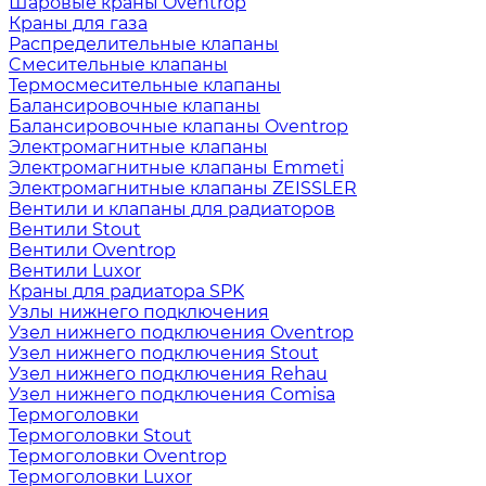
Шаровые краны Oventrop
Краны для газа
Распределительные клапаны
Cмесительные клапаны
Термосмесительные клапаны
Балансировочные клапаны
Балансировочные клапаны Oventrop
Электромагнитные клапаны
Электромагнитные клапаны Emmeti
Электромагнитные клапаны ZEISSLER
Вентили и клапаны для радиаторов
Вентили Stout
Вентили Oventrop
Вентили Luxor
Краны для радиатора SPK
Узлы нижнего подключения
Узел нижнего подключения Oventrop
Узел нижнего подключения Stout
Узел нижнего подключения Rehau
Узел нижнего подключения Comisa
Термоголовки
Термоголовки Stout
Термоголовки Oventrop
Термоголовки Luxor