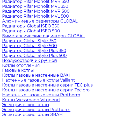
Радиатор Rifar Monolit MVR 350
Радиатор Rifar Monolit MVL 350
Радиатор Rifar Monolit MVR 500
Радиатор Rifar Monolit MVL 500
Алюминиевые радиаторы GLOBAL
Радиаторы Global ISEO 350
Радиаторы Global ISEO 500
Биметаллические радиаторы GLOBAL
Радиатор Global Style 350
Радиатор Global Style 500
Радиатор Global Style Plus 350
Радиатор Global Style Plus 500
Воздухоотводчик ручной
Котлы отопления
Газовые котлы
Котлы газовые настенные BAXI
Настенные газовые котлы Vaillant
Котлы газовые настенные серии TEC plus
Котлы газовые настенные серии Tec pro
Настенные газовые котлы Protherm
Котлы Viessmann Vitopend
Электрические котлы
Электрические котлы Protherm
Электрические котлы ЭВАН