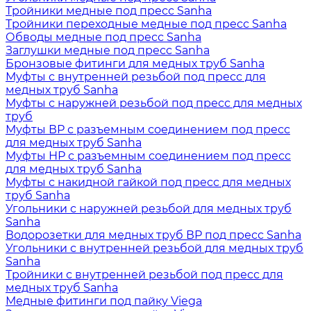
Тройники медные под пресс Sanha
Тройники переходные медные под пресс Sanha
Обводы медные под пресс Sanha
Заглушки медные под пресс Sanha
Бронзовые фитинги для медных труб Sanha
Муфты с внутренней резьбой под пресс для
медных труб Sanha
Муфты с наружней резьбой под пресс для медных
труб
Муфты ВР с разъемным соединением под пресс
для медных труб Sanha
Муфты НР с разъемным соединением под пресс
для медных труб Sanha
Муфты с накидной гайкой под пресс для медных
труб Sanha
Угольники с наружней резьбой для медных труб
Sanha
Водорозетки для медных труб ВР под пресс Sanha
Угольники с внутренней резьбой для медных труб
Sanha
Тройники с внутренней резьбой под пресс для
медных труб Sanha
Медные фитинги под пайку Viega