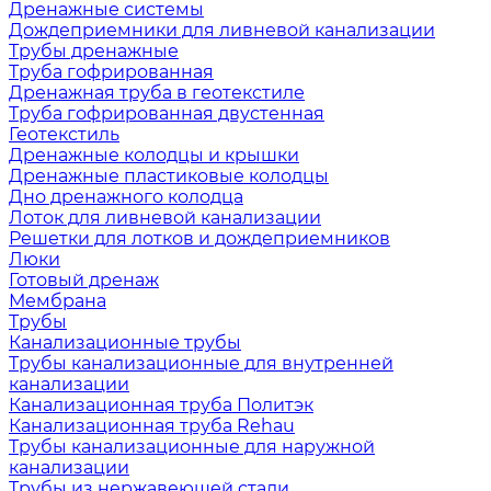
Дренажные системы
Дождеприемники для ливневой канализации
Трубы дренажные
Труба гофрированная
Дренажная труба в геотекстиле
Труба гофрированная двустенная
Геотекстиль
Дренажные колодцы и крышки
Дренажные пластиковые колодцы
Дно дренажного колодца
Лоток для ливневой канализации
Решетки для лотков и дождеприемников
Люки
Готовый дренаж
Мембрана
Трубы
Канализационные трубы
Трубы канализационные для внутренней
канализации
Канализационная труба Политэк
Канализационная труба Rehau
Трубы канализационные для наружной
канализации
Трубы из нержавеющей стали