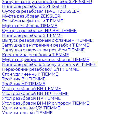
Заглушка с внутренней резьбой ZEISSLER
Ниппель резьбовой ZEISSLER
Футорка резьбовая НР-ВН ZEISSLER
Муфта резьбовая ZEISSLER
Резьбовые фитинги TIEMME
Муфта резьбовая TIEMME
Футорка резьбовая НР-ВН TIEMME
Ниппель резьбовой TIEMME
Выпуск резервуарный с фланцем TIEMME
Заглушка с внутренней резьбой TIEMME
Заглушка с наружной резьбой TIEMME
Крестовина резьбовая TIEMME
Муфта редукционная резьбовая TIEMME
Ниппель резьбовой редукционный TIEMME
Переходник резьбовой В/Н TIEMME
Сгон удлиненный TIEMME
Тройник ВН TIEMME
Тройник НР TIEMME
Угол резьбовой ВН TIEMME
Угол резьбовой ВН-НР TIEMME
Угол резьбовой НР TIEMME
Угол резьбовой ВН-НР с упором TIEMME
Удлинитель в/н 1/2" TIEMME
Удлинитель в/н TIEMME