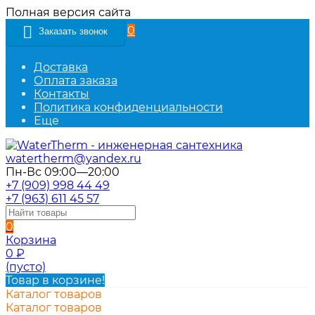
Полная версия сайта
0
Заказать звонок
Доставка
Оплата заказа
Контакты
Политика конфиденциальности
Еще
watertherm@yandex.ru
Пн-Вс 09:00—20:00
+7 (909) 998 44 49
+7 (963) 611 45 57
0
Корзина
0
₽
(пусто)
Товар в корзине!
Каталог товаров
Каталог товаров