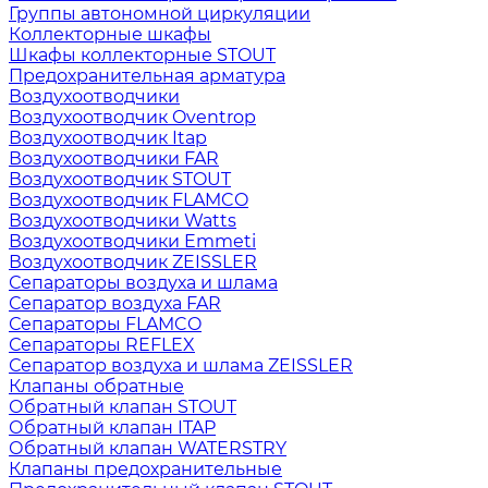
Группы автономной циркуляции
Коллекторные шкафы
Шкафы коллекторные STOUT
Предохранительная арматура
Воздухоотводчики
Воздухоотводчик Oventrop
Воздухоотводчик Itap
Воздухоотводчики FAR
Воздухоотводчик STOUT
Воздухоотводчик FLAMCO
Воздухоотводчики Watts
Воздухоотводчики Emmeti
Воздухоотводчик ZEISSLER
Сепараторы воздуха и шлама
Сепаратор воздуха FAR
Сепараторы FLAMCO
Сепараторы REFLEX
Сепаратор воздуха и шлама ZEISSLER
Клапаны обратные
Обратный клапан STOUT
Обратный клапан ITAP
Обратный клапан WATERSTRY
Клапаны предохранительные