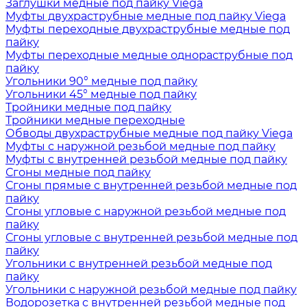
Заглушки медные под пайку Viega
Муфты двухраструбные медные под пайку Viega
Муфты переходные двухраструбные медные под
пайку
Муфты переходные медные однораструбные под
пайку
Угольники 90° медные под пайку
Угольники 45° медные под пайку
Тройники медные под пайку
Тройники медные переходные
Обводы двухраструбные медные под пайку Viega
Муфты с наружной резьбой медные под пайку
Муфты с внутренней резьбой медные под пайку
Сгоны медные под пайку
Сгоны прямые с внутренней резьбой медные под
пайку
Сгоны угловые с наружной резьбой медные под
пайку
Сгоны угловые с внутренней резьбой медные под
пайку
Угольники с внутренней резьбой медные под
пайку
Угольники с наружной резьбой медные под пайку
Водорозетка с внутренней резьбой медные под