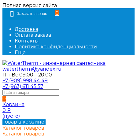
Полная версия сайта
0
Заказать звонок
Доставка
Оплата заказа
Контакты
Политика конфиденциальности
Еще
watertherm@yandex.ru
Пн-Вс 09:00—20:00
+7 (909) 998 44 49
+7 (963) 611 45 57
0
Корзина
0
₽
(пусто)
Товар в корзине!
Каталог товаров
Каталог товаров