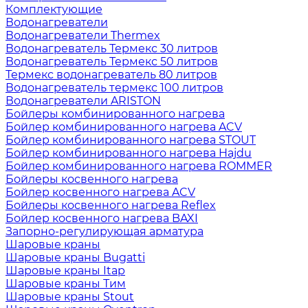
Комплектующие
Водонагреватели
Водонагреватели Thermex
Водонагреватель Термекс 30 литров
Водонагреватель Термекс 50 литров
Термекс водонагреватель 80 литров
Водонагреватель термекс 100 литров
Водонагреватели ARISTON
Бойлеры комбинированного нагрева
Бойлер комбинированного нагрева ACV
Бойлер комбинированного нагрева STOUT
Бойлер комбинированного нагрева Hajdu
Бойлер комбинированного нагрева ROMMER
Бойлеры косвенного нагрева
Бойлер косвенного нагрева ACV
Бойлеры косвенного нагрева Reflex
Бойлер косвенного нагрева BAXI
Запорно-регулирующая арматура
Шаровые краны
Шаровые краны Bugatti
Шаровые краны Itap
Шаровые краны Тим
Шаровые краны Stout