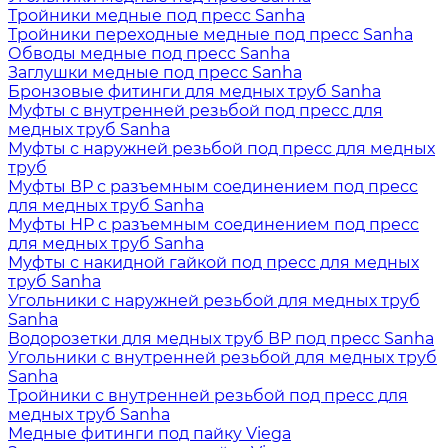
Тройники медные под пресс Sanha
Тройники переходные медные под пресс Sanha
Обводы медные под пресс Sanha
Заглушки медные под пресс Sanha
Бронзовые фитинги для медных труб Sanha
Муфты с внутренней резьбой под пресс для
медных труб Sanha
Муфты с наружней резьбой под пресс для медных
труб
Муфты ВР с разъемным соединением под пресс
для медных труб Sanha
Муфты НР с разъемным соединением под пресс
для медных труб Sanha
Муфты с накидной гайкой под пресс для медных
труб Sanha
Угольники с наружней резьбой для медных труб
Sanha
Водорозетки для медных труб ВР под пресс Sanha
Угольники с внутренней резьбой для медных труб
Sanha
Тройники с внутренней резьбой под пресс для
медных труб Sanha
Медные фитинги под пайку Viega