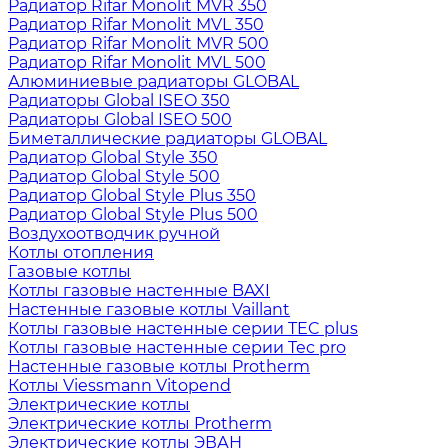
Радиатор Rifar Monolit MVR 350
Радиатор Rifar Monolit MVL 350
Радиатор Rifar Monolit MVR 500
Радиатор Rifar Monolit MVL 500
Алюминиевые радиаторы GLOBAL
Радиаторы Global ISEO 350
Радиаторы Global ISEO 500
Биметаллические радиаторы GLOBAL
Радиатор Global Style 350
Радиатор Global Style 500
Радиатор Global Style Plus 350
Радиатор Global Style Plus 500
Воздухоотводчик ручной
Котлы отопления
Газовые котлы
Котлы газовые настенные BAXI
Настенные газовые котлы Vaillant
Котлы газовые настенные серии TEC plus
Котлы газовые настенные серии Tec pro
Настенные газовые котлы Protherm
Котлы Viessmann Vitopend
Электрические котлы
Электрические котлы Protherm
Электрические котлы ЭВАН