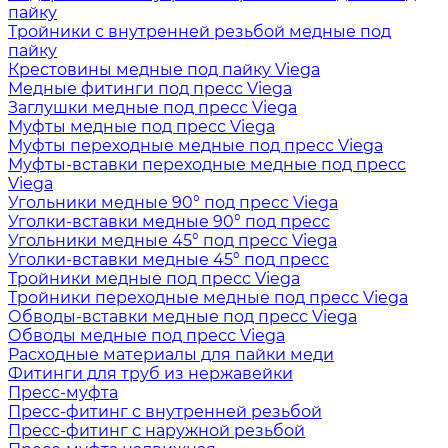
пайку
Тройники с внутренней резьбой медные под
пайку
Крестовины медные под пайку Viega
Медные фитинги под пресс Viega
Заглушки медные под пресс Viega
Муфты медные под пресс Viega
Муфты переходные медные под пресс Viega
Муфты-вставки переходные медные под пресс
Viega
Угольники медные 90° под пресс Viega
Уголки-вставки медные 90° под пресс
Угольники медные 45° под пресс Viega
Уголки-вставки медные 45° под пресс
Тройники медные под пресс Viega
Тройники переходные медные под пресс Viega
Обводы-вставки медные под пресс Viega
Обводы медные под пресс Viega
Расходные материалы для пайки меди
Фитинги для труб из нержавейки
Пресс-муфта
Пресс-фитинг с внутренней резьбой
Пресс-фитинг с наружной резьбой