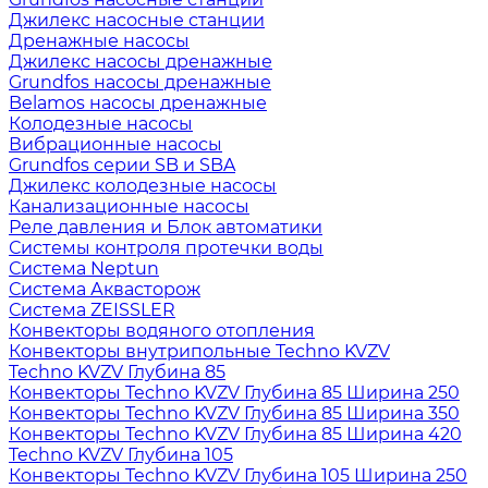
Джилекс насосные станции
Дренажные насосы
Джилекс насосы дренажные
Grundfos насосы дренажные
Belamos насосы дренажные
Колодезные насосы
Вибрационные насосы
Grundfos серии SB и SBA
Джилекс колодезные насосы
Канализационные насосы
Реле давления и Блок автоматики
Системы контроля протечки воды
Система Neptun
Система Аквасторож
Система ZEISSLER
Конвекторы водяного отопления
Конвекторы внутрипольные Techno KVZV
Techno KVZV Глубина 85
Конвекторы Techno KVZV Глубина 85 Ширина 250
Конвекторы Techno KVZV Глубина 85 Ширина 350
Конвекторы Techno KVZV Глубина 85 Ширина 420
Techno KVZV Глубина 105
Конвекторы Techno KVZV Глубина 105 Ширина 250