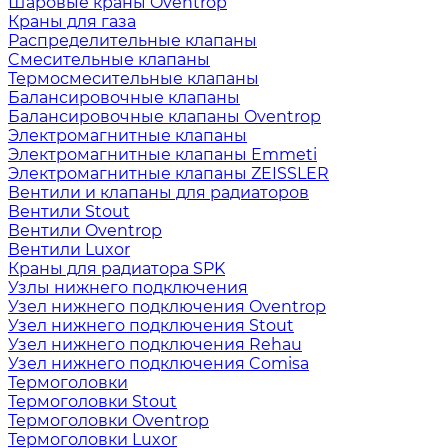
Шаровые краны Oventrop
Краны для газа
Распределительные клапаны
Cмесительные клапаны
Термосмесительные клапаны
Балансировочные клапаны
Балансировочные клапаны Oventrop
Электромагнитные клапаны
Электромагнитные клапаны Emmeti
Электромагнитные клапаны ZEISSLER
Вентили и клапаны для радиаторов
Вентили Stout
Вентили Oventrop
Вентили Luxor
Краны для радиатора SPK
Узлы нижнего подключения
Узел нижнего подключения Oventrop
Узел нижнего подключения Stout
Узел нижнего подключения Rehau
Узел нижнего подключения Comisa
Термоголовки
Термоголовки Stout
Термоголовки Oventrop
Термоголовки Luxor