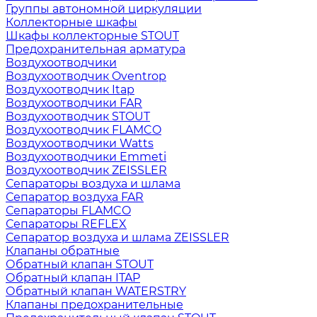
Группы автономной циркуляции
Коллекторные шкафы
Шкафы коллекторные STOUT
Предохранительная арматура
Воздухоотводчики
Воздухоотводчик Oventrop
Воздухоотводчик Itap
Воздухоотводчики FAR
Воздухоотводчик STOUT
Воздухоотводчик FLAMCO
Воздухоотводчики Watts
Воздухоотводчики Emmeti
Воздухоотводчик ZEISSLER
Сепараторы воздуха и шлама
Сепаратор воздуха FAR
Сепараторы FLAMCO
Сепараторы REFLEX
Сепаратор воздуха и шлама ZEISSLER
Клапаны обратные
Обратный клапан STOUT
Обратный клапан ITAP
Обратный клапан WATERSTRY
Клапаны предохранительные