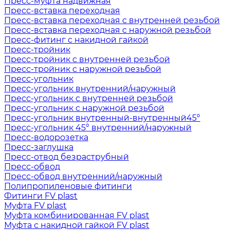
Пресс-муфта надвижная
Пресс-вставка переходная
Пресс-вставка переходная с внутренней резьбой
Пресс-вставка переходная с наружной резьбой
Пресс-фитинг с накидной гайкой
Пресс-тройник
Пресс-тройник с внутренней резьбой
Пресс-тройник с наружной резьбой
Пресс-угольник
Пресс-угольник внутренний/наружный
Пресс-угольник с внутренней резьбой
Пресс-угольник с наружной резьбой
Пресс-угольник внутренный-внутренный45°
Пресс-угольник 45° внутренний/наружный
Пресс-водорозетка
Пресс-заглушка
Пресс-отвод безраструбный
Пресс-обвод
Пресс-обвод внутренний/наружный
Полипропиленовые фитинги
Фитинги FV plast
Муфта FV plast
Муфта комбинированная FV plast
Муфта с накидной гайкой FV plast