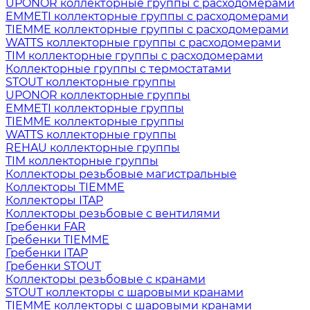
UPONOR коллекторные группы с расходомерами
EMMETI коллекторные группы с расходомерами
TIEMME коллекторные группы с расходомерами
WATTS коллекторные группы с расходомерами
TIM коллекторные группы с расходомерами
Коллекторные группы с термостатами
STOUT коллекторные группы
UPONOR коллекторные группы
EMMETI коллекторные группы
TIEMME коллекторные группы
WATTS коллекторные группы
REHAU коллекторные группы
TIM коллекторные группы
Коллекторы резьбовые магистральные
Коллекторы TIEMME
Коллекторы ITAP
Коллекторы резьбовые с вентилями
Гребенки FAR
Гребенки TIEMME
Гребенки ITAP
Гребенки STOUT
Коллекторы резьбовые с кранами
STOUT коллекторы с шаровыми кранами
TIEMME коллекторы с шаровыми кранами