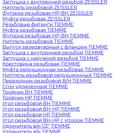
Заглушка с внутренней резьбой ZEISSLER
Ниппель резьбовой ZEISSLER
Футорка резьбовая НР-ВН ZEISSLER
Муфта резьбовая ZEISSLER
Резьбовые фитинги TIEMME
Муфта резьбовая TIEMME
Футорка резьбовая НР-ВН TIEMME
Ниппель резьбовой TIEMME
Выпуск резервуарный с фланцем TIEMME
Заглушка с внутренней резьбой TIEMME
Заглушка с наружной резьбой TIEMME
Крестовина резьбовая TIEMME
Муфта редукционная резьбовая TIEMME
Ниппель резьбовой редукционный TIEMME
Переходник резьбовой В/Н TIEMME
Сгон удлиненный TIEMME
Тройник ВН TIEMME
Тройник НР TIEMME
Угол резьбовой ВН TIEMME
Угол резьбовой ВН-НР TIEMME
Угол резьбовой НР TIEMME
Угол резьбовой ВН-НР с упором TIEMME
Удлинитель в/н 1/2" TIEMME
Удлинитель в/н TIEMME