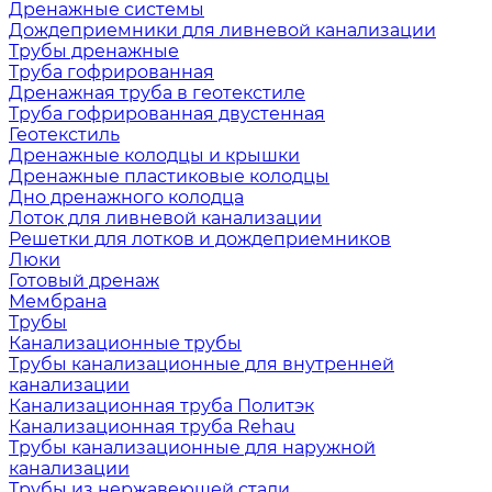
Дренажные системы
Дождеприемники для ливневой канализации
Трубы дренажные
Труба гофрированная
Дренажная труба в геотекстиле
Труба гофрированная двустенная
Геотекстиль
Дренажные колодцы и крышки
Дренажные пластиковые колодцы
Дно дренажного колодца
Лоток для ливневой канализации
Решетки для лотков и дождеприемников
Люки
Готовый дренаж
Мембрана
Трубы
Канализационные трубы
Трубы канализационные для внутренней
канализации
Канализационная труба Политэк
Канализационная труба Rehau
Трубы канализационные для наружной
канализации
Трубы из нержавеющей стали