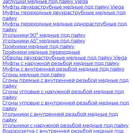
Заглушки медные под пайку Viega
Муфты двухраструбные медные под пайку Viega
Муфты переходные двухраструбные медные под
пайку
Муфты переходные медные однораструбные под
пайку
Угольники 90° медные под пайку
Угольники 45° медные под пайку
Тройники медные под пайку
Тройники медные переходные
Обводы двухраструбные медные под пайку Viega
Муфты с наружной резьбой медные под пайку
Муфты с внутренней резьбой медные под пайку
Сгоны медные под пайку
Сгоны прямые с внутренней резьбой медные под
пайку
Сгоны угловые с наружной резьбой медные под
пайку
Сгоны угловые с внутренней резьбой медные под
пайку
Угольники с внутренней резьбой медные под
пайку
Угольники с наружной резьбой медные под пайку
Водорозетка с внутренней резьбой медные под