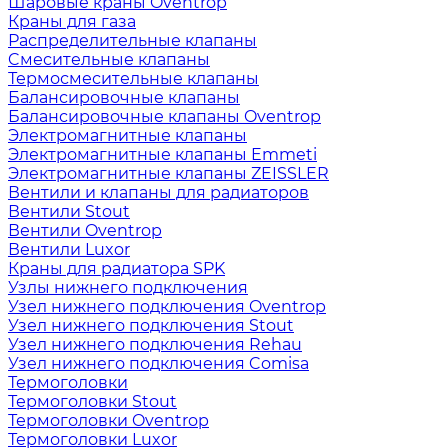
Шаровые краны Oventrop
Краны для газа
Распределительные клапаны
Cмесительные клапаны
Термосмесительные клапаны
Балансировочные клапаны
Балансировочные клапаны Oventrop
Электромагнитные клапаны
Электромагнитные клапаны Emmeti
Электромагнитные клапаны ZEISSLER
Вентили и клапаны для радиаторов
Вентили Stout
Вентили Oventrop
Вентили Luxor
Краны для радиатора SPK
Узлы нижнего подключения
Узел нижнего подключения Oventrop
Узел нижнего подключения Stout
Узел нижнего подключения Rehau
Узел нижнего подключения Comisa
Термоголовки
Термоголовки Stout
Термоголовки Oventrop
Термоголовки Luxor