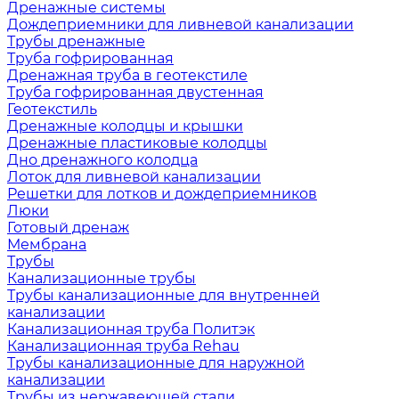
Дренажные системы
Дождеприемники для ливневой канализации
Трубы дренажные
Труба гофрированная
Дренажная труба в геотекстиле
Труба гофрированная двустенная
Геотекстиль
Дренажные колодцы и крышки
Дренажные пластиковые колодцы
Дно дренажного колодца
Лоток для ливневой канализации
Решетки для лотков и дождеприемников
Люки
Готовый дренаж
Мембрана
Трубы
Канализационные трубы
Трубы канализационные для внутренней
канализации
Канализационная труба Политэк
Канализационная труба Rehau
Трубы канализационные для наружной
канализации
Трубы из нержавеющей стали