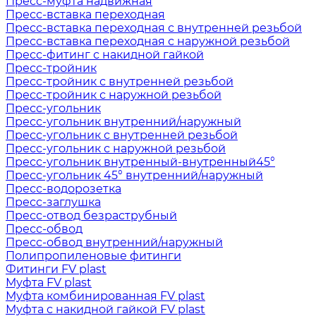
Пресс-муфта надвижная
Пресс-вставка переходная
Пресс-вставка переходная с внутренней резьбой
Пресс-вставка переходная с наружной резьбой
Пресс-фитинг с накидной гайкой
Пресс-тройник
Пресс-тройник с внутренней резьбой
Пресс-тройник с наружной резьбой
Пресс-угольник
Пресс-угольник внутренний/наружный
Пресс-угольник с внутренней резьбой
Пресс-угольник с наружной резьбой
Пресс-угольник внутренный-внутренный45°
Пресс-угольник 45° внутренний/наружный
Пресс-водорозетка
Пресс-заглушка
Пресс-отвод безраструбный
Пресс-обвод
Пресс-обвод внутренний/наружный
Полипропиленовые фитинги
Фитинги FV plast
Муфта FV plast
Муфта комбинированная FV plast
Муфта с накидной гайкой FV plast