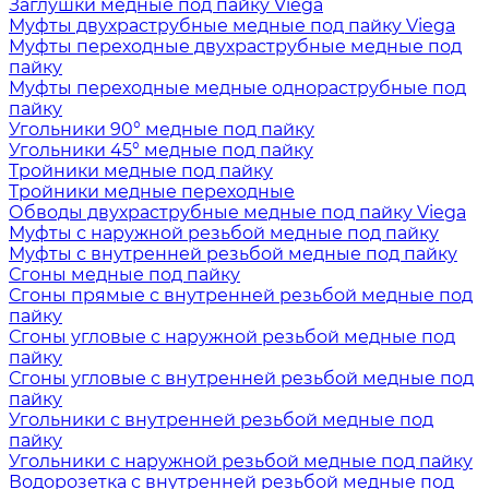
Заглушки медные под пайку Viega
Муфты двухраструбные медные под пайку Viega
Муфты переходные двухраструбные медные под
пайку
Муфты переходные медные однораструбные под
пайку
Угольники 90° медные под пайку
Угольники 45° медные под пайку
Тройники медные под пайку
Тройники медные переходные
Обводы двухраструбные медные под пайку Viega
Муфты с наружной резьбой медные под пайку
Муфты с внутренней резьбой медные под пайку
Сгоны медные под пайку
Сгоны прямые с внутренней резьбой медные под
пайку
Сгоны угловые с наружной резьбой медные под
пайку
Сгоны угловые с внутренней резьбой медные под
пайку
Угольники с внутренней резьбой медные под
пайку
Угольники с наружной резьбой медные под пайку
Водорозетка с внутренней резьбой медные под