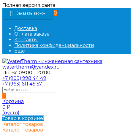
Полная версия сайта
0
Заказать звонок
Доставка
Оплата заказа
Контакты
Политика конфиденциальности
Еще
watertherm@yandex.ru
Пн-Вс 09:00—20:00
+7 (909) 998 44 49
+7 (963) 611 45 57
0
Корзина
0
₽
(пусто)
Товар в корзине!
Каталог товаров
Каталог товаров