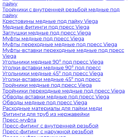
пайку
Тройники с внутренней резьбой медные под
пайку
Крестовины медные под пайку Viega
Медные фитинги под пресс Viega
Заглушки медные под пресс Viega
Муфты медные под пресс Viega
Муфты переходные медные под пресс Viega
Муфты-вставки переходные медные под пресс
Viega
Угольники медные 90° под пресс Viega
Уголки-вставки медные 90° под пресс
Угольники медные 45° под пресс Viega
Уголки-вставки медные 45° под пресс
Тройники медные под пресс Viega
Тройники переходные медные под пресс Viega
Обводы-вставки медные под пресс Viega
Обводы медные под пресс Viega
Расходные материалы для пайки меди
Фитинги для труб из нержавейки
Пресс-муфта
Пресс-фитинг с внутренней резьбой
Пресс-фитинг с наружной резьбой