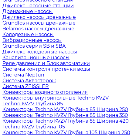
Джилекс насосные станции
Дренажные насосы
Джилекс насосы дренажные
Grundfos насосы дренажные
Belamos насосы дренажные
Колодезные насосы
Вибрационные насосы
Grundfos серии SB и SBA
Джилекс колодезные насосы
Канализационные насосы
Реле давления и Блок автоматики
Системы контроля протечки воды
Система Neptun
Система Аквасторож
Система ZEISSLER
Конвекторы водяного отопления
Конвекторы внутрипольные Techno KVZV
Techno KVZV Глубина 85
Конвекторы Techno KVZV Глубина 85 Ширина 250
Конвекторы Techno KVZV Глубина 85 Ширина 350
Конвекторы Techno KVZV Глубина 85 Ширина 420
Techno KVZV Глубина 105
Конвекторы Techno KVZV Глубина 105 Ширина 250