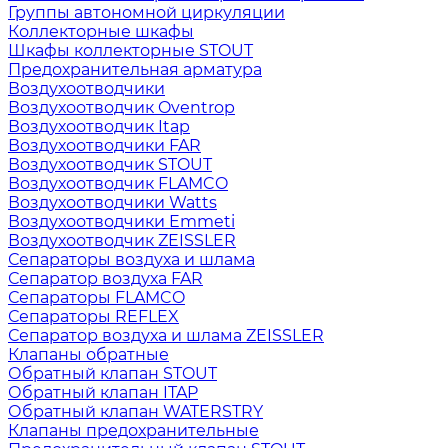
Группы автономной циркуляции
Коллекторные шкафы
Шкафы коллекторные STOUT
Предохранительная арматура
Воздухоотводчики
Воздухоотводчик Oventrop
Воздухоотводчик Itap
Воздухоотводчики FAR
Воздухоотводчик STOUT
Воздухоотводчик FLAMCO
Воздухоотводчики Watts
Воздухоотводчики Emmeti
Воздухоотводчик ZEISSLER
Сепараторы воздуха и шлама
Сепаратор воздуха FAR
Сепараторы FLAMCO
Сепараторы REFLEX
Сепаратор воздуха и шлама ZEISSLER
Клапаны обратные
Обратный клапан STOUT
Обратный клапан ITAP
Обратный клапан WATERSTRY
Клапаны предохранительные