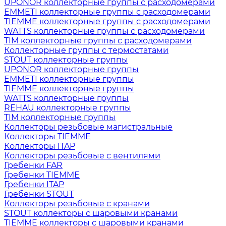
UPONOR коллекторные группы с расходомерами
EMMETI коллекторные группы с расходомерами
TIEMME коллекторные группы с расходомерами
WATTS коллекторные группы с расходомерами
TIM коллекторные группы с расходомерами
Коллекторные группы с термостатами
STOUT коллекторные группы
UPONOR коллекторные группы
EMMETI коллекторные группы
TIEMME коллекторные группы
WATTS коллекторные группы
REHAU коллекторные группы
TIM коллекторные группы
Коллекторы резьбовые магистральные
Коллекторы TIEMME
Коллекторы ITAP
Коллекторы резьбовые с вентилями
Гребенки FAR
Гребенки TIEMME
Гребенки ITAP
Гребенки STOUT
Коллекторы резьбовые с кранами
STOUT коллекторы с шаровыми кранами
TIEMME коллекторы с шаровыми кранами