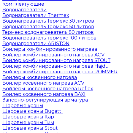
Комплектующие
Водонагреватели
Водонагреватели Thermex
Водонагреватель Термекс 30 литров
Водонагреватель Термекс 50 литров
Термекс водонагреватель 80 литров
Водонагреватель термекс 100 литров
Водонагреватели ARISTON
Бойлеры комбинированного нагрева
Бойлер комбинированного нагрева ACV
Бойлер комбинированного нагрева STOUT
Бойлер комбинированного нагрева Hajdu
Бойлер комбинированного нагрева ROMMER
Бойлеры косвенного нагрева
Бойлер косвенного нагрева ACV
Бойлеры косвенного нагрева Reflex
Бойлер косвенного нагрева BAXI
Запорно-регулирующая арматура
Шаровые краны
Шаровые краны Bugatti
Шаровые краны Itap
Шаровые краны Тим
Шаровые краны Stout