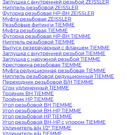
Заглушка с внутренней резьбой ZEISSLER
Ниппель резьбовой ZEISSLER
Футорка резьбовая НР-ВН ZEISSLER
Муфта резьбовая ZEISSLER
Резьбовые фитинги TIEMME
Муфта резьбовая TIEMME
Футорка резьбовая НР-ВН TIEMME
Ниппель резьбовой TIEMME
Выпуск резервуарный с фланцем TIEMME
Заглушка с внутренней резьбой TIEMME
Заглушка с наружной резьбой TIEMME
Крестовина резьбовая TIEMME
Муфта редукционная резьбовая TIEMME
Ниппель резьбовой редукционный TIEMME
Переходник резьбовой В/Н TIEMME
Сгон удлиненный TIEMME
Тройник ВН TIEMME
Тройник НР TIEMME
Угол резьбовой ВН TIEMME
Угол резьбовой ВН-НР TIEMME
Угол резьбовой НР TIEMME
Угол резьбовой ВН-НР с упором TIEMME
Удлинитель в/н 1/2" TIEMME
Удлинитель в/н TIEMME