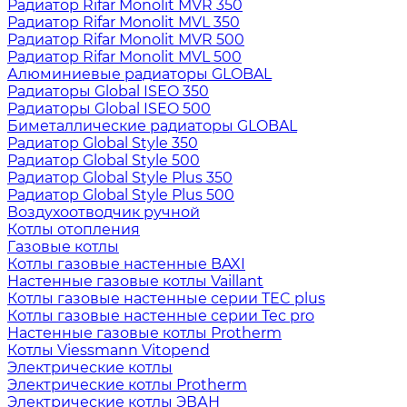
Радиатор Rifar Monolit MVR 350
Радиатор Rifar Monolit MVL 350
Радиатор Rifar Monolit MVR 500
Радиатор Rifar Monolit MVL 500
Алюминиевые радиаторы GLOBAL
Радиаторы Global ISEO 350
Радиаторы Global ISEO 500
Биметаллические радиаторы GLOBAL
Радиатор Global Style 350
Радиатор Global Style 500
Радиатор Global Style Plus 350
Радиатор Global Style Plus 500
Воздухоотводчик ручной
Котлы отопления
Газовые котлы
Котлы газовые настенные BAXI
Настенные газовые котлы Vaillant
Котлы газовые настенные серии TEC plus
Котлы газовые настенные серии Tec pro
Настенные газовые котлы Protherm
Котлы Viessmann Vitopend
Электрические котлы
Электрические котлы Protherm
Электрические котлы ЭВАН