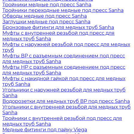
Тройники медные под пресс Sanha
Тройники переходные медные под пресс Sanha
Обводы медные под пресс Sanha
Заглушки медные под пресс Sanha
Бронзовые фитинги для медных труб Sanha
Муфты с внутренней резьбой под пресс для
медных труб Sanha
Муфты с наружней резьбой под пресс для медных
труб
Муфты ВР с разъемным соединением под пресс
для медных труб Sanha
Муфты НР с разъемным соединением под пресс
для медных труб Sanha
Муфты с накидной гайкой под пресс для медных
труб Sanha
Угольники с наружней резьбой для медных труб
Sanha
Водорозетки для медных труб ВР под пресс Sanha
Угольники с внутренней резьбой для медных труб
Sanha
Тройники с внутренней резьбой под пресс для
медных труб Sanha
Медные фитинги под пайку Viega