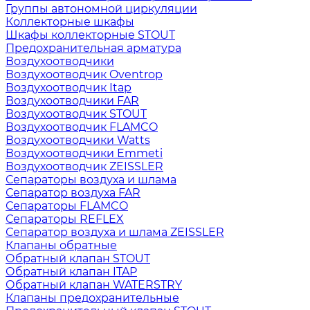
Группы автономной циркуляции
Коллекторные шкафы
Шкафы коллекторные STOUT
Предохранительная арматура
Воздухоотводчики
Воздухоотводчик Oventrop
Воздухоотводчик Itap
Воздухоотводчики FAR
Воздухоотводчик STOUT
Воздухоотводчик FLAMCO
Воздухоотводчики Watts
Воздухоотводчики Emmeti
Воздухоотводчик ZEISSLER
Сепараторы воздуха и шлама
Сепаратор воздуха FAR
Сепараторы FLAMCO
Сепараторы REFLEX
Сепаратор воздуха и шлама ZEISSLER
Клапаны обратные
Обратный клапан STOUT
Обратный клапан ITAP
Обратный клапан WATERSTRY
Клапаны предохранительные