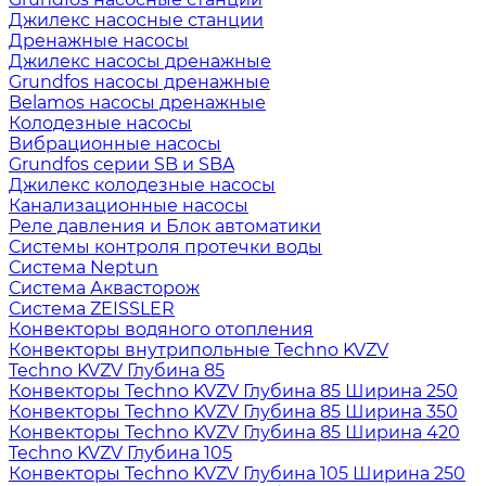
Джилекс насосные станции
Дренажные насосы
Джилекс насосы дренажные
Grundfos насосы дренажные
Belamos насосы дренажные
Колодезные насосы
Вибрационные насосы
Grundfos серии SB и SBA
Джилекс колодезные насосы
Канализационные насосы
Реле давления и Блок автоматики
Системы контроля протечки воды
Система Neptun
Система Аквасторож
Система ZEISSLER
Конвекторы водяного отопления
Конвекторы внутрипольные Techno KVZV
Techno KVZV Глубина 85
Конвекторы Techno KVZV Глубина 85 Ширина 250
Конвекторы Techno KVZV Глубина 85 Ширина 350
Конвекторы Techno KVZV Глубина 85 Ширина 420
Techno KVZV Глубина 105
Конвекторы Techno KVZV Глубина 105 Ширина 250