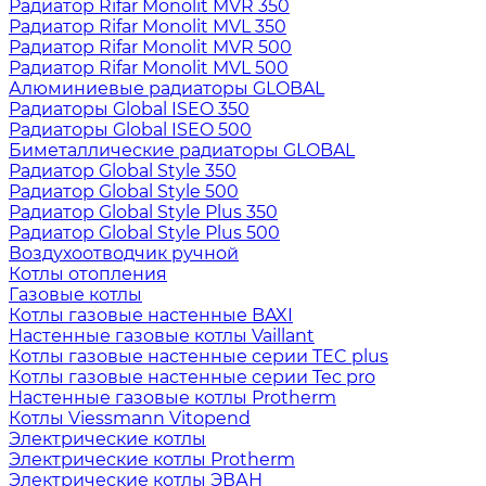
Радиатор Rifar Monolit MVR 350
Радиатор Rifar Monolit MVL 350
Радиатор Rifar Monolit MVR 500
Радиатор Rifar Monolit MVL 500
Алюминиевые радиаторы GLOBAL
Радиаторы Global ISEO 350
Радиаторы Global ISEO 500
Биметаллические радиаторы GLOBAL
Радиатор Global Style 350
Радиатор Global Style 500
Радиатор Global Style Plus 350
Радиатор Global Style Plus 500
Воздухоотводчик ручной
Котлы отопления
Газовые котлы
Котлы газовые настенные BAXI
Настенные газовые котлы Vaillant
Котлы газовые настенные серии TEC plus
Котлы газовые настенные серии Tec pro
Настенные газовые котлы Protherm
Котлы Viessmann Vitopend
Электрические котлы
Электрические котлы Protherm
Электрические котлы ЭВАН