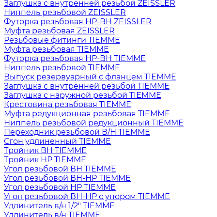
Заглушка с внутренней резьбой ZEISSLER
Ниппель резьбовой ZEISSLER
Футорка резьбовая НР-ВН ZEISSLER
Муфта резьбовая ZEISSLER
Резьбовые фитинги TIEMME
Муфта резьбовая TIEMME
Футорка резьбовая НР-ВН TIEMME
Ниппель резьбовой TIEMME
Выпуск резервуарный с фланцем TIEMME
Заглушка с внутренней резьбой TIEMME
Заглушка с наружной резьбой TIEMME
Крестовина резьбовая TIEMME
Муфта редукционная резьбовая TIEMME
Ниппель резьбовой редукционный TIEMME
Переходник резьбовой В/Н TIEMME
Сгон удлиненный TIEMME
Тройник ВН TIEMME
Тройник НР TIEMME
Угол резьбовой ВН TIEMME
Угол резьбовой ВН-НР TIEMME
Угол резьбовой НР TIEMME
Угол резьбовой ВН-НР с упором TIEMME
Удлинитель в/н 1/2" TIEMME
Удлинитель в/н TIEMME