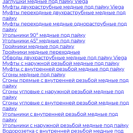
Заглушки медные под пайку Viega
Муфты двухраструбные медные под пайку Viega
Муфты переходные двухраструбные медные под
пайку
Муфты переходные медные однораструбные под
пайку
Угольники 90° медные под пайку
Угольники 45° медные под пайку
Тройники медные под пайку
Тройники медные переходные
Обводы двухраструбные медные под пайку Viega
Муфты с наружной резьбой медные под пайку
Муфты с внутренней резьбой медные под пайку
Сгоны медные под пайку
Сгоны прямые с внутренней резьбой медные под
пайку
Сгоны угловые с наружной резьбой медные под
пайку
Сгоны угловые с внутренней резьбой медные под
пайку
Угольники с внутренней резьбой медные под
пайку
Угольники с наружной резьбой медные под пайку
Водорозетка с внутренней резьбой медные под