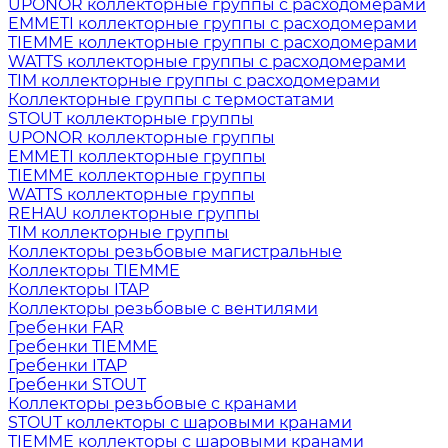
UPONOR коллекторные группы с расходомерами
EMMETI коллекторные группы с расходомерами
TIEMME коллекторные группы с расходомерами
WATTS коллекторные группы с расходомерами
TIM коллекторные группы с расходомерами
Коллекторные группы с термостатами
STOUT коллекторные группы
UPONOR коллекторные группы
EMMETI коллекторные группы
TIEMME коллекторные группы
WATTS коллекторные группы
REHAU коллекторные группы
TIM коллекторные группы
Коллекторы резьбовые магистральные
Коллекторы TIEMME
Коллекторы ITAP
Коллекторы резьбовые с вентилями
Гребенки FAR
Гребенки TIEMME
Гребенки ITAP
Гребенки STOUT
Коллекторы резьбовые с кранами
STOUT коллекторы с шаровыми кранами
TIEMME коллекторы с шаровыми кранами