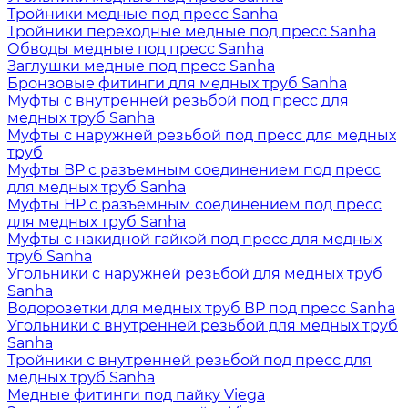
Тройники медные под пресс Sanha
Тройники переходные медные под пресс Sanha
Обводы медные под пресс Sanha
Заглушки медные под пресс Sanha
Бронзовые фитинги для медных труб Sanha
Муфты с внутренней резьбой под пресс для
медных труб Sanha
Муфты с наружней резьбой под пресс для медных
труб
Муфты ВР с разъемным соединением под пресс
для медных труб Sanha
Муфты НР с разъемным соединением под пресс
для медных труб Sanha
Муфты с накидной гайкой под пресс для медных
труб Sanha
Угольники с наружней резьбой для медных труб
Sanha
Водорозетки для медных труб ВР под пресс Sanha
Угольники с внутренней резьбой для медных труб
Sanha
Тройники с внутренней резьбой под пресс для
медных труб Sanha
Медные фитинги под пайку Viega