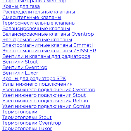
Шаровые краны Oventrop
Краны для газа
Распределительные клапаны
Cмесительные клапаны
Термосмесительные клапаны
Балансировочные клапаны
Балансировочные клапаны Oventrop
Электромагнитные клапаны
Электромагнитные клапаны Emmeti
Электромагнитные клапаны ZEISSLER
Вентили и клапаны для радиаторов
Вентили Stout
Вентили Oventrop
Вентили Luxor
Краны для радиатора SPK
Узлы нижнего подключения
Узел нижнего подключения Oventrop
Узел нижнего подключения Stout
Узел нижнего подключения Rehau
Узел нижнего подключения Comisa
Термоголовки
Термоголовки Stout
Термоголовки Oventrop
Термоголовки Luxor