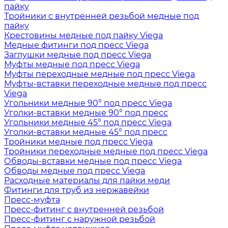
пайку
Тройники с внутренней резьбой медные под
пайку
Крестовины медные под пайку Viega
Медные фитинги под пресс Viega
Заглушки медные под пресс Viega
Муфты медные под пресс Viega
Муфты переходные медные под пресс Viega
Муфты-вставки переходные медные под пресс
Viega
Угольники медные 90° под пресс Viega
Уголки-вставки медные 90° под пресс
Угольники медные 45° под пресс Viega
Уголки-вставки медные 45° под пресс
Тройники медные под пресс Viega
Тройники переходные медные под пресс Viega
Обводы-вставки медные под пресс Viega
Обводы медные под пресс Viega
Расходные материалы для пайки меди
Фитинги для труб из нержавейки
Пресс-муфта
Пресс-фитинг с внутренней резьбой
Пресс-фитинг с наружной резьбой