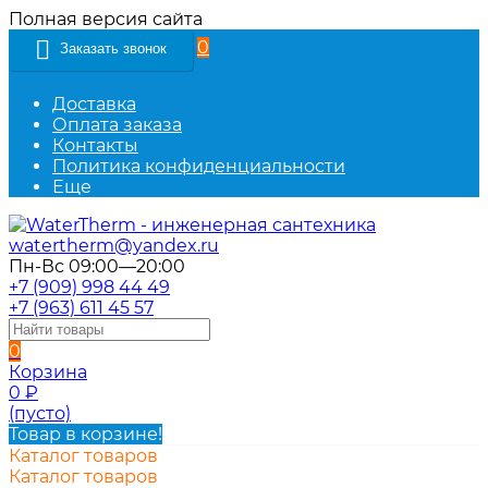
Полная версия сайта
0
Заказать звонок
Доставка
Оплата заказа
Контакты
Политика конфиденциальности
Еще
watertherm@yandex.ru
Пн-Вс 09:00—20:00
+7 (909) 998 44 49
+7 (963) 611 45 57
0
Корзина
0
₽
(пусто)
Товар в корзине!
Каталог товаров
Каталог товаров