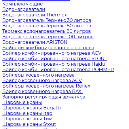
Комплектующие
Водонагреватели
Водонагреватели Thermex
Водонагреватель Термекс 30 литров
Водонагреватель Термекс 50 литров
Термекс водонагреватель 80 литров
Водонагреватель термекс 100 литров
Водонагреватели ARISTON
Бойлеры комбинированного нагрева
Бойлер комбинированного нагрева ACV
Бойлер комбинированного нагрева STOUT
Бойлер комбинированного нагрева Hajdu
Бойлер комбинированного нагрева ROMMER
Бойлеры косвенного нагрева
Бойлер косвенного нагрева ACV
Бойлеры косвенного нагрева Reflex
Бойлер косвенного нагрева BAXI
Запорно-регулирующая арматура
Шаровые краны
Шаровые краны Bugatti
Шаровые краны Itap
Шаровые краны Тим
Шаровые краны Stout