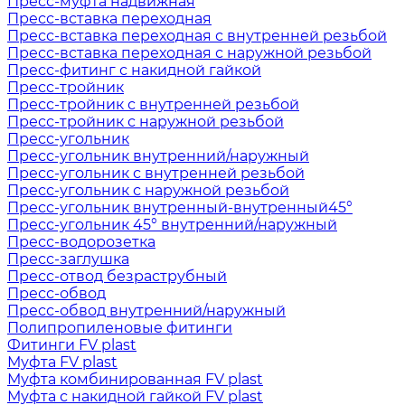
Пресс-муфта надвижная
Пресс-вставка переходная
Пресс-вставка переходная с внутренней резьбой
Пресс-вставка переходная с наружной резьбой
Пресс-фитинг с накидной гайкой
Пресс-тройник
Пресс-тройник с внутренней резьбой
Пресс-тройник с наружной резьбой
Пресс-угольник
Пресс-угольник внутренний/наружный
Пресс-угольник с внутренней резьбой
Пресс-угольник с наружной резьбой
Пресс-угольник внутренный-внутренный45°
Пресс-угольник 45° внутренний/наружный
Пресс-водорозетка
Пресс-заглушка
Пресс-отвод безраструбный
Пресс-обвод
Пресс-обвод внутренний/наружный
Полипропиленовые фитинги
Фитинги FV plast
Муфта FV plast
Муфта комбинированная FV plast
Муфта с накидной гайкой FV plast