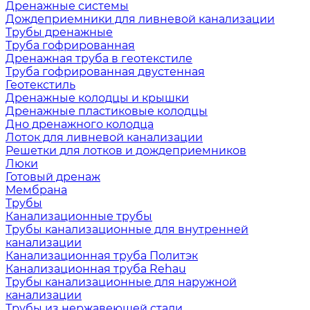
Дренажные системы
Дождеприемники для ливневой канализации
Трубы дренажные
Труба гофрированная
Дренажная труба в геотекстиле
Труба гофрированная двустенная
Геотекстиль
Дренажные колодцы и крышки
Дренажные пластиковые колодцы
Дно дренажного колодца
Лоток для ливневой канализации
Решетки для лотков и дождеприемников
Люки
Готовый дренаж
Мембрана
Трубы
Канализационные трубы
Трубы канализационные для внутренней
канализации
Канализационная труба Политэк
Канализационная труба Rehau
Трубы канализационные для наружной
канализации
Трубы из нержавеющей стали