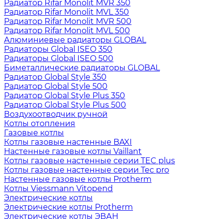
Радиатор Rifar Monolit MVR 350
Радиатор Rifar Monolit MVL 350
Радиатор Rifar Monolit MVR 500
Радиатор Rifar Monolit MVL 500
Алюминиевые радиаторы GLOBAL
Радиаторы Global ISEO 350
Радиаторы Global ISEO 500
Биметаллические радиаторы GLOBAL
Радиатор Global Style 350
Радиатор Global Style 500
Радиатор Global Style Plus 350
Радиатор Global Style Plus 500
Воздухоотводчик ручной
Котлы отопления
Газовые котлы
Котлы газовые настенные BAXI
Настенные газовые котлы Vaillant
Котлы газовые настенные серии TEC plus
Котлы газовые настенные серии Tec pro
Настенные газовые котлы Protherm
Котлы Viessmann Vitopend
Электрические котлы
Электрические котлы Protherm
Электрические котлы ЭВАН