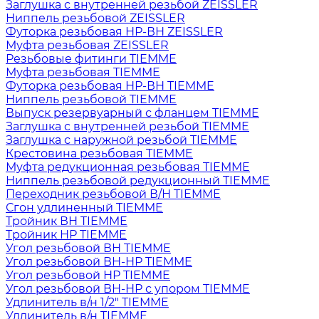
Заглушка с внутренней резьбой ZEISSLER
Ниппель резьбовой ZEISSLER
Футорка резьбовая НР-ВН ZEISSLER
Муфта резьбовая ZEISSLER
Резьбовые фитинги TIEMME
Муфта резьбовая TIEMME
Футорка резьбовая НР-ВН TIEMME
Ниппель резьбовой TIEMME
Выпуск резервуарный с фланцем TIEMME
Заглушка с внутренней резьбой TIEMME
Заглушка с наружной резьбой TIEMME
Крестовина резьбовая TIEMME
Муфта редукционная резьбовая TIEMME
Ниппель резьбовой редукционный TIEMME
Переходник резьбовой В/Н TIEMME
Сгон удлиненный TIEMME
Тройник ВН TIEMME
Тройник НР TIEMME
Угол резьбовой ВН TIEMME
Угол резьбовой ВН-НР TIEMME
Угол резьбовой НР TIEMME
Угол резьбовой ВН-НР с упором TIEMME
Удлинитель в/н 1/2" TIEMME
Удлинитель в/н TIEMME