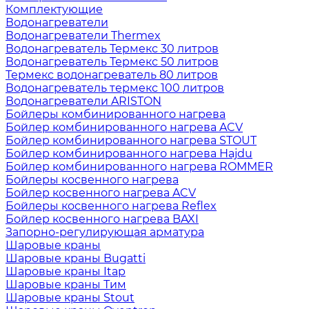
Комплектующие
Водонагреватели
Водонагреватели Thermex
Водонагреватель Термекс 30 литров
Водонагреватель Термекс 50 литров
Термекс водонагреватель 80 литров
Водонагреватель термекс 100 литров
Водонагреватели ARISTON
Бойлеры комбинированного нагрева
Бойлер комбинированного нагрева ACV
Бойлер комбинированного нагрева STOUT
Бойлер комбинированного нагрева Hajdu
Бойлер комбинированного нагрева ROMMER
Бойлеры косвенного нагрева
Бойлер косвенного нагрева ACV
Бойлеры косвенного нагрева Reflex
Бойлер косвенного нагрева BAXI
Запорно-регулирующая арматура
Шаровые краны
Шаровые краны Bugatti
Шаровые краны Itap
Шаровые краны Тим
Шаровые краны Stout