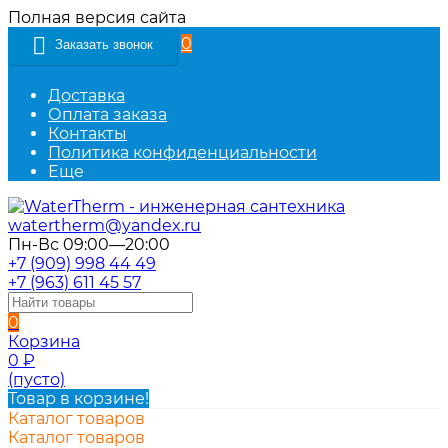
Полная версия сайта
0
Заказать звонок
Доставка
Оплата заказа
Контакты
Политика конфиденциальности
Еще
watertherm@yandex.ru
Пн-Вс 09:00—20:00
+7 (909) 998 44 49
+7 (963) 611 45 57
0
Корзина
0
₽
(пусто)
Товар в корзине!
Каталог товаров
Каталог товаров