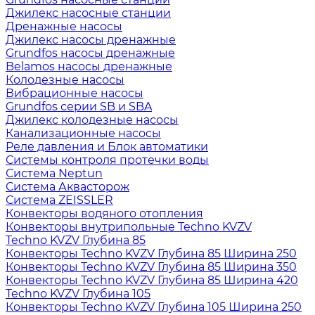
Джилекс насосные станции
Дренажные насосы
Джилекс насосы дренажные
Grundfos насосы дренажные
Belamos насосы дренажные
Колодезные насосы
Вибрационные насосы
Grundfos серии SB и SBA
Джилекс колодезные насосы
Канализационные насосы
Реле давления и Блок автоматики
Системы контроля протечки воды
Система Neptun
Система Аквасторож
Система ZEISSLER
Конвекторы водяного отопления
Конвекторы внутрипольные Techno KVZV
Techno KVZV Глубина 85
Конвекторы Techno KVZV Глубина 85 Ширина 250
Конвекторы Techno KVZV Глубина 85 Ширина 350
Конвекторы Techno KVZV Глубина 85 Ширина 420
Techno KVZV Глубина 105
Конвекторы Techno KVZV Глубина 105 Ширина 250