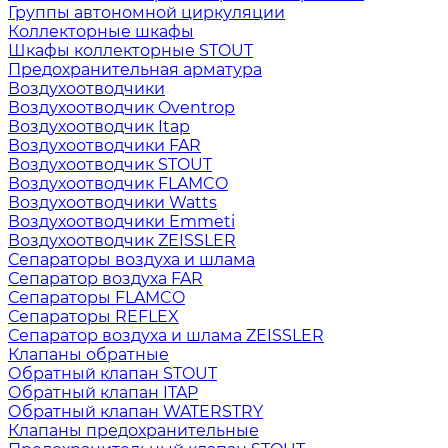
Группы автономной циркуляции
Коллекторные шкафы
Шкафы коллекторные STOUT
Предохранительная арматура
Воздухоотводчики
Воздухоотводчик Oventrop
Воздухоотводчик Itap
Воздухоотводчики FAR
Воздухоотводчик STOUT
Воздухоотводчик FLAMCO
Воздухоотводчики Watts
Воздухоотводчики Emmeti
Воздухоотводчик ZEISSLER
Сепараторы воздуха и шлама
Сепаратор воздуха FAR
Сепараторы FLAMCO
Сепараторы REFLEX
Сепаратор воздуха и шлама ZEISSLER
Клапаны обратные
Обратный клапан STOUT
Обратный клапан ITAP
Обратный клапан WATERSTRY
Клапаны предохранительные