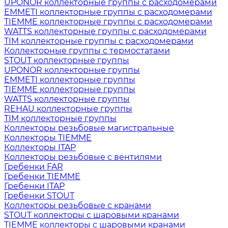
UPONOR коллекторные группы с расходомерами
EMMETI коллекторные группы с расходомерами
TIEMME коллекторные группы с расходомерами
WATTS коллекторные группы с расходомерами
TIM коллекторные группы с расходомерами
Коллекторные группы с термостатами
STOUT коллекторные группы
UPONOR коллекторные группы
EMMETI коллекторные группы
TIEMME коллекторные группы
WATTS коллекторные группы
REHAU коллекторные группы
TIM коллекторные группы
Коллекторы резьбовые магистральные
Коллекторы TIEMME
Коллекторы ITAP
Коллекторы резьбовые с вентилями
Гребенки FAR
Гребенки TIEMME
Гребенки ITAP
Гребенки STOUT
Коллекторы резьбовые с кранами
STOUT коллекторы с шаровыми кранами
TIEMME коллекторы с шаровыми кранами