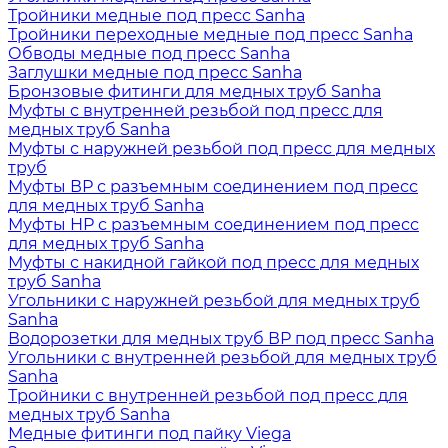
Тройники медные под пресс Sanha
Тройники переходные медные под пресс Sanha
Обводы медные под пресс Sanha
Заглушки медные под пресс Sanha
Бронзовые фитинги для медных труб Sanha
Муфты с внутренней резьбой под пресс для
медных труб Sanha
Муфты с наружней резьбой под пресс для медных
труб
Муфты ВР с разъемным соединением под пресс
для медных труб Sanha
Муфты НР с разъемным соединением под пресс
для медных труб Sanha
Муфты с накидной гайкой под пресс для медных
труб Sanha
Угольники с наружней резьбой для медных труб
Sanha
Водорозетки для медных труб ВР под пресс Sanha
Угольники с внутренней резьбой для медных труб
Sanha
Тройники с внутренней резьбой под пресс для
медных труб Sanha
Медные фитинги под пайку Viega