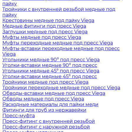
пайку
Тройники с внутренней резьбой медные под
пайку
Крестовины медные под пайку Viega
Медные фитинги под пресс Viega
Заглушки медные под пресс Viega
Муфты медные под пресс Viega
Муфты переходные медные под пресс Viega
Муфты-вставки переходные медные под пресс
Viega
Угольники медные 90° под пресс Viega
Уголки-вставки медные 90° под пресс
Угольники медные 45° под пресс Viega
Уголки-вставки медные 45° под пресс
Тройники медные под пресс Viega
Тройники переходные медные под пресс Viega
Обводы-вставки медные под пресс Viega
Обводы медные под пресс Viega
Расходные материалы для пайки меди
Фитинги для труб из нержавейки
Пресс-муфта
Пресс-фитинг с внутренней резьбой
Пресс-фитинг с наружной резьбой