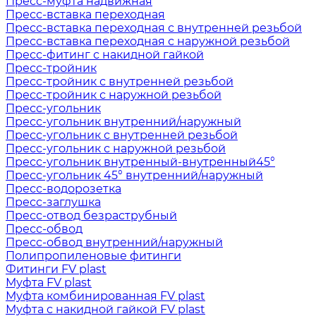
Пресс-муфта надвижная
Пресс-вставка переходная
Пресс-вставка переходная с внутренней резьбой
Пресс-вставка переходная с наружной резьбой
Пресс-фитинг с накидной гайкой
Пресс-тройник
Пресс-тройник с внутренней резьбой
Пресс-тройник с наружной резьбой
Пресс-угольник
Пресс-угольник внутренний/наружный
Пресс-угольник с внутренней резьбой
Пресс-угольник с наружной резьбой
Пресс-угольник внутренный-внутренный45°
Пресс-угольник 45° внутренний/наружный
Пресс-водорозетка
Пресс-заглушка
Пресс-отвод безраструбный
Пресс-обвод
Пресс-обвод внутренний/наружный
Полипропиленовые фитинги
Фитинги FV plast
Муфта FV plast
Муфта комбинированная FV plast
Муфта с накидной гайкой FV plast