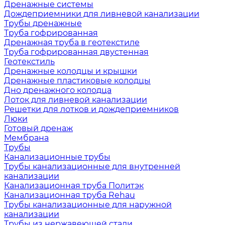
Дренажные системы
Дождеприемники для ливневой канализации
Трубы дренажные
Труба гофрированная
Дренажная труба в геотекстиле
Труба гофрированная двустенная
Геотекстиль
Дренажные колодцы и крышки
Дренажные пластиковые колодцы
Дно дренажного колодца
Лоток для ливневой канализации
Решетки для лотков и дождеприемников
Люки
Готовый дренаж
Мембрана
Трубы
Канализационные трубы
Трубы канализационные для внутренней
канализации
Канализационная труба Политэк
Канализационная труба Rehau
Трубы канализационные для наружной
канализации
Трубы из нержавеющей стали