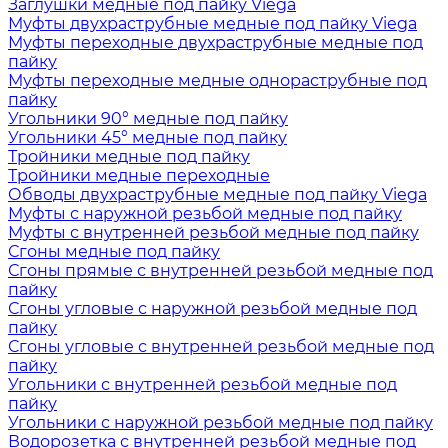
Заглушки медные под пайку Viega
Муфты двухраструбные медные под пайку Viega
Муфты переходные двухраструбные медные под
пайку
Муфты переходные медные однораструбные под
пайку
Угольники 90° медные под пайку
Угольники 45° медные под пайку
Тройники медные под пайку
Тройники медные переходные
Обводы двухраструбные медные под пайку Viega
Муфты с наружной резьбой медные под пайку
Муфты с внутренней резьбой медные под пайку
Сгоны медные под пайку
Сгоны прямые с внутренней резьбой медные под
пайку
Сгоны угловые с наружной резьбой медные под
пайку
Сгоны угловые с внутренней резьбой медные под
пайку
Угольники с внутренней резьбой медные под
пайку
Угольники с наружной резьбой медные под пайку
Водорозетка с внутренней резьбой медные под