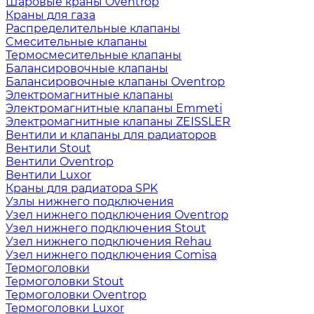
Шаровые краны Oventrop
Краны для газа
Распределительные клапаны
Cмесительные клапаны
Термосмесительные клапаны
Балансировочные клапаны
Балансировочные клапаны Oventrop
Электромагнитные клапаны
Электромагнитные клапаны Emmeti
Электромагнитные клапаны ZEISSLER
Вентили и клапаны для радиаторов
Вентили Stout
Вентили Oventrop
Вентили Luxor
Краны для радиатора SPK
Узлы нижнего подключения
Узел нижнего подключения Oventrop
Узел нижнего подключения Stout
Узел нижнего подключения Rehau
Узел нижнего подключения Comisa
Термоголовки
Термоголовки Stout
Термоголовки Oventrop
Термоголовки Luxor