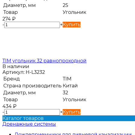
Диаметр, мм
25
Товар
Угольник
274
₽
-
+
Купить
TIM угольник 32 равнопроходной
В наличии
Артикул:
H-L3232
Бренд
TIM
Страна производитель
Китай
Диаметр, мм
32
Товар
Угольник
434
₽
-
+
Купить
Каталог товаров
Дренажные системы
Дождеприемники для ливневой канализации