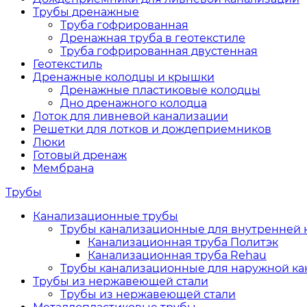
Трубы дренажные
Труба гофрированная
Дренажная труба в геотекстиле
Труба гофрированная двустенная
Геотекстиль
Дренажные колодцы и крышки
Дренажные пластиковые колодцы
Дно дренажного колодца
Лоток для ливневой канализации
Решетки для лотков и дождеприемников
Люки
Готовый дренаж
Мембрана
Трубы
Канализационные трубы
Трубы канализационные для внутренней 
Канализационная труба Политэк
Канализационная труба Rehau
Трубы канализационные для наружной к
Трубы из нержавеющей стали
Трубы из нержавеющей стали