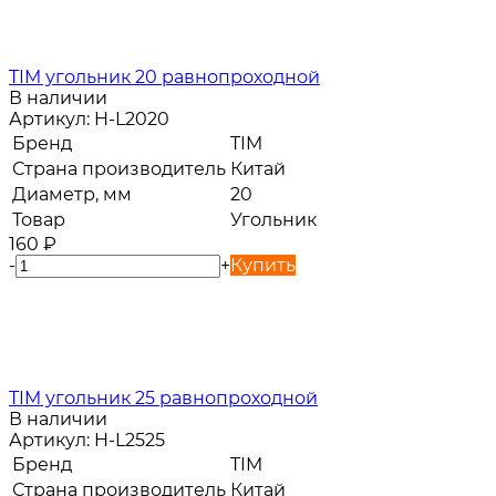
TIM угольник 20 равнопроходной
В наличии
Артикул:
H-L2020
Бренд
TIM
Страна производитель
Китай
Диаметр, мм
20
Товар
Угольник
160
₽
-
+
Купить
TIM угольник 25 равнопроходной
В наличии
Артикул:
H-L2525
Бренд
TIM
Страна производитель
Китай