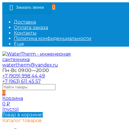
0
Заказать звонок
Доставка
Оплата заказа
Контакты
Политика конфиденциальности
Еще
watertherm@yandex.ru
Пн-Вс 09:00—20:00
+7 (909) 998 44 49
+7 (963) 611 45 57
0
Корзина
0
₽
(пусто)
Товар в корзине!
Каталог товаров