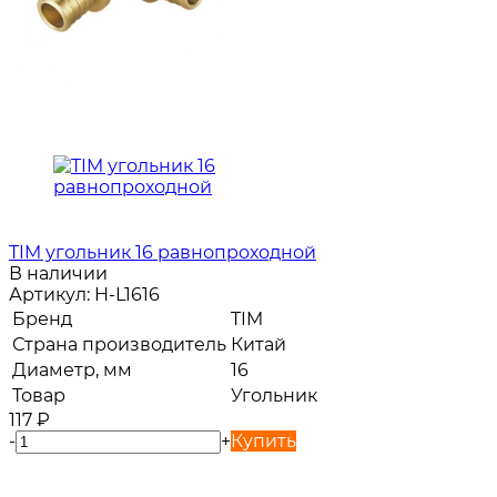
TIM угольник 16 равнопроходной
В наличии
Артикул:
H-L1616
Бренд
TIM
Страна производитель
Китай
Диаметр, мм
16
Товар
Угольник
117
₽
-
+
Купить