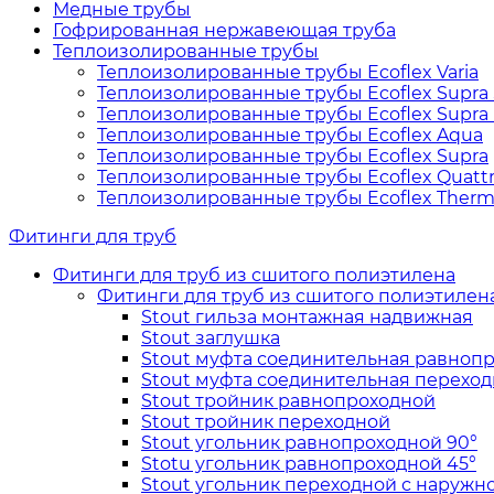
Медные трубы
Гофрированная нержавеющая труба
Теплоизолированные трубы
Теплоизолированные трубы Ecoflex Varia
Теплоизолированные трубы Ecoflex Supra
Теплоизолированные трубы Ecoflex Supra
Теплоизолированные трубы Ecoflex Aqua
Теплоизолированные трубы Ecoflex Supra
Теплоизолированные трубы Ecoflex Quatt
Теплоизолированные трубы Ecoflex Ther
Фитинги для труб
Фитинги для труб из сшитого полиэтилена
Фитинги для труб из сшитого полиэтилен
Stout гильза монтажная надвижная
Stout заглушка
Stout муфта соединительная равноп
Stout муфта соединительная переход
Stout тройник равнопроходной
Stout тройник переходной
Stout угольник равнопроходной 90°
Stotu угольник равнопроходной 45°
Stout угольник переходной с наружн