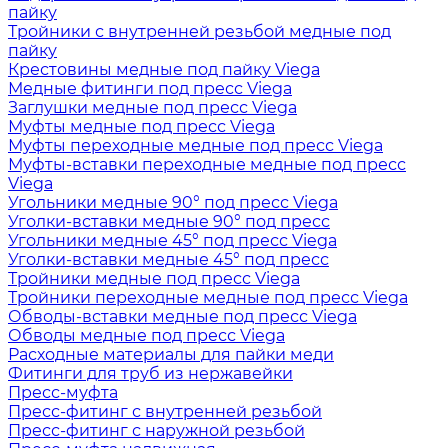
пайку
Тройники с внутренней резьбой медные под
пайку
Крестовины медные под пайку Viega
Медные фитинги под пресс Viega
Заглушки медные под пресс Viega
Муфты медные под пресс Viega
Муфты переходные медные под пресс Viega
Муфты-вставки переходные медные под пресс
Viega
Угольники медные 90° под пресс Viega
Уголки-вставки медные 90° под пресс
Угольники медные 45° под пресс Viega
Уголки-вставки медные 45° под пресс
Тройники медные под пресс Viega
Тройники переходные медные под пресс Viega
Обводы-вставки медные под пресс Viega
Обводы медные под пресс Viega
Расходные материалы для пайки меди
Фитинги для труб из нержавейки
Пресс-муфта
Пресс-фитинг с внутренней резьбой
Пресс-фитинг с наружной резьбой