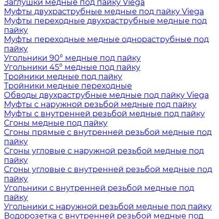
Заглушки медные под пайку Viega
Муфты двухраструбные медные под пайку Viega
Муфты переходные двухраструбные медные под
пайку
Муфты переходные медные однораструбные под
пайку
Угольники 90° медные под пайку
Угольники 45° медные под пайку
Тройники медные под пайку
Тройники медные переходные
Обводы двухраструбные медные под пайку Viega
Муфты с наружной резьбой медные под пайку
Муфты с внутренней резьбой медные под пайку
Сгоны медные под пайку
Сгоны прямые с внутренней резьбой медные под
пайку
Сгоны угловые с наружной резьбой медные под
пайку
Сгоны угловые с внутренней резьбой медные под
пайку
Угольники с внутренней резьбой медные под
пайку
Угольники с наружной резьбой медные под пайку
Водорозетка с внутренней резьбой медные под