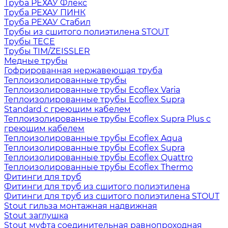
Труба РЕХАУ Флекс
Труба РЕХАУ ПИНК
Труба РЕХАУ Стабил
Трубы из сшитого полиэтилена STOUT
Трубы TECE
Трубы TIM/ZEISSLER
Медные трубы
Гофрированная нержавеющая труба
Теплоизолированные трубы
Теплоизолированные трубы Ecoflex Varia
Теплоизолированные трубы Ecoflex Supra
Standard с греющим кабелем
Теплоизолированные трубы Ecoflex Supra Plus с
греющим кабелем
Теплоизолированные трубы Ecoflex Aqua
Теплоизолированные трубы Ecoflex Supra
Теплоизолированные трубы Ecoflex Quattro
Теплоизолированные трубы Ecoflex Thermo
Фитинги для труб
Фитинги для труб из сшитого полиэтилена
Фитинги для труб из сшитого полиэтилена STOUT
Stout гильза монтажная надвижная
Stout заглушка
Stout муфта соединительная равнопроходная