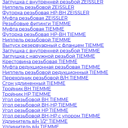
Заглушка с внутренней резьбой ZEISSLER
Ниппель резьбовой ZEISSLER
Футорка резьбовая НР-ВН ZEISSLER
Муфта резьбовая ZEISSLER
Резьбовые фитинги TIEMME
Муфта резьбовая TIEMME
Футорка резьбовая НР-ВН TIEMME
Ниппель резьбовой TIEMME
Выпуск резервуарный с фланцем TIEMME
Заглушка с внутренней резьбой TIEMME
Заглушка с наружной резьбой TIEMME
Крестовина резьбовая TIEMME
Муфта редукционная резьбовая TIEMME
Ниппель резьбовой редукционный TIEMME
Переходник резьбовой В/Н TIEMME
Сгон удлиненный TIEMME
Тройник ВН TIEMME
Тройник НР TIEMME
Угол резьбовой ВН TIEMME
Угол резьбовой ВН-НР TIEMME
Угол резьбовой НР TIEMME
Угол резьбовой ВН-НР с упором TIEMME
Удлинитель в/н 1/2" TIEMME
Удлинитель в/н TIEMME