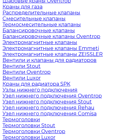
Шаровые краны Oventrop
Краны для газа
Распределительные клапаны
Cмесительные клапаны
Термосмесительные клапаны
Балансировочные клапаны
Балансировочные клапаны Oventrop
Электромагнитные клапаны
Электромагнитные клапаны Emmeti
Электромагнитные клапаны ZEISSLER
Вентили и клапаны для радиаторов
Вентили Stout
Вентили Oventrop
Вентили Luxor
Краны для радиатора SPK
Узлы нижнего подключения
Узел нижнего подключения Oventrop
Узел нижнего подключения Stout
Узел нижнего подключения Rehau
Узел нижнего подключения Comisa
Термоголовки
Термоголовки Stout
Термоголовки Oventrop
Термоголовки Luxor