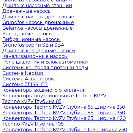
Джилекс насосные станции
Дренажные насосы
Джилекс насосы дренажные
Grundfos насосы дренажные
Belamos насосы дренажные
Колодезные насосы
Вибрационные насосы
Grundfos серии SB и SBA
Джилекс колодезные насосы
Канализационные насосы
Реле давления и Блок автоматики
Системы контроля протечки воды
Система Neptun
Система Аквасторож
Система ZEISSLER
Конвекторы водяного отопления
Конвекторы внутрипольные Techno KVZV
Techno KVZV Глубина 85
Конвекторы Techno KVZV Глубина 85 Ширина 250
Конвекторы Techno KVZV Глубина 85 Ширина 350
Конвекторы Techno KVZV Глубина 85 Ширина 420
Techno KVZV Глубина 105
Конвекторы Techno KVZV Глубина 105 Ширина 250