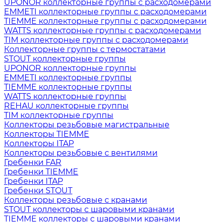
UPONOR коллекторные группы с расходомерами
EMMETI коллекторные группы с расходомерами
TIEMME коллекторные группы с расходомерами
WATTS коллекторные группы с расходомерами
TIM коллекторные группы с расходомерами
Коллекторные группы с термостатами
STOUT коллекторные группы
UPONOR коллекторные группы
EMMETI коллекторные группы
TIEMME коллекторные группы
WATTS коллекторные группы
REHAU коллекторные группы
TIM коллекторные группы
Коллекторы резьбовые магистральные
Коллекторы TIEMME
Коллекторы ITAP
Коллекторы резьбовые с вентилями
Гребенки FAR
Гребенки TIEMME
Гребенки ITAP
Гребенки STOUT
Коллекторы резьбовые с кранами
STOUT коллекторы с шаровыми кранами
TIEMME коллекторы с шаровыми кранами