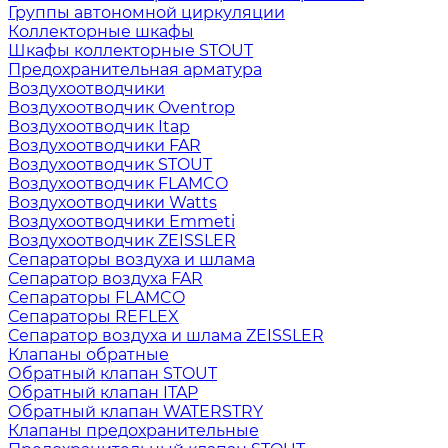
Группы автономной циркуляции
Коллекторные шкафы
Шкафы коллекторные STOUT
Предохранительная арматура
Воздухоотводчики
Воздухоотводчик Oventrop
Воздухоотводчик Itap
Воздухоотводчики FAR
Воздухоотводчик STOUT
Воздухоотводчик FLAMCO
Воздухоотводчики Watts
Воздухоотводчики Emmeti
Воздухоотводчик ZEISSLER
Сепараторы воздуха и шлама
Сепаратор воздуха FAR
Сепараторы FLAMCO
Сепараторы REFLEX
Сепаратор воздуха и шлама ZEISSLER
Клапаны обратные
Обратный клапан STOUT
Обратный клапан ITAP
Обратный клапан WATERSTRY
Клапаны предохранительные