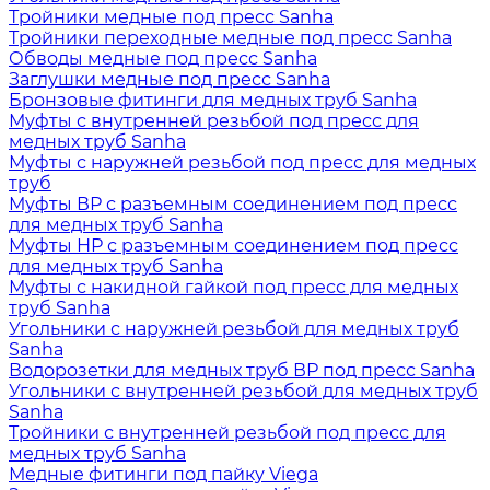
Тройники медные под пресс Sanha
Тройники переходные медные под пресс Sanha
Обводы медные под пресс Sanha
Заглушки медные под пресс Sanha
Бронзовые фитинги для медных труб Sanha
Муфты с внутренней резьбой под пресс для
медных труб Sanha
Муфты с наружней резьбой под пресс для медных
труб
Муфты ВР с разъемным соединением под пресс
для медных труб Sanha
Муфты НР с разъемным соединением под пресс
для медных труб Sanha
Муфты с накидной гайкой под пресс для медных
труб Sanha
Угольники с наружней резьбой для медных труб
Sanha
Водорозетки для медных труб ВР под пресс Sanha
Угольники с внутренней резьбой для медных труб
Sanha
Тройники с внутренней резьбой под пресс для
медных труб Sanha
Медные фитинги под пайку Viega