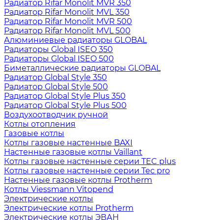
Радиатор Rifar Monolit MVR 350
Радиатор Rifar Monolit MVL 350
Радиатор Rifar Monolit MVR 500
Радиатор Rifar Monolit MVL 500
Алюминиевые радиаторы GLOBAL
Радиаторы Global ISEO 350
Радиаторы Global ISEO 500
Биметаллические радиаторы GLOBAL
Радиатор Global Style 350
Радиатор Global Style 500
Радиатор Global Style Plus 350
Радиатор Global Style Plus 500
Воздухоотводчик ручной
Котлы отопления
Газовые котлы
Котлы газовые настенные BAXI
Настенные газовые котлы Vaillant
Котлы газовые настенные серии TEC plus
Котлы газовые настенные серии Tec pro
Настенные газовые котлы Protherm
Котлы Viessmann Vitopend
Электрические котлы
Электрические котлы Protherm
Электрические котлы ЭВАН