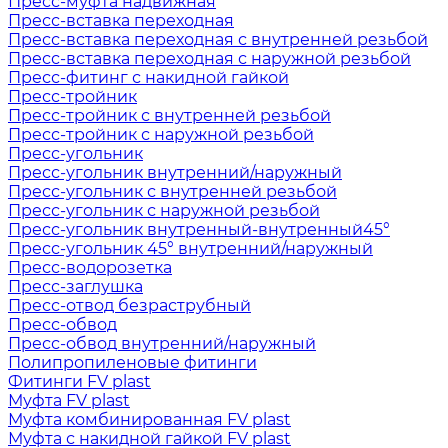
Пресс-муфта надвижная
Пресс-вставка переходная
Пресс-вставка переходная с внутренней резьбой
Пресс-вставка переходная с наружной резьбой
Пресс-фитинг с накидной гайкой
Пресс-тройник
Пресс-тройник с внутренней резьбой
Пресс-тройник с наружной резьбой
Пресс-угольник
Пресс-угольник внутренний/наружный
Пресс-угольник с внутренней резьбой
Пресс-угольник с наружной резьбой
Пресс-угольник внутренный-внутренный45°
Пресс-угольник 45° внутренний/наружный
Пресс-водорозетка
Пресс-заглушка
Пресс-отвод безраструбный
Пресс-обвод
Пресс-обвод внутренний/наружный
Полипропиленовые фитинги
Фитинги FV plast
Муфта FV plast
Муфта комбинированная FV plast
Муфта с накидной гайкой FV plast