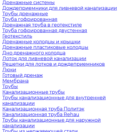
Дренажные системы
Дождеприемники для ливневой канализации
Трубы дренажные
Труба гофрированная
Дренажная труба в геотекстиле
Труба гофрированная двустенная
Геотекстиль
Дренажные колодцы и крышки
Дренажные пластиковые колодцы
Дно дренажного колодца
Лоток для ливневой канализации
Решетки для лотков и дождеприемников
Люки
Готовый дренаж
Мембрана
Трубы
Канализационные трубы
Трубы канализационные для внутренней
канализации
Канализационная труба Политэк
Канализационная труба Rehau
Трубы канализационные для наружной
канализации
Трубы из нержавеющей стали