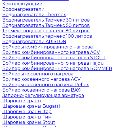
Комплектующие
Водонагреватели
Водонагреватели Thermex
Водонагреватель Термекс 30 литров
Водонагреватель Термекс 50 литров
Термекс водонагреватель 80 литров
Водонагреватель термекс 100 литров
Водонагреватели ARISTON
Бойлеры комбинированного нагрева
Бойлер комбинированного нагрева ACV
Бойлер комбинированного нагрева STOUT
Бойлер комбинированного нагрева Hajdu
Бойлер комбинированного нагрева ROMMER
Бойлеры косвенного нагрева
Бойлер косвенного нагрева ACV
Бойлеры косвенного нагрева Reflex
Бойлер косвенного нагрева BAXI
Запорно-регулирующая арматура
Шаровые краны
Шаровые краны Bugatti
Шаровые краны Itap
Шаровые краны Тим
Шаровые краны Stout