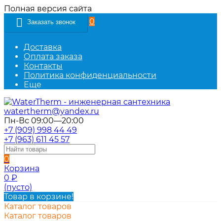
Полная версия сайта
0
Заказать звонок
Доставка
Оплата заказа
Контакты
Политика конфиденциальности
Еще
watertherm@yandex.ru
Пн-Вс 09:00—20:00
+7 (909) 998 44 49
+7 (963) 611 45 57
0
Корзина
0
₽
(пусто)
Товар в корзине!
Каталог товаров
Каталог товаров