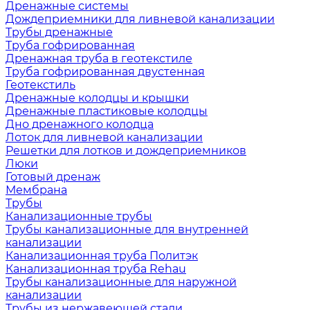
Дренажные системы
Дождеприемники для ливневой канализации
Трубы дренажные
Труба гофрированная
Дренажная труба в геотекстиле
Труба гофрированная двустенная
Геотекстиль
Дренажные колодцы и крышки
Дренажные пластиковые колодцы
Дно дренажного колодца
Лоток для ливневой канализации
Решетки для лотков и дождеприемников
Люки
Готовый дренаж
Мембрана
Трубы
Канализационные трубы
Трубы канализационные для внутренней
канализации
Канализационная труба Политэк
Канализационная труба Rehau
Трубы канализационные для наружной
канализации
Трубы из нержавеющей стали