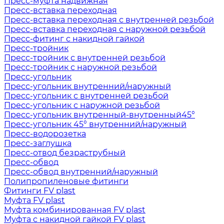
Пресс-муфта надвижная
Пресс-вставка переходная
Пресс-вставка переходная с внутренней резьбой
Пресс-вставка переходная с наружной резьбой
Пресс-фитинг с накидной гайкой
Пресс-тройник
Пресс-тройник с внутренней резьбой
Пресс-тройник с наружной резьбой
Пресс-угольник
Пресс-угольник внутренний/наружный
Пресс-угольник с внутренней резьбой
Пресс-угольник с наружной резьбой
Пресс-угольник внутренный-внутренный45°
Пресс-угольник 45° внутренний/наружный
Пресс-водорозетка
Пресс-заглушка
Пресс-отвод безраструбный
Пресс-обвод
Пресс-обвод внутренний/наружный
Полипропиленовые фитинги
Фитинги FV plast
Муфта FV plast
Муфта комбинированная FV plast
Муфта с накидной гайкой FV plast