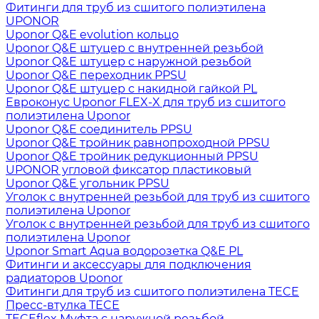
Фитинги для труб из сшитого полиэтилена
UPONOR
Uponor Q&E evolution кольцо
Uponor Q&E штуцер с внутренней резьбой
Uponor Q&E штуцер с наружной резьбой
Uponor Q&E переходник PPSU
Uponor Q&E штуцер с накидной гайкой PL
Евроконус Uponor FLEX-X для труб из сшитого
полиэтилена Uponor
Uponor Q&E соединитель PPSU
Uponor Q&E тройник равнопроходной PPSU
Uponor Q&E тройник редукционный PPSU
UPONOR угловой фиксатор пластиковый
Uponor Q&E угольник PPSU
Уголок с внутренней резьбой для труб из сшитого
полиэтилена Uponor
Уголок с внутренней резьбой для труб из сшитого
полиэтилена Uponor
Uponor Smart Aqua водорозетка Q&E PL
Фитинги и аксессуары для подключения
радиаторов Uponor
Фитинги для труб из сшитого полиэтилена TECE
Пресс-втулка TECE
TECEflex Муфта с наружной резьбой