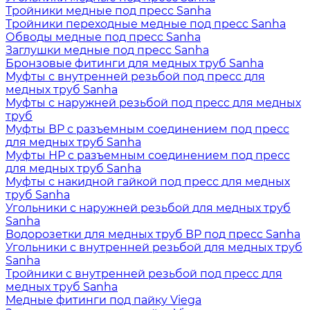
Тройники медные под пресс Sanha
Тройники переходные медные под пресс Sanha
Обводы медные под пресс Sanha
Заглушки медные под пресс Sanha
Бронзовые фитинги для медных труб Sanha
Муфты с внутренней резьбой под пресс для
медных труб Sanha
Муфты с наружней резьбой под пресс для медных
труб
Муфты ВР с разъемным соединением под пресс
для медных труб Sanha
Муфты НР с разъемным соединением под пресс
для медных труб Sanha
Муфты с накидной гайкой под пресс для медных
труб Sanha
Угольники с наружней резьбой для медных труб
Sanha
Водорозетки для медных труб ВР под пресс Sanha
Угольники с внутренней резьбой для медных труб
Sanha
Тройники с внутренней резьбой под пресс для
медных труб Sanha
Медные фитинги под пайку Viega