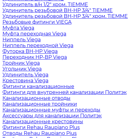
Удлинитель в/н 1/2" хром. TIEMME
Удлинитель резьбовой ВН-НР 3/4" TIEMME
Удлинитель резьбовой ВН-НР 3/4" хром. TIEMME
Резьбовые фитинги VIEGA
Муфта Viega
Муфта переходная Viega
Ниппель Viega
Ниппель переходной Viega
Футорка ВН-НР Viega
Переходник НР-ВР Viega
Тройник Viega
Угольник Viega
Удлинитель Viega
Крестовина Viega
Фитинги канализационные
Фитинги для внутренней канализации Политэк
Канализационные отводы
Канализационные тройники
Канализационные муфты и переходы
Аксессуары для канализации Политэк
Канализационные крестовины
Фитинги Rehau Raupiano Plus
Отводы Rehau Raupiano Pius