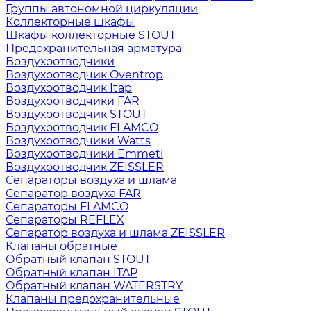
Группы автономной циркуляции
Коллекторные шкафы
Шкафы коллекторные STOUT
Предохранительная арматура
Воздухоотводчики
Воздухоотводчик Oventrop
Воздухоотводчик Itap
Воздухоотводчики FAR
Воздухоотводчик STOUT
Воздухоотводчик FLAMCO
Воздухоотводчики Watts
Воздухоотводчики Emmeti
Воздухоотводчик ZEISSLER
Сепараторы воздуха и шлама
Сепаратор воздуха FAR
Сепараторы FLAMCO
Сепараторы REFLEX
Сепаратор воздуха и шлама ZEISSLER
Клапаны обратные
Обратный клапан STOUT
Обратный клапан ITAP
Обратный клапан WATERSTRY
Клапаны предохранительные