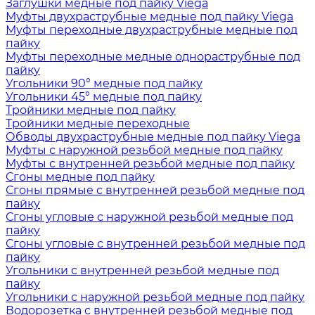
Заглушки медные под пайку Viega
Муфты двухраструбные медные под пайку Viega
Муфты переходные двухраструбные медные под
пайку
Муфты переходные медные однораструбные под
пайку
Угольники 90° медные под пайку
Угольники 45° медные под пайку
Тройники медные под пайку
Тройники медные переходные
Обводы двухраструбные медные под пайку Viega
Муфты с наружной резьбой медные под пайку
Муфты с внутренней резьбой медные под пайку
Сгоны медные под пайку
Сгоны прямые с внутренней резьбой медные под
пайку
Сгоны угловые с наружной резьбой медные под
пайку
Сгоны угловые с внутренней резьбой медные под
пайку
Угольники с внутренней резьбой медные под
пайку
Угольники с наружной резьбой медные под пайку
Водорозетка с внутренней резьбой медные под