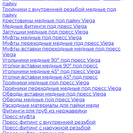
пайку
Тройники с внутренней резьбой медные под
пайку
Крестовины медные под пайку Viega
Медные фитинги под пресс Viega
Заглушки медные под пресс Viega
Муфты медные под пресс Viega
Муфты переходные медные под пресс Viega
Муфты-вставки переходные медные под пресс
Viega
Угольники медные 90° под пресс Viega
Уголки-вставки медные 90° под пресс
Угольники медные 45° под пресс Viega
Уголки-вставки медные 45° под пресс
Тройники медные под пресс Viega
Тройники переходные медные под пресс Viega
Обводы-вставки медные под пресс Viega
Обводы медные под пресс Viega
Расходные материалы для пайки меди
Фитинги для труб из нержавейки
Пресс-муфта
Пресс-фитинг с внутренней резьбой
Пресс-фитинг с наружной резьбой