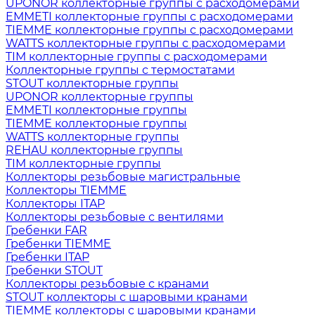
UPONOR коллекторные группы с расходомерами
EMMETI коллекторные группы с расходомерами
TIEMME коллекторные группы с расходомерами
WATTS коллекторные группы с расходомерами
TIM коллекторные группы с расходомерами
Коллекторные группы с термостатами
STOUT коллекторные группы
UPONOR коллекторные группы
EMMETI коллекторные группы
TIEMME коллекторные группы
WATTS коллекторные группы
REHAU коллекторные группы
TIM коллекторные группы
Коллекторы резьбовые магистральные
Коллекторы TIEMME
Коллекторы ITAP
Коллекторы резьбовые с вентилями
Гребенки FAR
Гребенки TIEMME
Гребенки ITAP
Гребенки STOUT
Коллекторы резьбовые с кранами
STOUT коллекторы с шаровыми кранами
TIEMME коллекторы с шаровыми кранами