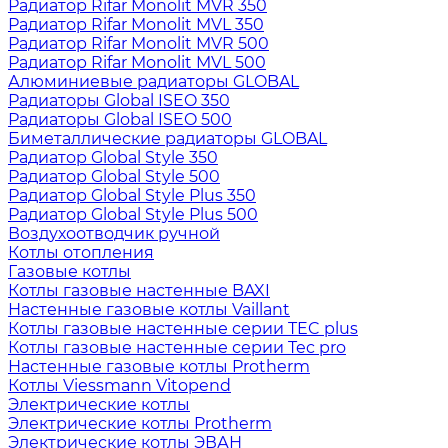
Радиатор Rifar Monolit MVR 350
Радиатор Rifar Monolit MVL 350
Радиатор Rifar Monolit MVR 500
Радиатор Rifar Monolit MVL 500
Алюминиевые радиаторы GLOBAL
Радиаторы Global ISEO 350
Радиаторы Global ISEO 500
Биметаллические радиаторы GLOBAL
Радиатор Global Style 350
Радиатор Global Style 500
Радиатор Global Style Plus 350
Радиатор Global Style Plus 500
Воздухоотводчик ручной
Котлы отопления
Газовые котлы
Котлы газовые настенные BAXI
Настенные газовые котлы Vaillant
Котлы газовые настенные серии TEC plus
Котлы газовые настенные серии Tec pro
Настенные газовые котлы Protherm
Котлы Viessmann Vitopend
Электрические котлы
Электрические котлы Protherm
Электрические котлы ЭВАН