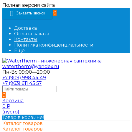
Полная версия сайта
0
Заказать звонок
Доставка
Оплата заказа
Контакты
Политика конфиденциальности
Еще
watertherm@yandex.ru
Пн-Вс 09:00—20:00
+7 (909) 998 44 49
+7 (963) 611 45 57
0
Корзина
0
₽
(пусто)
Товар в корзине!
Каталог товаров
Каталог товаров