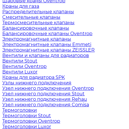
Шаровые краны Oventrop
Краны для газа
Распределительные клапаны
Cмесительные клапаны
Термосмесительные клапаны
Балансировочные клапаны
Балансировочные клапаны Oventrop
Электромагнитные клапаны
Электромагнитные клапаны Emmeti
Электромагнитные клапаны ZEISSLER
Вентили и клапаны для радиаторов
Вентили Stout
Вентили Oventrop
Вентили Luxor
Краны для радиатора SPK
Узлы нижнего подключения
Узел нижнего подключения Oventrop
Узел нижнего подключения Stout
Узел нижнего подключения Rehau
Узел нижнего подключения Comisa
Термоголовки
Термоголовки Stout
Термоголовки Oventrop
Термоголовки Luxor