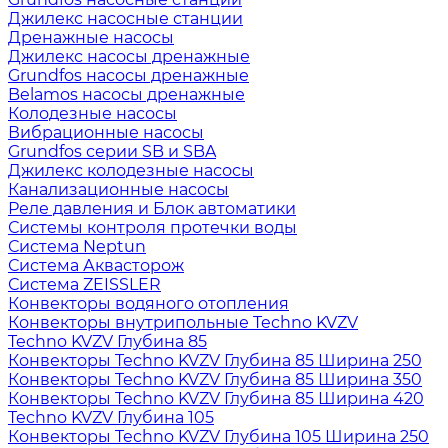
Джилекс насосные станции
Дренажные насосы
Джилекс насосы дренажные
Grundfos насосы дренажные
Belamos насосы дренажные
Колодезные насосы
Вибрационные насосы
Grundfos серии SB и SBA
Джилекс колодезные насосы
Канализационные насосы
Реле давления и Блок автоматики
Системы контроля протечки воды
Система Neptun
Система Аквасторож
Система ZEISSLER
Конвекторы водяного отопления
Конвекторы внутрипольные Techno KVZV
Techno KVZV Глубина 85
Конвекторы Techno KVZV Глубина 85 Ширина 250
Конвекторы Techno KVZV Глубина 85 Ширина 350
Конвекторы Techno KVZV Глубина 85 Ширина 420
Techno KVZV Глубина 105
Конвекторы Techno KVZV Глубина 105 Ширина 250