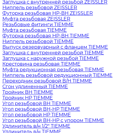
Заглушка с внутренней резьбой ZEISSLER
Ниппель резьбовой ZEISSLER
Футорка резьбовая НР-ВН ZEISSLER
Муфта резьбовая ZEISSLER
Резьбовые фитинги TIEMME
Муфта резьбовая TIEMME
Футорка резьбовая НР-ВН TIEMME
Ниппель резьбовой TIEMME
Выпуск резервуарный с фланцем TIEMME
Заглушка с внутренней резьбой TIEMME
Заглушка с наружной резьбой TIEMME
Крестовина резьбовая TIEMME
Муфта редукционная резьбовая TIEMME
Ниппель резьбовой редукционный TIEMME
Переходник резьбовой В/Н TIEMME
Сгон удлиненный TIEMME
Тройник ВН TIEMME
Тройник НР TIEMME
Угол резьбовой ВН TIEMME
Угол резьбовой ВН-НР TIEMME
Угол резьбовой НР TIEMME
Угол резьбовой ВН-НР с упором TIEMME
Удлинитель в/н 1/2" TIEMME
Удлинитель в/н TIEMME