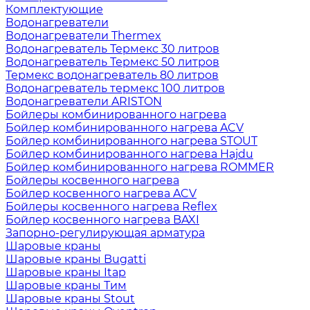
Комплектующие
Водонагреватели
Водонагреватели Thermex
Водонагреватель Термекс 30 литров
Водонагреватель Термекс 50 литров
Термекс водонагреватель 80 литров
Водонагреватель термекс 100 литров
Водонагреватели ARISTON
Бойлеры комбинированного нагрева
Бойлер комбинированного нагрева ACV
Бойлер комбинированного нагрева STOUT
Бойлер комбинированного нагрева Hajdu
Бойлер комбинированного нагрева ROMMER
Бойлеры косвенного нагрева
Бойлер косвенного нагрева ACV
Бойлеры косвенного нагрева Reflex
Бойлер косвенного нагрева BAXI
Запорно-регулирующая арматура
Шаровые краны
Шаровые краны Bugatti
Шаровые краны Itap
Шаровые краны Тим
Шаровые краны Stout