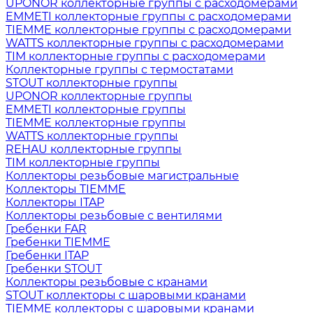
UPONOR коллекторные группы с расходомерами
EMMETI коллекторные группы с расходомерами
TIEMME коллекторные группы с расходомерами
WATTS коллекторные группы с расходомерами
TIM коллекторные группы с расходомерами
Коллекторные группы с термостатами
STOUT коллекторные группы
UPONOR коллекторные группы
EMMETI коллекторные группы
TIEMME коллекторные группы
WATTS коллекторные группы
REHAU коллекторные группы
TIM коллекторные группы
Коллекторы резьбовые магистральные
Коллекторы TIEMME
Коллекторы ITAP
Коллекторы резьбовые с вентилями
Гребенки FAR
Гребенки TIEMME
Гребенки ITAP
Гребенки STOUT
Коллекторы резьбовые с кранами
STOUT коллекторы с шаровыми кранами
TIEMME коллекторы с шаровыми кранами