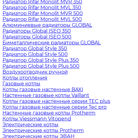
Радиатор Rifar Monolit MVR 350
Радиатор Rifar Monolit MVL 350
Радиатор Rifar Monolit MVR 500
Радиатор Rifar Monolit MVL 500
Алюминиевые радиаторы GLOBAL
Радиаторы Global ISEO 350
Радиаторы Global ISEO 500
Биметаллические радиаторы GLOBAL
Радиатор Global Style 350
Радиатор Global Style 500
Радиатор Global Style Plus 350
Радиатор Global Style Plus 500
Воздухоотводчик ручной
Котлы отопления
Газовые котлы
Котлы газовые настенные BAXI
Настенные газовые котлы Vaillant
Котлы газовые настенные серии TEC plus
Котлы газовые настенные серии Tec pro
Настенные газовые котлы Protherm
Котлы Viessmann Vitopend
Электрические котлы
Электрические котлы Protherm
Электрические котлы ЭВАН