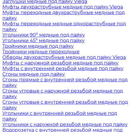
Заглушки медные под пайку Viega
Муфты двухраструбные медные под пайку Viega
Муфты переходные двухраструбные медные под
пайку
Муфты переходные медные однораструбные под
пайку
Угольники 90° медные под пайку
Угольники 45° медные под пайку
Тройники медные под пайку
Тройники медные переходные
Обводы двухраструбные медные под пайку Viega
Муфты с наружной резьбой медные под пайку
Муфты с внутренней резьбой медные под пайку
Сгоны медные под пайку
Сгоны прямые с внутренней резьбой медные под
пайку
Сгоны угловые с наружной резьбой медные под
пайку
Сгоны угловые с внутренней резьбой медные под
пайку
Угольники с внутренней резьбой медные под
пайку
Угольники с наружной резьбой медные под пайку
Водорозетка с внутренней резьбой медные под