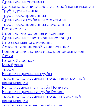
Дренажные системы
Дождеприемники для ливневой канализации
Трубы дренажные
Труба гофрированная
Дренажная труба в геотекстиле
Труба гофрированная двустенная
Геотекстиль
Дренажные колодцы и крышки
Дренажные пластиковые колодцы
Дно дренажного колодца
Лоток для ливневой канализации
Решетки для лотков и дождеприемников
Люки
Готовый дренаж
Мембрана
Трубы
Канализационные трубы
Трубы канализационные для внутренней
канализации
Канализационная труба Политэк
Канализационная труба Rehau
Трубы канализационные для наружной
канализации
Трубы из нержавеющей стали