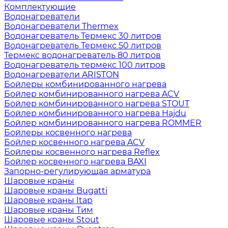
Комплектующие
Водонагреватели
Водонагреватели Thermex
Водонагреватель Термекс 30 литров
Водонагреватель Термекс 50 литров
Термекс водонагреватель 80 литров
Водонагреватель термекс 100 литров
Водонагреватели ARISTON
Бойлеры комбинированного нагрева
Бойлер комбинированного нагрева ACV
Бойлер комбинированного нагрева STOUT
Бойлер комбинированного нагрева Hajdu
Бойлер комбинированного нагрева ROMMER
Бойлеры косвенного нагрева
Бойлер косвенного нагрева ACV
Бойлеры косвенного нагрева Reflex
Бойлер косвенного нагрева BAXI
Запорно-регулирующая арматура
Шаровые краны
Шаровые краны Bugatti
Шаровые краны Itap
Шаровые краны Тим
Шаровые краны Stout