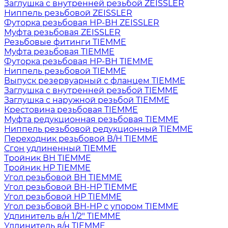
Заглушка с внутренней резьбой ZEISSLER
Ниппель резьбовой ZEISSLER
Футорка резьбовая НР-ВН ZEISSLER
Муфта резьбовая ZEISSLER
Резьбовые фитинги TIEMME
Муфта резьбовая TIEMME
Футорка резьбовая НР-ВН TIEMME
Ниппель резьбовой TIEMME
Выпуск резервуарный с фланцем TIEMME
Заглушка с внутренней резьбой TIEMME
Заглушка с наружной резьбой TIEMME
Крестовина резьбовая TIEMME
Муфта редукционная резьбовая TIEMME
Ниппель резьбовой редукционный TIEMME
Переходник резьбовой В/Н TIEMME
Сгон удлиненный TIEMME
Тройник ВН TIEMME
Тройник НР TIEMME
Угол резьбовой ВН TIEMME
Угол резьбовой ВН-НР TIEMME
Угол резьбовой НР TIEMME
Угол резьбовой ВН-НР с упором TIEMME
Удлинитель в/н 1/2" TIEMME
Удлинитель в/н TIEMME