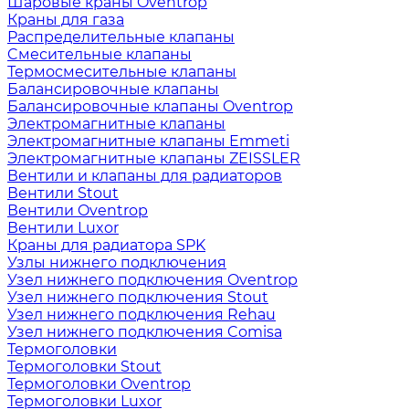
Шаровые краны Oventrop
Краны для газа
Распределительные клапаны
Cмесительные клапаны
Термосмесительные клапаны
Балансировочные клапаны
Балансировочные клапаны Oventrop
Электромагнитные клапаны
Электромагнитные клапаны Emmeti
Электромагнитные клапаны ZEISSLER
Вентили и клапаны для радиаторов
Вентили Stout
Вентили Oventrop
Вентили Luxor
Краны для радиатора SPK
Узлы нижнего подключения
Узел нижнего подключения Oventrop
Узел нижнего подключения Stout
Узел нижнего подключения Rehau
Узел нижнего подключения Comisa
Термоголовки
Термоголовки Stout
Термоголовки Oventrop
Термоголовки Luxor