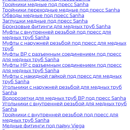
Тройники медные под пресс Sanha
Тройники переходные медные под пресс Sanha
Обводы медные под пресс Sanha
Заглушки медные под пресс Sanha
Бронзовые фитинги для медных труб Sanha
Муфты с внутренней резьбой под пресс для
медных труб Sanha
Муфты с наружней резьбой под пресс для медных
труб
Муфты ВР с разъемным соединением под пресс
для медных труб Sanha
Муфты НР с разъемным соединением под пресс
для медных труб Sanha
Муфты с накидной гайкой под пресс для медных
труб Sanha
Угольники с наружней резьбой для медных труб
Sanha
Водорозетки для медных труб ВР под пресс Sanha
Угольники с внутренней резьбой для медных труб
Sanha
Тройники с внутренней резьбой под пресс для
медных труб Sanha
Медные фитинги под пайку Viega