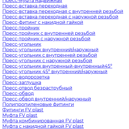
Пресс-муфта надвижная
Пресс-вставка переходная
Пресс-вставка переходная с внутренней резьбой
Пресс-вставка переходная с наружной резьбой
Пресс-фитинг с накидной гайкой
Пресс-тройник
Пресс-тройник с внутренней резьбой
Пресс-тройник с наружной резьбой
Пресс-угольник
Пресс-угольник внутренний/наружный
Пресс-угольник с внутренней резьбой
Пресс-угольник с наружной резьбой
Пресс-угольник внутренный-внутренный45°
Пресс-угольник 45° внутренний/наружный
Пресс-водорозетка
Пресс-заглушка
Пресс-отвод безраструбный
Пресс-обвод
Пресс-обвод внутренний/наружный
Полипропиленовые фитинги
Фитинги FV plast
Муфта FV plast
Муфта комбинированная FV plast
Муфта с накидной гайкой FV plast