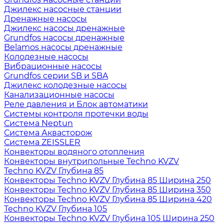
Джилекс насосные станции
Дренажные насосы
Джилекс насосы дренажные
Grundfos насосы дренажные
Belamos насосы дренажные
Колодезные насосы
Вибрационные насосы
Grundfos серии SB и SBA
Джилекс колодезные насосы
Канализационные насосы
Реле давления и Блок автоматики
Системы контроля протечки воды
Система Neptun
Система Аквасторож
Система ZEISSLER
Конвекторы водяного отопления
Конвекторы внутрипольные Techno KVZV
Techno KVZV Глубина 85
Конвекторы Techno KVZV Глубина 85 Ширина 250
Конвекторы Techno KVZV Глубина 85 Ширина 350
Конвекторы Techno KVZV Глубина 85 Ширина 420
Techno KVZV Глубина 105
Конвекторы Techno KVZV Глубина 105 Ширина 250