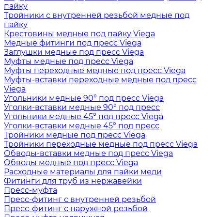
пайку
Тройники с внутренней резьбой медные под
пайку
Крестовины медные под пайку Viega
Медные фитинги под пресс Viega
Заглушки медные под пресс Viega
Муфты медные под пресс Viega
Муфты переходные медные под пресс Viega
Муфты-вставки переходные медные под пресс
Viega
Угольники медные 90° под пресс Viega
Уголки-вставки медные 90° под пресс
Угольники медные 45° под пресс Viega
Уголки-вставки медные 45° под пресс
Тройники медные под пресс Viega
Тройники переходные медные под пресс Viega
Обводы-вставки медные под пресс Viega
Обводы медные под пресс Viega
Расходные материалы для пайки меди
Фитинги для труб из нержавейки
Пресс-муфта
Пресс-фитинг с внутренней резьбой
Пресс-фитинг с наружной резьбой