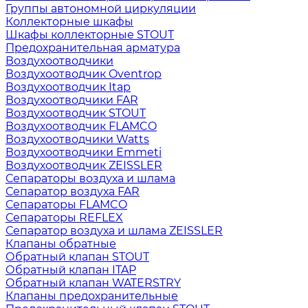
Группы автономной циркуляции
Коллекторные шкафы
Шкафы коллекторные STOUT
Предохранительная арматура
Воздухоотводчики
Воздухоотводчик Oventrop
Воздухоотводчик Itap
Воздухоотводчики FAR
Воздухоотводчик STOUT
Воздухоотводчик FLAMCO
Воздухоотводчики Watts
Воздухоотводчики Emmeti
Воздухоотводчик ZEISSLER
Сепараторы воздуха и шлама
Сепаратор воздуха FAR
Сепараторы FLAMCO
Сепараторы REFLEX
Сепаратор воздуха и шлама ZEISSLER
Клапаны обратные
Обратный клапан STOUT
Обратный клапан ITAP
Обратный клапан WATERSTRY
Клапаны предохранительные