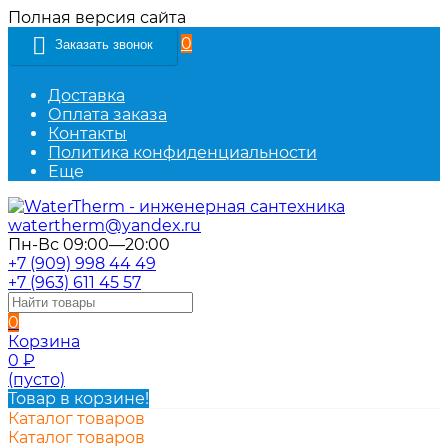
Полная версия сайта
0
Заказать звонок
Доставка
Оплата заказа
Контакты
Политика конфиденциальности
Еще
watertherm@yandex.ru
Пн-Вс 09:00—20:00
+7 (909) 998 44 49
+7 (963) 611 45 57
0
Корзина
0
₽
(пусто)
Товар в корзине!
Каталог товаров
Каталог товаров