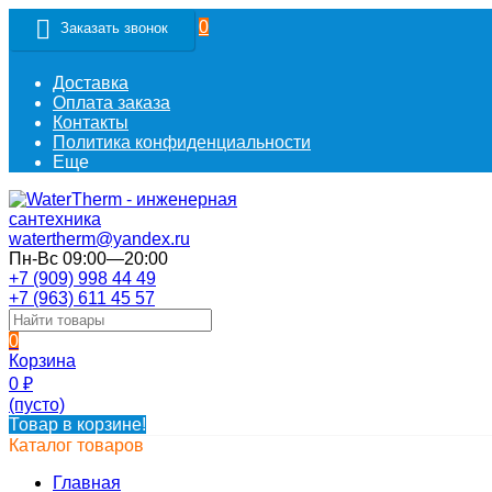
0
Заказать звонок
Доставка
Оплата заказа
Контакты
Политика конфиденциальности
Еще
watertherm@yandex.ru
Пн-Вс 09:00—20:00
+7 (909) 998 44 49
+7 (963) 611 45 57
0
Корзина
0
₽
(пусто)
Товар в корзине!
Каталог товаров
Главная