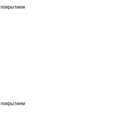
с покрытием
с покрытием