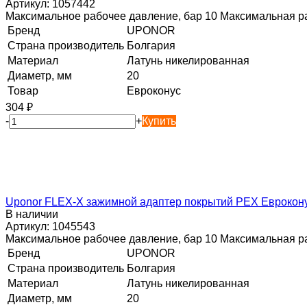
Артикул:
1057442
Максимальное рабочее давление, бар 10 Максимальная ра
Бренд
UPONOR
Страна производитель
Болгария
Материал
Латунь никелированная
Диаметр, мм
20
Товар
Евроконус
304
₽
-
+
Купить
Uponor FLEX-X зажимной адаптер покрытий PEX Евроконус
В наличии
Артикул:
1045543
Максимальное рабочее давление, бар 10 Максимальная ра
Бренд
UPONOR
Страна производитель
Болгария
Материал
Латунь никелированная
Диаметр, мм
20