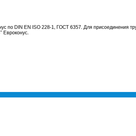
ус по DIN EN ISO 228-1, ГОСТ 6357. Для присоединения тру
" Евроконус.