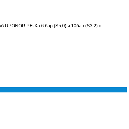
б UPONOR PE-Xa 6 бар (S5,0) и 10бар (S3,2) к