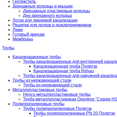
Геотекстиль
Дренажные колодцы и крышки
Дренажные пластиковые колодцы
Дно дренажного колодца
Лоток для ливневой канализации
Решетки для лотков и дождеприемников
Люки
Готовый дренаж
Мембрана
Трубы
Канализационные трубы
Трубы канализационные для внутренней канал
Канализационная труба Политэк
Канализационная труба Rehau
Трубы канализационные для наружной канализ
Трубы из нержавеющей стали
Трубы из нержавеющей стали
Металлопластиковые трубы
Henco металлопластиковые трубы
Труба металлопластиковая Oventrop "Copipe HS
Полипропиленовые трубы
Трубы полипропиленовые Политэк
Трубы полипропиленовые PN 20 Политэк